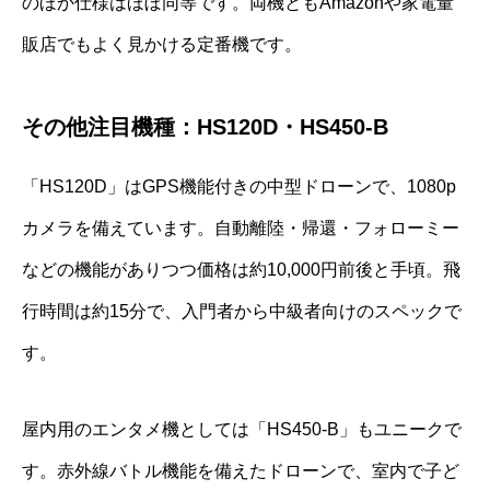
のほか仕様はほぼ同等です。両機ともAmazonや家電量
販店でもよく見かける定番機です。
その他注目機種：HS120D・HS450-B
「HS120D」はGPS機能付きの中型ドローンで、1080p
カメラを備えています。自動離陸・帰還・フォローミー
などの機能がありつつ価格は約10,000円前後と手頃。飛
行時間は約15分で、入門者から中級者向けのスペックで
す。
屋内用のエンタメ機としては「HS450-B」もユニークで
す。赤外線バトル機能を備えたドローンで、室内で子ど