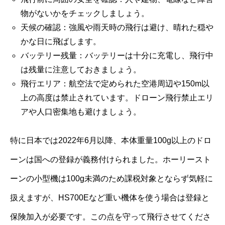
物がないかをチェックしましょう。
天候の確認：強風や雨天時の飛行は避け、晴れた穏や
かな日に飛ばします。
バッテリー残量：バッテリーは十分に充電し、飛行中
は残量に注意しておきましょう。
飛行エリア：航空法で定められた空港周辺や150m以
上の高度は禁止されています。ドローン飛行禁止エリ
アや人口密集地も避けましょう。
特に日本では2022年6月以降、本体重量100g以上のドロ
ーンは国への登録が義務付けられました。ホーリースト
ーンの小型機は100g未満のため課税対象とならず気軽に
扱えますが、HS700Eなど重い機体を使う場合は登録と
保険加入が必要です。この点を守って飛行させてくださ