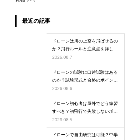
最近の記事
ドローンは川の上空を飛ばせるの
か？飛行ルールと注意点を詳しく
解説
2026.08.7
ドローンの試験に口述試験はある
のか？試験形式と合格のポイント
を解説
2026.08.6
ドローン初心者は屋外でどう練習
すべき？初飛行で失敗しないポイ
ント
2026.08.5
ドローンで自由研究は可能？中学