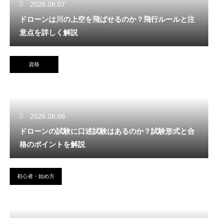
2026.08.07
ドローンは川の上空を飛ばせるのか？飛行ルールと注
意点を詳しく解説
資格
2026.08.06
ドローンの試験に口述試験はあるのか？試験形式と合
格のポイントを解説
初心者・始め方