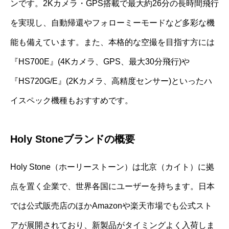
ンです。2Kカメラ・GPS搭載で最大約26分の長時間飛行
を実現し、自動帰還やフォローミーモードなど多彩な機
能も備えています。また、本格的な空撮を目指す方には
『HS700E』(4Kカメラ、GPS、最大30分飛行)や
『HS720G/E』(2Kカメラ、高精度センサー)といったハ
イスペック機種もおすすめです。
Holy Stoneブランドの概要
Holy Stone（ホーリーストーン）は北京（カイト）に拠
点を置く企業で、世界各国にユーザーを持ちます。日本
では公式販売店のほかAmazonや楽天市場でも公式スト
アが展開されており、新製品がタイミングよく入荷しま