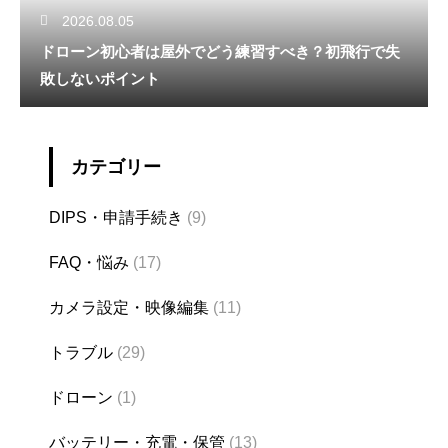
2026.08.05
ドローン初心者は屋外でどう練習すべき？初飛行で失
敗しないポイント
カテゴリー
DIPS・申請手続き
(9)
FAQ・悩み
(17)
カメラ設定・映像編集
(11)
トラブル
(29)
ドローン
(1)
バッテリー・充電・保管
(13)