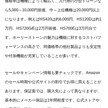
価格帯は機種によって幅広く、入門用の小型ドローンな
ら5,000～10,000円前後、中～上位機種は20,000円以上
になります。例えばHS420は約6,000円、HS120Dは約1
万円、HS720G/Eは2万円前後、HS700Eは3万円台で
す。ホーリーストーンの魅力は機能に対するコストパフ
ォーマンスの高さで、同価格帯の他社製品よりも安定性
や付加機能が充実していることが多いです。
セールやキャンペーン情報も要チェックです。Amazon
のセール時期や公式サイトの割引でお得に買えることが
あります。保証面では、購入先によって異なりますが、
基本的にメーカー保証は1年間程度です。公式ストアや