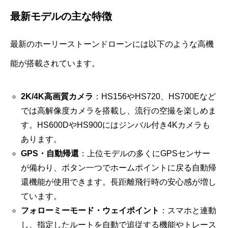
最新モデルの主な特徴
最新のホーリーストーンドローンには以下のような高機
能が搭載されています。
2K/4K高画質カメラ
：HS156やHS720、HS700Eなど
では高解像度カメラを搭載し、流行の空撮を楽しめま
す。HS600DやHS900にはジンバル付き4Kカメラも
あります。
GPS・自動帰還
：上位モデルの多くにGPSセンサー
が備わり、ボタン一つでホームポイントに戻る自動帰
還機能が使用できます。長距離飛行時の安心感が増し
ています。
フォローミーモード・ウェイポイント
：スマホと連動
し、指定したルートを自動で追従する機能やトレース