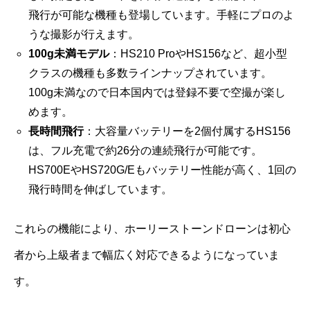
飛行が可能な機種も登場しています。手軽にプロのよ
うな撮影が行えます。
100g未満モデル
：HS210 ProやHS156など、超小型
クラスの機種も多数ラインナップされています。
100g未満なので日本国内では登録不要で空撮が楽し
めます。
長時間飛行
：大容量バッテリーを2個付属するHS156
は、フル充電で約26分の連続飛行が可能です。
HS700EやHS720G/Eもバッテリー性能が高く、1回の
飛行時間を伸ばしています。
これらの機能により、ホーリーストーンドローンは初心
者から上級者まで幅広く対応できるようになっていま
す。