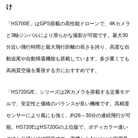
け
「HS700E」はGPS搭載の高性能ドローンで、4Kカメラ
と3軸ジンバルにより滑らかな撮影が可能です。最大30
分近い飛行時間と最大飛行距離の長さを誇り、高度な自
動追尾や自動帰還機能も搭載しています。多少重くても
高画質空撮を重視する方におすすめです。
「HS720G/E」シリーズは2Kカメラを搭載する定番モデ
ルで、安定性と価格のバランスが良い機種です。高精度
センサーにより風にも強く、約26～30分の連続飛行が可
能。HS720EはHS720Gの上位版で、ボディカラー違い