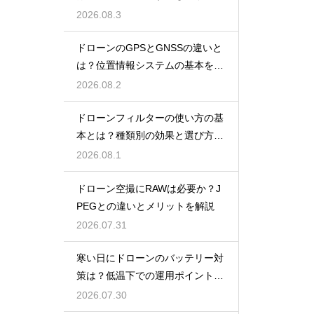
報
2026.08.3
ドローンのGPSとGNSSの違いと
は？位置情報システムの基本を解
説
2026.08.2
ドローンフィルターの使い方の基
本とは？種類別の効果と選び方を
解説
2026.08.1
ドローン空撮にRAWは必要か？J
PEGとの違いとメリットを解説
2026.07.31
寒い日にドローンのバッテリー対
策は？低温下での運用ポイントと
注意点
2026.07.30