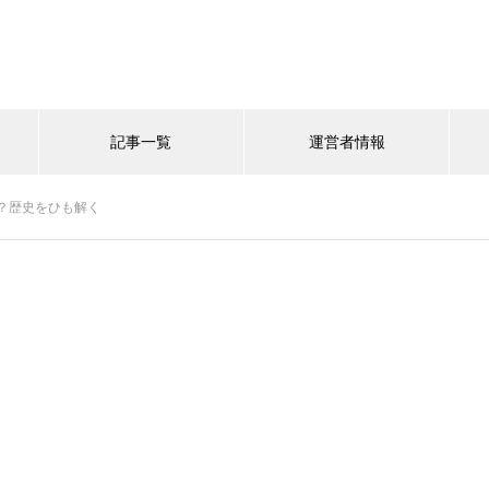
記事一覧
運営者情報
？歴史をひも解く