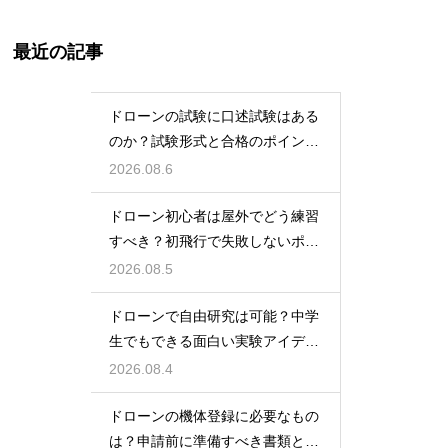
最近の記事
ドローンの試験に口述試験はある
のか？試験形式と合格のポイント
を解説
2026.08.6
ドローン初心者は屋外でどう練習
すべき？初飛行で失敗しないポイ
ント
2026.08.5
ドローンで自由研究は可能？中学
生でもできる面白い実験アイデア
を紹介
2026.08.4
ドローンの機体登録に必要なもの
は？申請前に準備すべき書類と情