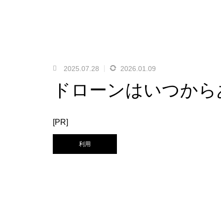
2025.07.28
2026.01.09
ドローンはいつから
[PR]
利用