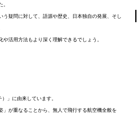
た。
いう疑問に対して、語源や歴史、日本独自の発展、そし
。
化や活用方法もより深く理解できるでしょう。
バチ）」に由来しています。
姿」が重なることから、無人で飛行する航空機全般を