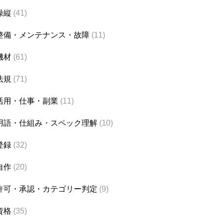
操縦
(41)
整備・メンテナンス・故障
(11)
機材
(61)
法規
(71)
活用・仕事・副業
(11)
用語・仕組み・スペック理解
(10)
登録
(32)
自作
(20)
許可・承認・カテゴリー判定
(9)
資格
(35)