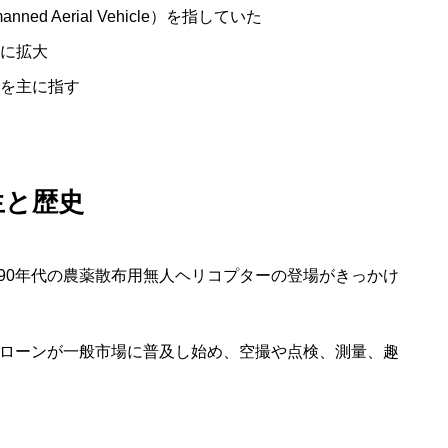
d Aerial Vehicle）を指していた
に拡大
を主に指す
生と歴史
90年代の農薬散布用無人ヘリコプターの登場がきっかけ
ドローンが一般市場に普及し始め、空撮や点検、測量、趣