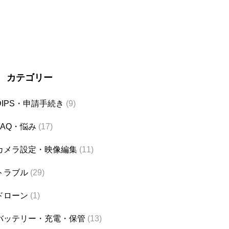
カテゴリー
DIPS・申請手続き
(9)
FAQ・悩み
(17)
カメラ設定・映像編集
(11)
トラブル
(29)
ドローン
(1)
バッテリー・充電・保管
(13)