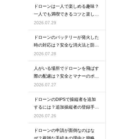
ドローンは一人で楽しめる趣味？
一人でも満喫できるコツと楽しみ
方
2026.07.29
ドローンのバッテリーが発火した
時の対応は？安全な消火法と防止
策を解説
2026.07.28
人がいる場所でドローンを飛ばす
際の配慮は？安全とマナーのポイ
ント
2026.07.27
ドローンのDIPSで操縦者を追加
するには？追加操縦者の登録手順
を解説
2026.07.26
ドローンの申請が面倒なのはな
ぜ？複雑な手続きの理由と簡略化