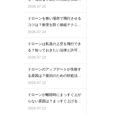
の動向
2026.07.25
ドローンを狭い場所で飛行させる
コツは？衝突を防ぐ操縦テクニッ
クを解説
2026.07.24
ドローンは私道の上空を飛行でき
る？知っておきたい法律と許可の
ルール
2026.07.23
ドローンのアップデートが失敗す
る原因は？復旧のための対処法を
解説
2026.07.22
ドローンが離陸時にまっすぐ上が
らない原因は？まっすぐ上げるた
めのコツを解説
2026.07.21