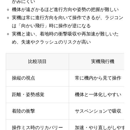
かみにくい
機体が遠ざかるほど進行方向や姿勢の把握が難しい
実機は常に進行方向を向いて操作できるが、ラジコン
は「向かい飛行」時に操作が逆になる
実機と違い、着地時の衝撃吸収や再加速が難しいた
め、失速やクラッシュのリスクが高い
比較項目
実機飛行機
操縦の視点
常に機内から見て操作
距離・姿勢感覚
機体と一体化しやすい
着陸の衝撃
サスペンションで吸収
操作ミス時のリカバリー
加速・やり直しがしやす