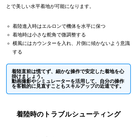
とで美しい水平着地が可能になります。
着陸進入時はエルロンで機体を水平に保つ
着地時は小さな舵角で微調整する
横風にはカウンターを入れ、片側に傾かないよう意識
する
着陸直前は慌てず、細かな操作で安定した着地を心
掛けましょう。
動画撮影やシミュレーターを活用して、自分の操作
を客観的に見直すこともスキルアップの近道です。
着陸時のトラブルシューティング