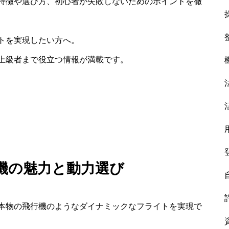
特徴や選び方、初心者が失敗しないためのポイントを徹
トを実現したい方へ。
上級者まで役立つ情報が満載です。
機の魅力と動力選び
本物の飛行機のようなダイナミックなフライトを実現で