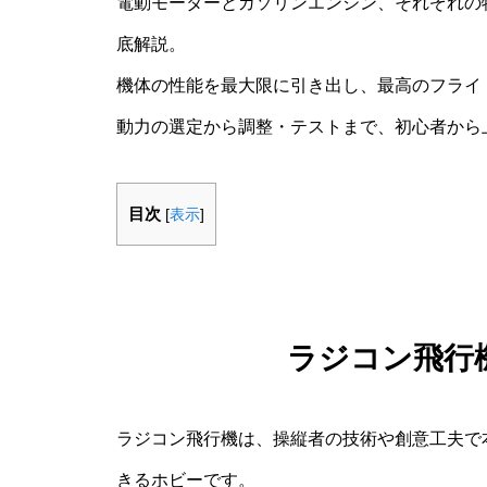
電動モーターとガソリンエンジン、それぞれの
底解説。
機体の性能を最大限に引き出し、最高のフライ
動力の選定から調整・テストまで、初心者から
目次
[
表示
]
ラジコン飛行
ラジコン飛行機は、操縦者の技術や創意工夫で
きるホビーです。