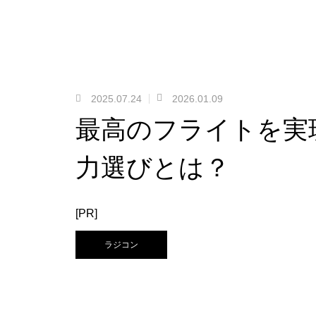
2025.07.24
2026.01.09
最高のフライトを実
力選びとは？
[PR]
ラジコン