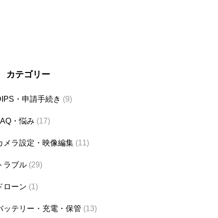
カテゴリー
DIPS・申請手続き
(9)
FAQ・悩み
(17)
カメラ設定・映像編集
(11)
トラブル
(29)
ドローン
(1)
バッテリー・充電・保管
(13)