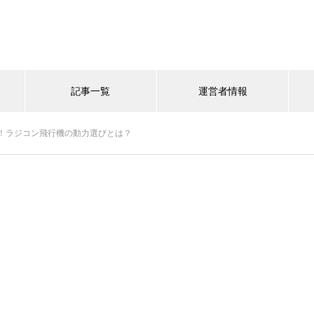
記事一覧
運営者情報
！ラジコン飛行機の動力選びとは？