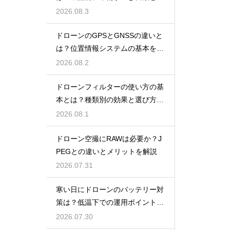
報
2026.08.3
ドローンのGPSとGNSSの違いと
は？位置情報システムの基本を解
説
2026.08.2
ドローンフィルターの使い方の基
本とは？種類別の効果と選び方を
解説
2026.08.1
ドローン空撮にRAWは必要か？J
PEGとの違いとメリットを解説
2026.07.31
寒い日にドローンのバッテリー対
策は？低温下での運用ポイントと
注意点
2026.07.30