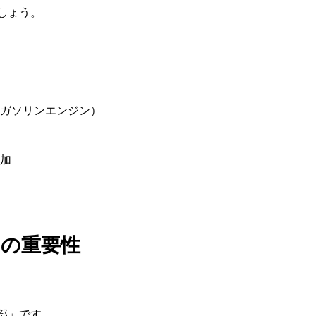
しょう。
ガソリンエンジン）
加
力の重要性
部」です。