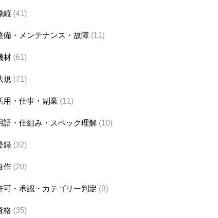
操縦
(41)
整備・メンテナンス・故障
(11)
機材
(61)
法規
(71)
活用・仕事・副業
(11)
用語・仕組み・スペック理解
(10)
登録
(32)
自作
(20)
許可・承認・カテゴリー判定
(9)
資格
(35)