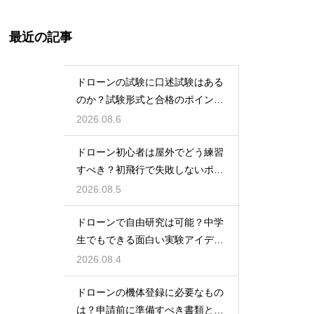
最近の記事
ドローンの試験に口述試験はある
のか？試験形式と合格のポイント
を解説
2026.08.6
ドローン初心者は屋外でどう練習
すべき？初飛行で失敗しないポイ
ント
2026.08.5
ドローンで自由研究は可能？中学
生でもできる面白い実験アイデア
を紹介
2026.08.4
ドローンの機体登録に必要なもの
は？申請前に準備すべき書類と情