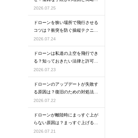
の動向
2026.07.25
ドローンを狭い場所で飛行させる
コツは？衝突を防ぐ操縦テクニッ
クを解説
2026.07.24
ドローンは私道の上空を飛行でき
る？知っておきたい法律と許可の
ルール
2026.07.23
ドローンのアップデートが失敗す
る原因は？復旧のための対処法を
解説
2026.07.22
ドローンが離陸時にまっすぐ上が
らない原因は？まっすぐ上げるた
めのコツを解説
2026.07.21