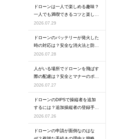
ドローンは一人で楽しめる趣味？
一人でも満喫できるコツと楽しみ
方
2026.07.29
ドローンのバッテリーが発火した
時の対応は？安全な消火法と防止
策を解説
2026.07.28
人がいる場所でドローンを飛ばす
際の配慮は？安全とマナーのポイ
ント
2026.07.27
ドローンのDIPSで操縦者を追加
するには？追加操縦者の登録手順
を解説
2026.07.26
ドローンの申請が面倒なのはな
ぜ？複雑な手続きの理由と簡略化