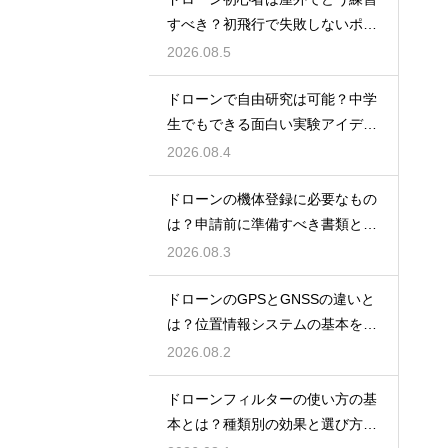
すべき？初飛行で失敗しないポイ
ント
2026.08.5
ドローンで自由研究は可能？中学
生でもできる面白い実験アイデア
を紹介
2026.08.4
ドローンの機体登録に必要なもの
は？申請前に準備すべき書類と情
報
2026.08.3
ドローンのGPSとGNSSの違いと
は？位置情報システムの基本を解
説
2026.08.2
ドローンフィルターの使い方の基
本とは？種類別の効果と選び方を