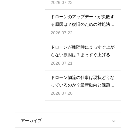
ルール
2026.07.23
ドローンのアップデートが失敗す
る原因は？復旧のための対処法を
解説
2026.07.22
ドローンが離陸時にまっすぐ上が
らない原因は？まっすぐ上げるた
めのコツを解説
2026.07.21
ドローン物流の仕事は現状どうな
っているのか？最新動向と課題を
解説
2026.07.20
アーカイブ