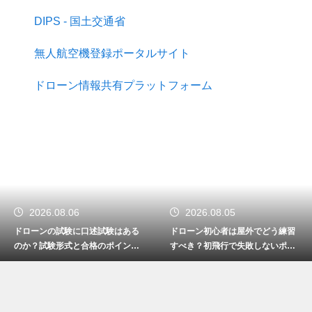
DIPS - 国土交通省
無人航空機登録ポータルサイト
ドローン情報共有プラットフォーム
2026.08.06
2026.08.05
ドローンの試験に口述試験はある
ドローン初心者は屋外でどう練習
のか？試験形式と合格のポイント
すべき？初飛行で失敗しないポイ
を解説
ント