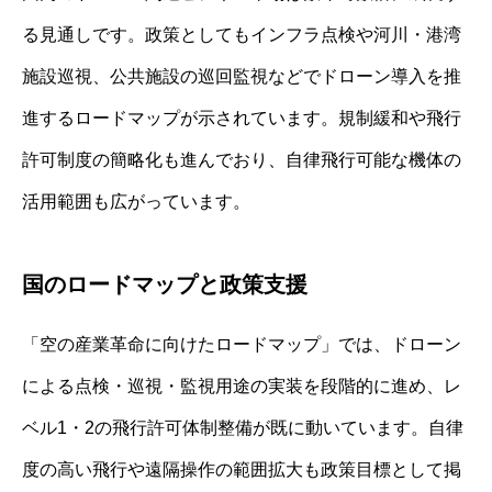
る見通しです。政策としてもインフラ点検や河川・港湾
施設巡視、公共施設の巡回監視などでドローン導入を推
進するロードマップが示されています。規制緩和や飛行
許可制度の簡略化も進んでおり、自律飛行可能な機体の
活用範囲も広がっています。
国のロードマップと政策支援
「空の産業革命に向けたロードマップ」では、ドローン
による点検・巡視・監視用途の実装を段階的に進め、レ
ベル1・2の飛行許可体制整備が既に動いています。自律
度の高い飛行や遠隔操作の範囲拡大も政策目標として掲