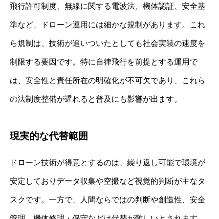
飛行許可制度、無線に関する電波法、機体認証、安全基
準など、ドローン運用には細かな規制があります。これ
ら規制は、技術が追いついたとしても社会実装の速度を
制限する要因です。特に自律飛行を前提とする運用で
は、安全性と責任所在の明確化が不可欠であり、これら
の法制度整備が遅れると普及にも影響が出ます。
現実的な代替範囲
ドローン技術が得意とするのは、繰り返し可能で環境が
安定しておりデータ収集や空撮など視覚的判断が主なタ
スクです。一方で、人間ならではの判断や創造性、安全
管理、機体修理・保守などは代替が難しいとされます。