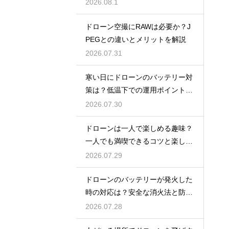
解説
2026.08.1
ドローン空撮にRAWは必要か？J
PEGとの違いとメリットを解説
2026.07.31
寒い日にドローンのバッテリー対
策は？低温下での運用ポイントと
注意点
2026.07.30
ドローンは一人で楽しめる趣味？
一人でも満喫できるコツと楽しみ
方
2026.07.29
ドローンのバッテリーが発火した
時の対応は？安全な消火法と防止
策を解説
2026.07.28