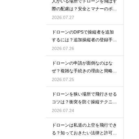
人がいる場所でドローンを飛ばす
際の配慮は？安全とマナーのポイ
ント
2026.07.27
ドローンのDIPSで操縦者を追加
するには？追加操縦者の登録手順
を解説
2026.07.26
ドローンの申請が面倒なのはな
ぜ？複雑な手続きの理由と簡略化
の動向
2026.07.25
ドローンを狭い場所で飛行させる
コツは？衝突を防ぐ操縦テクニッ
クを解説
2026.07.24
ドローンは私道の上空を飛行でき
る？知っておきたい法律と許可の