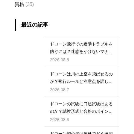
資格
(35)
最近の記事
ドローン飛行での近隣トラブルを
防ぐには？迷惑をかけないマナー
と対策
2026.08.8
ドローンは川の上空を飛ばせるの
か？飛行ルールと注意点を詳しく
解説
2026.08.7
ドローンの試験に口述試験はある
のか？試験形式と合格のポイント
を解説
2026.08.6
ドローン初心者は屋外でどう練習