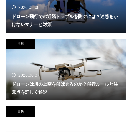
2026.08.08
ドローン飛行での近隣トラブルを防ぐには？迷惑をか
けないマナーと対策
法規
2026.08.07
ドローンは川の上空を飛ばせるのか？飛行ルールと注
意点を詳しく解説
資格