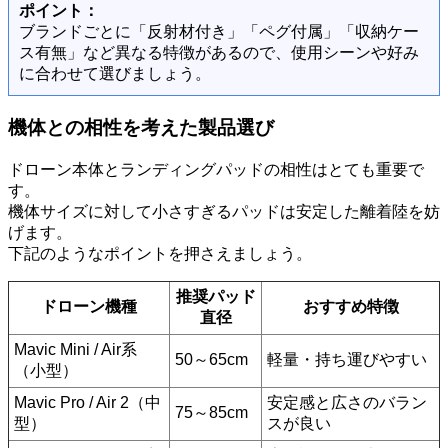
ポイント：
ブランドごとに「反射材付き」「ペグ付属」「収納ケー
ス有無」など異なる特徴があるので、使用シーンや好み
に合わせて選びましょう。
機体との相性を考えた製品選び
ドローン本体とランディングパッドの相性はとても重要で
す。
機体サイズに対して小さすぎるパッドは安定した離着陸を妨
げます。
下記のようなポイントを押さえましょう。
推奨パッド
ドローン機種
おすすめ特徴
直径
Mavic Mini / Air系
50～65cm
軽量・持ち運びやすい
（小型）
Mavic Pro / Air 2（中
安定感と広さのバラン
75～85cm
型）
スが良い