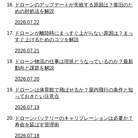
ドローンのアップデートが失敗する原因は？復旧のた
めの対処法を解説
2026.07.22
ドローンが離陸時にまっすぐ上がらない原因は？まっ
すぐ上げるためのコツを解説
2026.07.21
ドローン物流の仕事は現状どうなっているのか？最新
動向と課題を解説
2026.07.20
ドローンは体育館で飛ばせるか？屋内飛行の条件と知
っておきたい注意点
2026.07.19
ドローンバッテリーのキャリブレーションは必要か？
寿命を延ばす管理術
2026.07.18