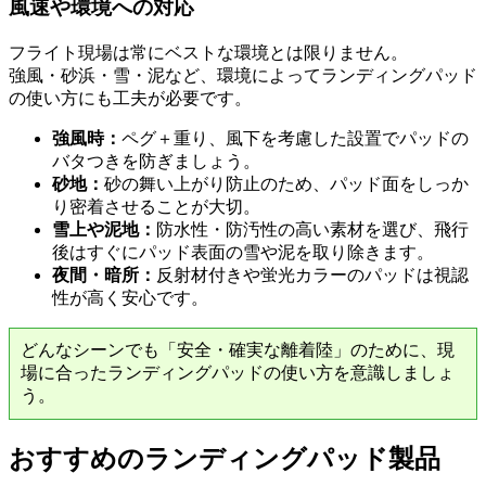
風速や環境への対応
フライト現場は常にベストな環境とは限りません。
強風・砂浜・雪・泥など、環境によってランディングパッド
の使い方にも工夫が必要です。
強風時：
ペグ＋重り、風下を考慮した設置でパッドの
バタつきを防ぎましょう。
砂地：
砂の舞い上がり防止のため、パッド面をしっか
り密着させることが大切。
雪上や泥地：
防水性・防汚性の高い素材を選び、飛行
後はすぐにパッド表面の雪や泥を取り除きます。
夜間・暗所：
反射材付きや蛍光カラーのパッドは視認
性が高く安心です。
どんなシーンでも「安全・確実な離着陸」のために、現
場に合ったランディングパッドの使い方を意識しましょ
う。
おすすめのランディングパッド製品