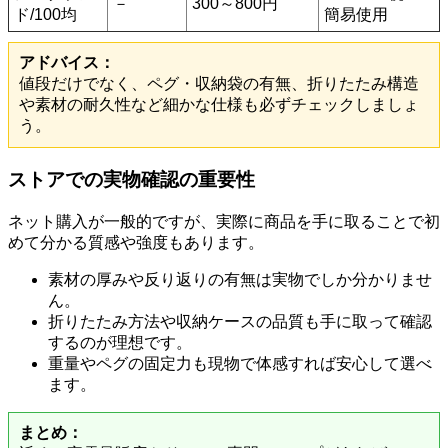
－
300～800円
ド/100均
簡易使用
アドバイス：
値段だけでなく、ペグ・収納袋の有無、折りたたみ構造
や素材の耐久性など細かな仕様も必ずチェックしましょ
う。
ストアでの実物確認の重要性
ネット購入が一般的ですが、実際に商品を手に取ることで初
めて分かる質感や強度もあります。
素材の厚みや反り返りの有無は実物でしか分かりませ
ん。
折りたたみ方法や収納ケースの品質も手に取って確認
するのが理想です。
重量やペグの固定力も現物で体感すれば安心して選べ
ます。
まとめ：