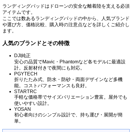
ランディングパッドはドローンの安全な離着陸を支える必須
アイテムです。
ここでは数あるランディングパッドの中から、人気ブランド
や選び方、価格比較、購入時の注意点などを詳しくご紹介し
ます。
人気のブランドとその特徴
DJI純正
安心の品質でMavic・Phantomなど各モデルに最適設
計。反射材付きで夜間にも対応。
PGYTECH
折りたたみ式、防水・防砂・両面デザインなど多機
能。コストパフォーマンスも良好。
STARTRC
手軽な価格帯でサイズバリエーション豊富。屋外でも
使いやすい設計。
YOSAN
初心者向けのシンプル設計で、持ち運び・展開が簡
単。