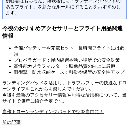
初心者はもちろん、経験者にも「ランディングパッドの
あるフライト」を新たなルールにすることをおすすめし
ます。
今後のおすすめアクセサリーとフライト用品関連
情報
予備バッテリーや充電セット：長時間フライトには必
須
プロペラガード：屋内練習や狭い場所での安全対策
高性能カメラフィルター：映像品質の向上に最適
耐衝撃・防水収納ケース：移動や保管の安全性アップ
ランディングパッドを活用し、トラブルフリーの快適なドロ
ーンライフをこれからも楽しんでください。
今後も最新のアクセサリー情報やお得な活用術について、当
サイトで随時ご紹介予定です。
自作ドローンランディングパッドで空を自由に！
前の記事