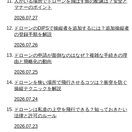
人がいる場所でドローンを飛ばす際の配慮は？安全と
マナーのポイント
2026.07.27
ドローンのDIPSで操縦者を追加するには？追加操縦者
の登録手順を解説
2026.07.26
ドローンの申請が面倒なのはなぜ？複雑な手続きの理
由と簡略化の動向
2026.07.25
ドローンを狭い場所で飛行させるコツは？衝突を防ぐ
操縦テクニックを解説
2026.07.24
ドローンは私道の上空を飛行できる？知っておきたい
法律と許可のルール
2026.07.23