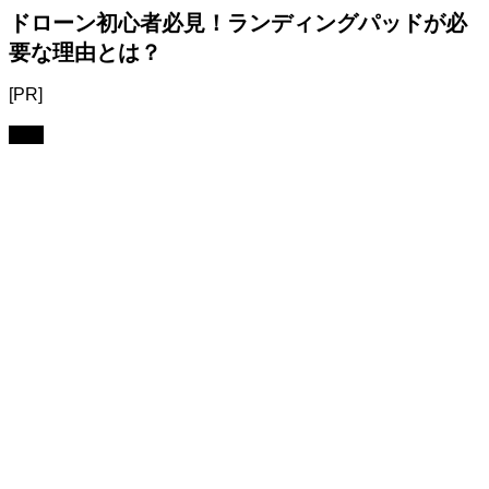
ドローン初心者必見！ランディングパッドが必
要な理由とは？
[PR]
機材