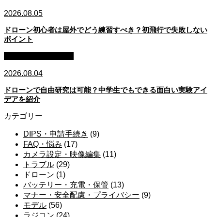
2026.08.05
ドローン初心者は屋外でどう練習すべき？初飛行で失敗しない
ポイント
子ども・教育・学習
2026.08.04
ドローンで自由研究は可能？中学生でもできる面白い実験アイ
デアを紹介
カテゴリー
DIPS・申請手続き
(9)
FAQ・悩み
(17)
カメラ設定・映像編集
(11)
トラブル
(29)
ドローン
(1)
バッテリー・充電・保管
(13)
マナー・安全配慮・プライバシー
(9)
モデル
(56)
ラジコン
(24)