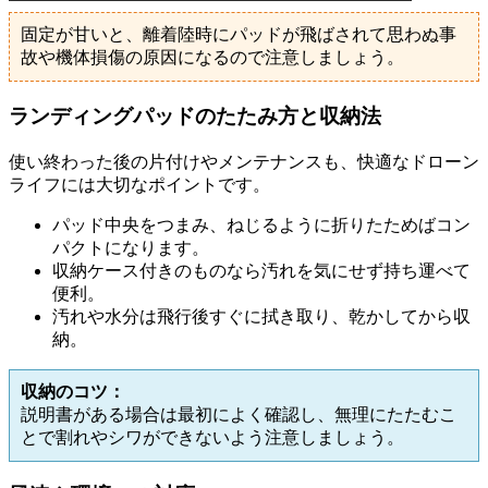
固定が甘いと、離着陸時にパッドが飛ばされて思わぬ事
故や機体損傷の原因になるので注意しましょう。
ランディングパッドのたたみ方と収納法
使い終わった後の片付けやメンテナンスも、快適なドローン
ライフには大切なポイントです。
パッド中央をつまみ、ねじるように折りたためばコン
パクトになります。
収納ケース付きのものなら汚れを気にせず持ち運べて
便利。
汚れや水分は飛行後すぐに拭き取り、乾かしてから収
納。
収納のコツ：
説明書がある場合は最初によく確認し、無理にたたむこ
とで割れやシワができないよう注意しましょう。