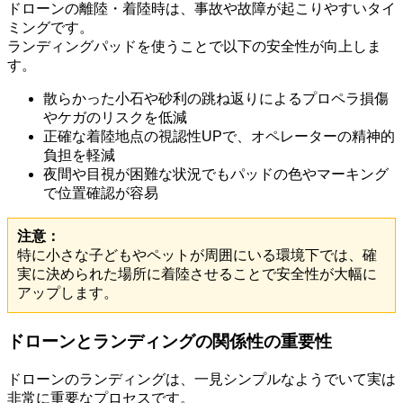
ドローンの離陸・着陸時は、事故や故障が起こりやすいタイ
ミングです。
ランディングパッドを使うことで以下の安全性が向上しま
す。
散らかった小石や砂利の跳ね返りによるプロペラ損傷
やケガのリスクを低減
正確な着陸地点の視認性UPで、オペレーターの精神的
負担を軽減
夜間や目視が困難な状況でもパッドの色やマーキング
で位置確認が容易
注意：
特に小さな子どもやペットが周囲にいる環境下では、確
実に決められた場所に着陸させることで安全性が大幅に
アップします。
ドローンとランディングの関係性の重要性
ドローンのランディングは、一見シンプルなようでいて実は
非常に重要なプロセスです。