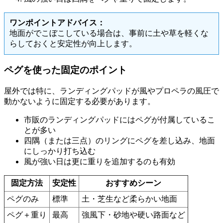
ワンポイントアドバイス：
地面がでこぼこしている場合は、事前に土や草を軽くな
らしておくと安定性が向上します。
ペグを使った固定のポイント
屋外では特に、ランディングパッドが風やプロペラの風圧で
動かないように固定する必要があります。
市販のランディングパッドにはペグが付属しているこ
とが多い
四隅（または三点）のリングにペグを差し込み、地面
にしっかり打ち込む
風が強い日は更に重りを追加するのも有効
固定方法
安定性
おすすめシーン
ペグのみ
標準
土・芝生など柔らかい地面
ペグ＋重り
最高
強風下・砂地や硬い路面など