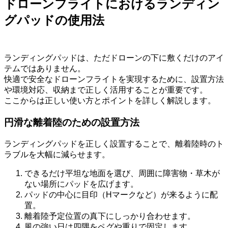
ドローンフライトにおけるランディン
グパッドの使用法
ランディングパッドは、ただドローンの下に敷くだけのアイ
テムではありません。
快適で安全なドローンフライトを実現するために、設置方法
や環境対応、収納まで正しく活用することが重要です。
ここからは正しい使い方とポイントを詳しく解説します。
円滑な離着陸のための設置方法
ランディングパッドを正しく設置することで、離着陸時のト
ラブルを大幅に減らせます。
できるだけ平坦な地面を選び、周囲に障害物・草木が
ない場所にパッドを広げます。
パッドの中心に目印（Hマークなど）が来るように配
置。
離着陸予定位置の真下にしっかり合わせます。
風の強い日は四隅をペグや重りで固定します。