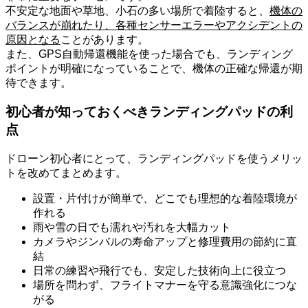
不安定な地面や草地、小石の多い場所で着陸すると、
機体の
バランスが崩れたり、各種センサーエラーやアクシデントの
原因となる
ことがあります。
また、GPS自動帰還機能を使った場合でも、ランディング
ポイントが明確になっていることで、機体の正確な帰還が期
待できます。
初心者が知っておくべきランディングパッドの利
点
ドローン初心者にとって、ランディングパッドを使うメリッ
トを改めてまとめます。
設置・片付けが簡単で、どこでも理想的な着陸環境が
作れる
雨や雪の日でも濡れや汚れを大幅カット
カメラやジンバルの寿命アップと修理費用の節約に直
結
日常の練習や飛行でも、安定した技術向上に役立つ
場所を問わず、フライトマナーを守る意識強化につな
がる