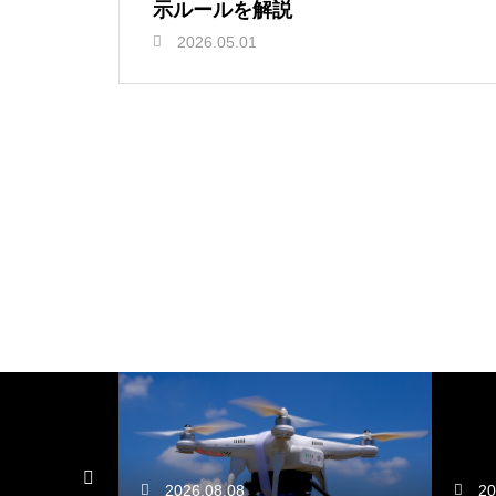
示ルールを解説
2026.05.01
2026.08.08
20