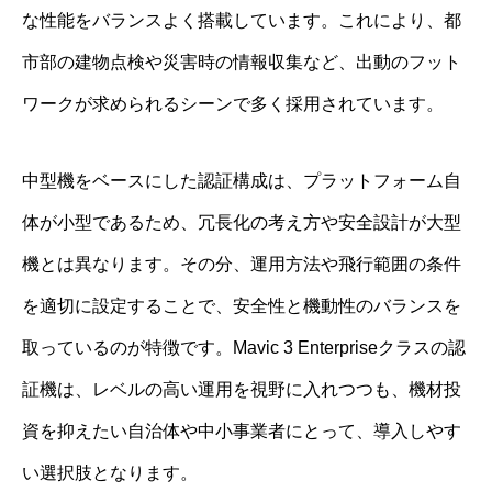
な性能をバランスよく搭載しています。これにより、都
市部の建物点検や災害時の情報収集など、出動のフット
ワークが求められるシーンで多く採用されています。
中型機をベースにした認証構成は、プラットフォーム自
体が小型であるため、冗長化の考え方や安全設計が大型
機とは異なります。その分、運用方法や飛行範囲の条件
を適切に設定することで、安全性と機動性のバランスを
取っているのが特徴です。Mavic 3 Enterpriseクラスの認
証機は、レベルの高い運用を視野に入れつつも、機材投
資を抑えたい自治体や中小事業者にとって、導入しやす
い選択肢となります。