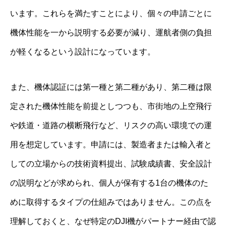
います。これらを満たすことにより、個々の申請ごとに
機体性能を一から説明する必要が減り、運航者側の負担
が軽くなるという設計になっています。
また、機体認証には第一種と第二種があり、第二種は限
定された機体性能を前提としつつも、市街地の上空飛行
や鉄道・道路の横断飛行など、リスクの高い環境での運
用を想定しています。申請には、製造者または輸入者と
しての立場からの技術資料提出、試験成績書、安全設計
の説明などが求められ、個人が保有する1台の機体のた
めに取得するタイプの仕組みではありません。この点を
理解しておくと、なぜ特定のDJI機がパートナー経由で認