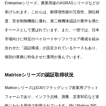
Enterpriseシリーズ、農業用途のAGRASシリーズなどが
挙げられます。これらは、耐環境性能や冗長性、測位精
度、安全制御機能に優れ、第二種機体認証の要件を満た
すベースとして選ばれています。また、一部では、日本
市場向けに特定のペイロードやソフトウエア構成を組み
合わせた「認証構成」が設定されているケースもあり、
個別の業務に特化させた運用が進んでいます。
Matriceシリーズの認証取得状況
MatriceシリーズはDJIのフラッグシップ産業用プラット
フォームであり、インフラ点検、測量、災害対応など多
岐にわたる用途で利用されています。特にMatrice 300