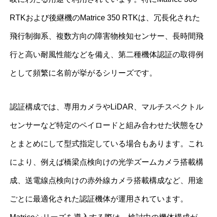
RTKおよび後継機のMatrice 350 RTKは、冗長化された
飛行制御系、複数方向の障害物検知センサー、長時間飛
行と高い耐風性能などを備え、第二種機体認証の取得例
として頻繁に名前が挙がるシリーズです。
認証構成では、専用カメラやLiDAR、マルチスペクトル
センサーなど特定のペイロードと組み合わせた状態をひ
とまとめにして型式指定している場合もあります。これ
により、例えば橋梁点検向けの光学ズームカメラ搭載構
成、送電線点検向けの赤外線カメラ搭載構成など、用途
ごとに最適化された認証機体が運用されています。