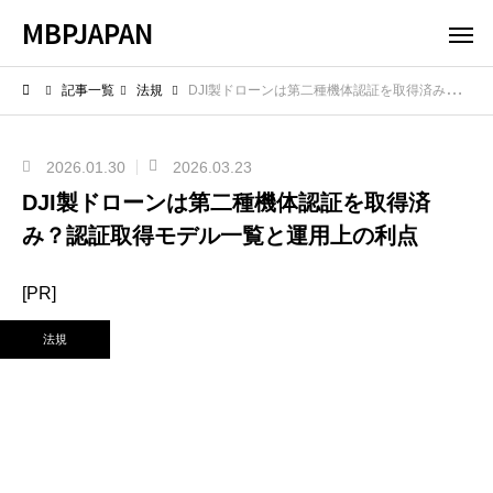
MBPJAPAN
記事一覧
法規
DJI製ドローンは第二種機体認証を取得済み？認証取得モデル一覧と運用上の利点
2026.01.30
2026.03.23
DJI製ドローンは第二種機体認証を取得済
み？認証取得モデル一覧と運用上の利点
[PR]
法規