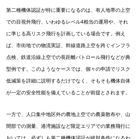
第二種機体認証が特に重要になるのは、有人地帯の上空
での目視外飛行、いわゆるレベル4相当の運用や、それ
に準じる高リスク飛行を計画している場合です。例え
ば、市街地での物流実証、幹線道路上空を跨ぐインフラ
点検、鉄道沿線上空での長距離パトロール飛行などが典
型例です。このようなケースでは、個々の申請でリスク
低減策を詳細に説明するだけでなく、そもそも機体自体
が一定の安全性能を備えていることが前提とされます。
一方で、人口集中地区外の農地上空での農薬散布や、山
間部での測量、港湾施設など限定エリアでの業務飛行に
おいては、必ずしも第二種機体認証が絶対条件になるわ