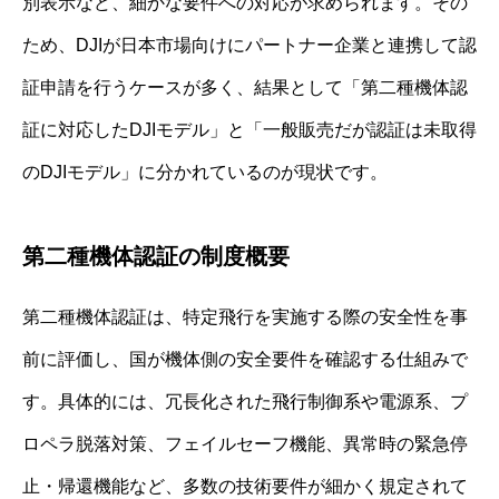
別表示など、細かな要件への対応が求められます。その
ため、DJIが日本市場向けにパートナー企業と連携して認
証申請を行うケースが多く、結果として「第二種機体認
証に対応したDJIモデル」と「一般販売だが認証は未取得
のDJIモデル」に分かれているのが現状です。
第二種機体認証の制度概要
第二種機体認証は、特定飛行を実施する際の安全性を事
前に評価し、国が機体側の安全要件を確認する仕組みで
す。具体的には、冗長化された飛行制御系や電源系、プ
ロペラ脱落対策、フェイルセーフ機能、異常時の緊急停
止・帰還機能など、多数の技術要件が細かく規定されて