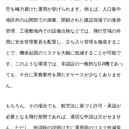
空を極力避けた運用が挙げられます。例えば、人口集中
地区外の山間部での測量、閉鎖された建設現場での進捗
管理、工場敷地内での設備点検などでは、飛行空域の外
周に安全管理要員を配置し、立ち入り管理を徹底するこ
とで、機体起因のリスクを大幅に低減することが可能で
す。このような環境では、非認証の一般的なDJI機であっ
ても、十分に実務要件を満たすケースが少なくありませ
ん。
もちろん、その場合でも、航空法に基づく許可・承認が
必要となる飛行形態であれば、適切な申請は欠かせませ
ん。ただし、申請時の説明は主に運用面のリスク低減策