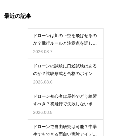
最近の記事
ドローンは川の上空を飛ばせるの
か？飛行ルールと注意点を詳しく
解説
2026.08.7
ドローンの試験に口述試験はある
のか？試験形式と合格のポイント
を解説
2026.08.6
ドローン初心者は屋外でどう練習
すべき？初飛行で失敗しないポイ
ント
2026.08.5
ドローンで自由研究は可能？中学
生でもできる面白い実験アイデア