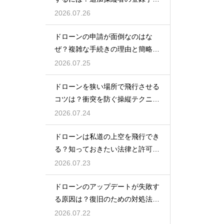
を解説
2026.07.26
ドローンの申請が面倒なのはな
ぜ？複雑な手続きの理由と簡略化
の動向
2026.07.25
ドローンを狭い場所で飛行させる
コツは？衝突を防ぐ操縦テクニッ
クを解説
2026.07.24
ドローンは私道の上空を飛行でき
る？知っておきたい法律と許可の
ルール
2026.07.23
ドローンのアップデートが失敗す
る原因は？復旧のための対処法を
解説
2026.07.22