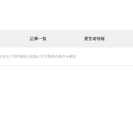
記事一覧
運営者情報
ばせる？DID地区の定義と許可取得の条件を解説