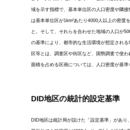
域を示す指標で、基本単位区の人口密度や隣接
は基本単位区が1km²あたり4000人以上の密
と。そして、それらを合わせた地域の人口が50
の基準により、都市的な生活環境が想定される
区等とは、調査区や街区など、国勢調査で使わ
面積を占める区画については、人口密度が基準
DID地区の統計的設定基準
DID地区は統計局が設けた「設定基準」があ