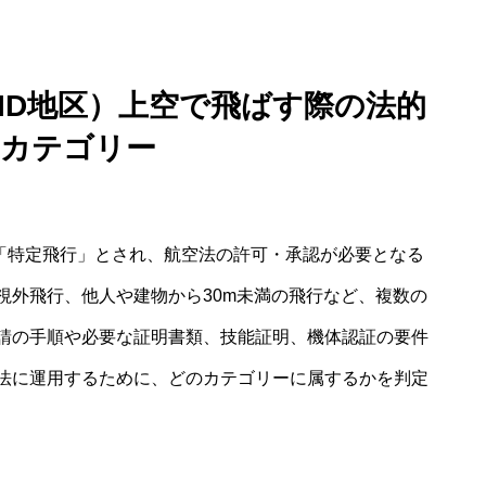
ID地区）上空で飛ばす際の法的
とカテゴリー
上「特定飛行」とされ、航空法の許可・承認が必要となる
視外飛行、他人や建物から30m未満の飛行など、複数の
請の手順や必要な証明書類、技能証明、機体認証の要件
法に運用するために、どのカテゴリーに属するかを判定