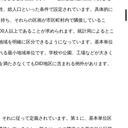
性、総人口といった条件で設定されています。具体的に
度を持ち、それらの区画が市区町村内で隣接しているこ
00人以上であることが求められます。統計局によるとこ
地域を明確に区分できるようになっています。基本単位
れる最小地域単位です。学校や公園、工場などが大きく
を満たさなくてもDID地区に含まれる例外があります。
り、それに従って定義されています。第１に、基本単位区