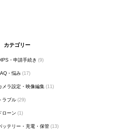
カテゴリー
DIPS・申請手続き
(9)
FAQ・悩み
(17)
カメラ設定・映像編集
(11)
トラブル
(29)
ドローン
(1)
バッテリー・充電・保管
(13)