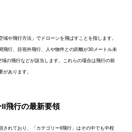
空域や飛行方法」でドローンを飛ばすことを指します。
間飛行、目視外飛行、人や物件との距離が30メートル未
の空域の飛行などが該当します。これらの場合は飛行の前
要があります。
II飛行の最新要領
されており、「カテゴリーII飛行」はその中でも中程