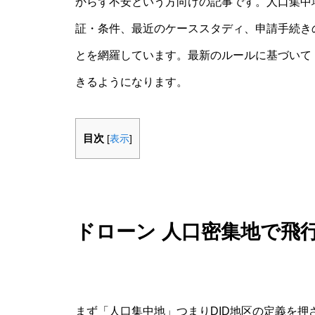
からず不安という方向けの記事です。人口集中
証・条件、最近のケーススタディ、申請手続き
とを網羅しています。最新のルールに基づいて
きるようになります。
目次
[
表示
]
ドローン 人口密集地で飛
まず「人口集中地」つまりDID地区の定義を押