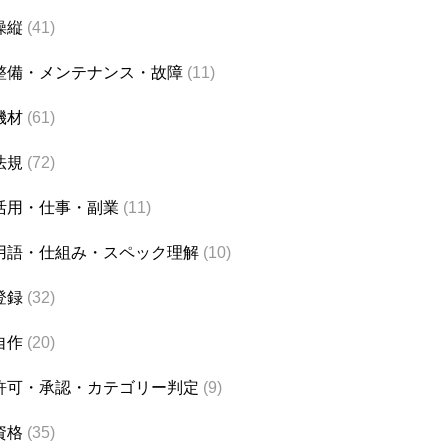
操縦
(41)
整備・メンテナンス・故障
(11)
機材
(61)
法規
(72)
活用・仕事・副業
(11)
用語・仕組み・スペック理解
(10)
登録
(32)
自作
(20)
許可・承認・カテゴリー判定
(9)
資格
(35)