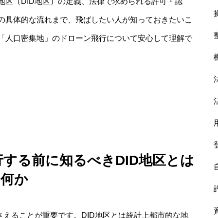
地区（DID地区）の定義、法律で求められる許可・認
の具体的な流れまで、飛ばしたい人が知っておきたいこ
「人口密集地」のドローン飛行について安心して理解で
行する前に知るべきDID地区とは
何か
さえることが重要です。DID地区とは統計上都市的な地