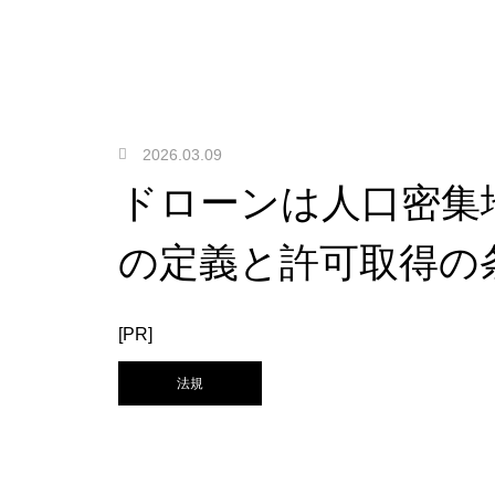
2026.03.09
ドローンは人口密集
の定義と許可取得の
[PR]
法規