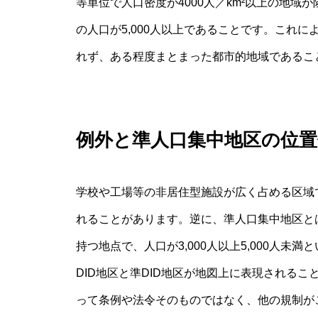
等単位で人口密度が4000人／km²以上の地
の人口が5,000人以上であることです。これに
れず、ある程度まとまった都市的地域であるこ
例外と準人口集中地区の位置
学校や工場等の非居住型施設が広く占める区域
れることがあります。逆に、準人口集中地区と
持つ地点で、人口が3,000人以上5,000人
DID地区と準DID地区が地図上に表現されるこ
って条例や法令そのものではなく、他の規制が