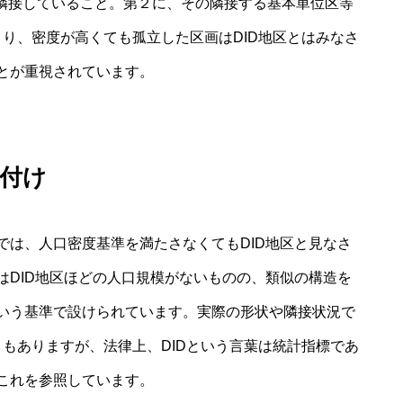
域が隣接していること。第２に、その隣接する基本単位区等
より、密度が高くても孤立した区画はDID地区とはみなさ
とが重視されています。
付け
では、人口密度基準を満たさなくてもDID地区と見なさ
はDID地区ほどの人口規模がないものの、類似の構造を
未満という基準で設けられています。実際の形状や隣接状況で
ともありますが、法律上、DIDという言葉は統計指標であ
これを参照しています。