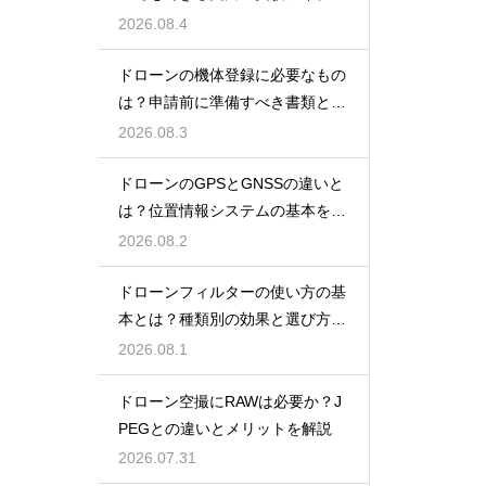
を紹介
2026.08.4
ドローンの機体登録に必要なもの
は？申請前に準備すべき書類と情
報
2026.08.3
ドローンのGPSとGNSSの違いと
は？位置情報システムの基本を解
説
2026.08.2
ドローンフィルターの使い方の基
本とは？種類別の効果と選び方を
解説
2026.08.1
ドローン空撮にRAWは必要か？J
PEGとの違いとメリットを解説
2026.07.31