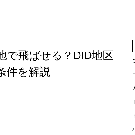
地で飛ばせる？DID地区
条件を解説