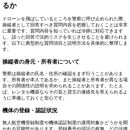
るか
ドローンを飛ばしているところを警察に呼び止められた際、
操縦者として回答すべき質問内容を把握しておくことは非常
に重要です。質問内容を知っていれば冷静に対応できます
し、誤った回答で法的リスクを生じさせることを避けられま
す。以下に典型的な質問項目と説明方法を具体的に整理しま
す。
操縦者の身元・所有者について
警察は操縦者の氏名・住所の確認をまず行うことがありま
す。所有者が本人であるか、また操縦者と所有者が異なる場
合その関係性の説明を求められることがあります。たとえ
ば、レンタル機器ならその旨と貸主の連絡先を答えられるよ
うに準備しておくと安心です。
機体の登録・認証状況
無人航空機登録制度や機体認証制度の適用対象かどうかを聞
かれる可能性があります。登録番号や認証の有無、どの法律