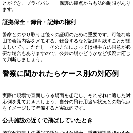
とができ、プライバシー・保護の観点からも法的制限があり
ます。
証拠保全・録音・記録の権利
警察とのやり取りは後々の証明のために重要です。可能な範
囲で会話内容をメモする、録音するなど記録を残すことが望
ましいです。ただし、その方法によっては相手方の同意が必
要な場合もありますので、公共の場かどうかなど状況に応じ
て判断しましょう。
警察に聞かれたらケース別の対応例
実際に現場で直面しうる場面を想定し、それぞれに適した対
応例を見ておきましょう。自分の飛行用途や状況との類似点
をイメージして準備すると実践的です。
公共施設の近くで飛ばしていたとき
警察が複数人の通報で駆けつけた場合、重要施設周辺か否か