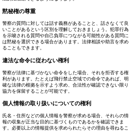
黙秘権の尊重
警察の質問に対しては話す義務があることと、話さなくて良
いことがあるという区別を理解しておきましょう。犯罪行為
を示唆される質問や自己負罪につながる可能性がある質問に
は黙秘を選択できる場合があります。法律相談や助言を求め
ることもできます。
違法な命令に従わない権利
警察が法律に基づかない命令をした場合、それを拒否する権
利があります。たとえば飛行禁止空域での命令であれば、明
確な法律の根拠を示すよう求め、合法性が確認できない限り
協力を保留することが可能です。
個人情報の取り扱いについての権利
氏名・住所などの個人情報を警察が求める場合、それらの情
報の収集が正当な目的に基づくものであるかを確認できま
す。必要以上の情報提供を求められたらその理由を尋ねるこ