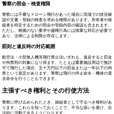
警察の照会・検査権限
警察には不審なドローン飛行があった場合に現場での状況確
認や文書・登録の検査を求める権限があります。所有者や操
縦者を特定するための照会や登録内容の確認も含まれます。
ただし、根拠のない要求や越権行為には慎重な対応が必要で
あり、法律による制限が存在します。
罰則と違反時の対応範囲
航空法・小型無人機等飛行禁止法いずれも、違反すると罰金
や拘禁刑の対象になり得ます。たとえば重要施設周辺で無許
可で飛行した場合、五十万円以下の罰金または一年以下の拘
禁という規定があります。警察は飛行の停止命令・機体の退
去命令を行うこともできます。
主張すべき権利とその行使方法
警察に呼び止められたとき、操縦者として守るべき権利があ
ります。これらを知っておくことで、不当な扱いを避け、合
法的に活動できるようになります。