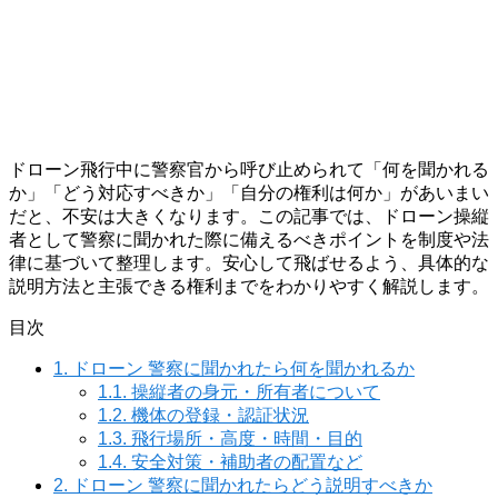
ドローン飛行中に警察官から呼び止められて「何を聞かれる
か」「どう対応すべきか」「自分の権利は何か」があいまい
だと、不安は大きくなります。この記事では、ドローン操縦
者として警察に聞かれた際に備えるべきポイントを制度や法
律に基づいて整理します。安心して飛ばせるよう、具体的な
説明方法と主張できる権利までをわかりやすく解説します。
目次
1.
ドローン 警察に聞かれたら何を聞かれるか
1.1.
操縦者の身元・所有者について
1.2.
機体の登録・認証状況
1.3.
飛行場所・高度・時間・目的
1.4.
安全対策・補助者の配置など
2.
ドローン 警察に聞かれたらどう説明すべきか