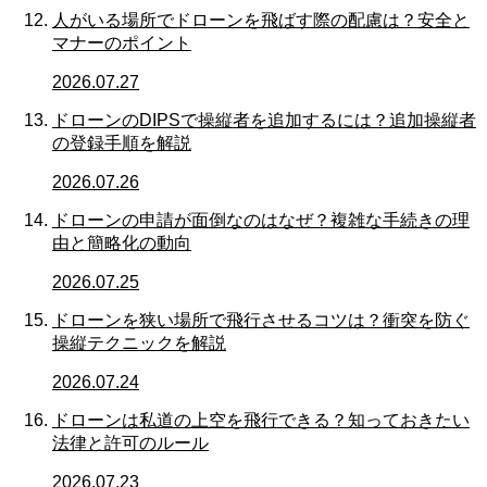
人がいる場所でドローンを飛ばす際の配慮は？安全と
マナーのポイント
2026.07.27
ドローンのDIPSで操縦者を追加するには？追加操縦者
の登録手順を解説
2026.07.26
ドローンの申請が面倒なのはなぜ？複雑な手続きの理
由と簡略化の動向
2026.07.25
ドローンを狭い場所で飛行させるコツは？衝突を防ぐ
操縦テクニックを解説
2026.07.24
ドローンは私道の上空を飛行できる？知っておきたい
法律と許可のルール
2026.07.23