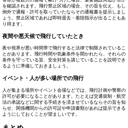
を確認されます。飛行禁止区域の場合、その旨を伝え、もし
例外で通報・許可を取っていたならその通報書を提示しまし
ょう。禁止区域であれば即時退去・着陸指示が出ることもあ
り得ます。
夜間や悪天候で飛行していたとき
夜や視界が悪い時間帯で飛行すると法律で制限されているこ
とがあります。飛行時間や気象条件を聞かれたら、それらの
条件を守っている旨、安全対策を講じていることを説明でき
るように準備しておきましょう。
イベント・人が多い場所での飛行
人が集まる場所やイベント会場などでは、飛行計画や警察の
許可が必要になることがあります。たとえば交通規制・航空
法の承認などに関する手続きを済ませているならその旨を知
らせ、関係機関からの許可証や申請書類があれば提示できる
ようにしておくことが望ましいです。
まとめ