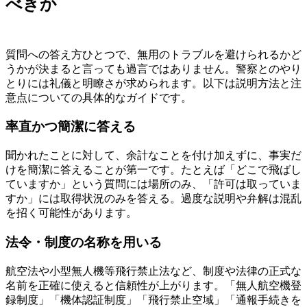
べきか
質問への答え方ひとつで、無用のトラブルを避けられるかど
うかが決まると言っても過言ではありません。警察とのやり
とりには礼儀と明瞭さが求められます。以下は説明方法と注
意点についての具体的なガイドです。
率直かつ簡潔に答える
聞かれたことに対して、余計なことを付け加えずに、事実だ
けを簡潔に答えることが第一です。たとえば「どこで飛ばし
ていますか」という質問には場所のみ、「許可は取っていま
すか」には取得状況のみを答える。過度な説明や弁解は混乱
を招く可能性があります。
法令・制度の名称を用いる
航空法や小型無人機等飛行禁止法など、制度や法律の正式な
名前を正確に使えると信頼性が上がります。「無人航空機登
録制度」「機体認証制度」「飛行禁止空域」「通報手続きを