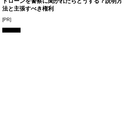
ドローンを警察に聞かれたらどうする？説明方
法と主張すべき権利
[PR]
トラブル