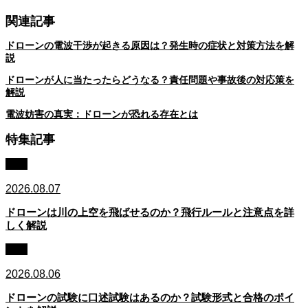
関連記事
ドローンの電波干渉が起きる原因は？発生時の症状と対策方法を解
説
ドローンが人に当たったらどうなる？責任問題や事故後の対応策を
解説
電波妨害の真実：ドローンが恐れる存在とは
特集記事
法規
2026.08.07
ドローンは川の上空を飛ばせるのか？飛行ルールと注意点を詳
しく解説
資格
2026.08.06
ドローンの試験に口述試験はあるのか？試験形式と合格のポイ