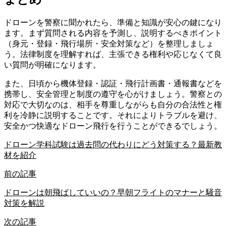
ドローンを警察に聞かれたら、準備と知識が安心の鍵になり
ます。まず質問される内容を予測し、説明するべきポイント
（身元・登録・飛行場所・安全対策など）を整理しましょ
う。法律制度を理解すれば、主張できる権利や応じなくて良
い質問が明確になります。
また、日頃から機体登録・認証・飛行計画書・通報書などを
携帯し、安全管理と制度の遵守を心がけましょう。警察との
対応で大切なのは、相手を尊重しながらも自分の合法性と権
利を冷静に説明することです。それによりトラブルを避け、
安全かつ快適なドローン飛行を行うことができるでしょう。
ドローン学科試験は過去問の代わりにどう対策する？最新教
材を紹介
前の記事
ドローンは朝飛ばしていいの？早朝フライトのマナーと騒音
対策を解説
次の記事