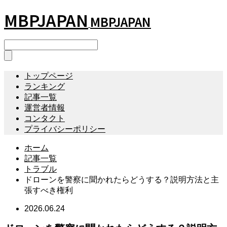
MBPJAPAN
MBPJAPAN
トップページ
ランキング
記事一覧
運営者情報
コンタクト
プライバシーポリシー
ホーム
記事一覧
トラブル
ドローンを警察に聞かれたらどうする？説明方法と主
張すべき権利
2026.06.24