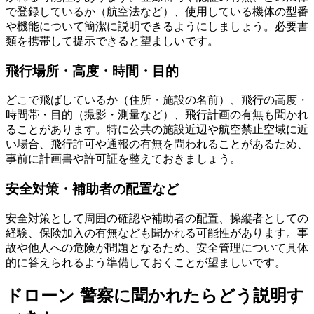
で登録しているか（航空法など）、使用している機体の型番
や機能について簡潔に説明できるようにしましょう。必要書
類を携帯して提示できると望ましいです。
飛行場所・高度・時間・目的
どこで飛ばしているか（住所・施設の名前）、飛行の高度・
時間帯・目的（撮影・測量など）、飛行計画の有無も聞かれ
ることがあります。特に公共の施設近辺や航空禁止空域に近
い場合、飛行許可や通報の有無を問われることがあるため、
事前に計画書や許可証を整えておきましょう。
安全対策・補助者の配置など
安全対策として周囲の確認や補助者の配置、操縦者としての
経験、保険加入の有無なども聞かれる可能性があります。事
故や他人への危険が問題となるため、安全管理について具体
的に答えられるよう準備しておくことが望ましいです。
ドローン 警察に聞かれたらどう説明す