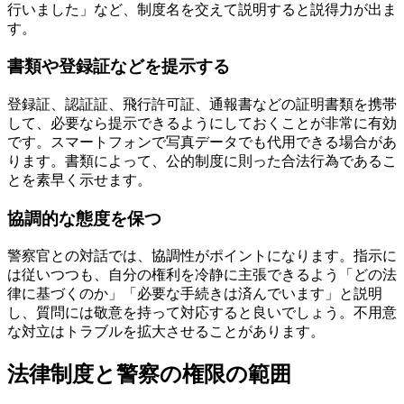
行いました」など、制度名を交えて説明すると説得力が出ま
す。
書類や登録証などを提示する
登録証、認証証、飛行許可証、通報書などの証明書類を携帯
して、必要なら提示できるようにしておくことが非常に有効
です。スマートフォンで写真データでも代用できる場合があ
ります。書類によって、公的制度に則った合法行為であるこ
とを素早く示せます。
協調的な態度を保つ
警察官との対話では、協調性がポイントになります。指示に
は従いつつも、自分の権利を冷静に主張できるよう「どの法
律に基づくのか」「必要な手続きは済んでいます」と説明
し、質問には敬意を持って対応すると良いでしょう。不用意
な対立はトラブルを拡大させることがあります。
法律制度と警察の権限の範囲