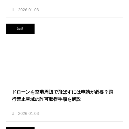
2026.01.03
法規
ドローンを空港周辺で飛ばすには申請が必要？飛
行禁止空域の許可取得手順を解説
2026.01.03