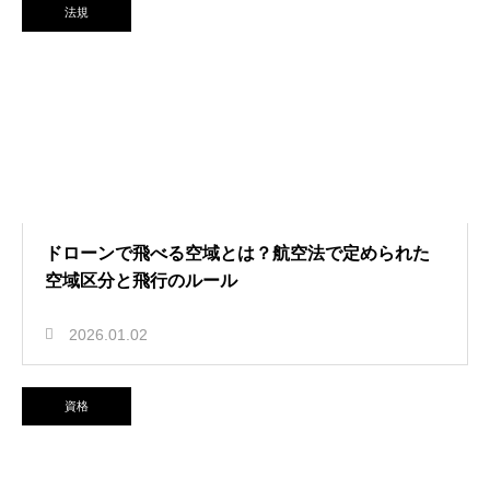
法規
ドローンで飛べる空域とは？航空法で定められた
空域区分と飛行のルール
2026.01.02
資格