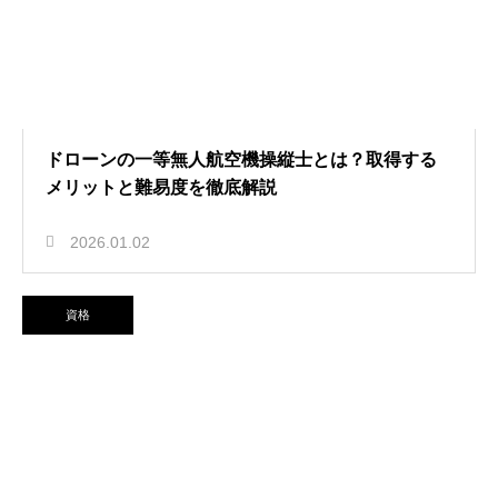
ドローンの一等無人航空機操縦士とは？取得する
メリットと難易度を徹底解説
2026.01.02
資格