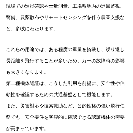
現場での進捗確認や土量測量、工場敷地内の巡回監視、
警備、農薬散布やリモートセンシングを伴う農業支援な
ど、多岐にわたります。
これらの用途では、ある程度の重量を搭載し、繰り返し
長距離を飛行することが多いため、万一の故障時の影響
も大きくなります。
第二種機体認証は、こうした利用を前提に、安全性や信
頼性を確認するための共通基盤として機能します。
また、災害対応や捜索救助など、公的性格の強い飛行任
務でも、安全要件を客観的に確認できる認証機体の需要
が高まっています。