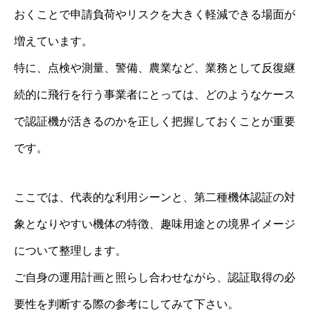
おくことで申請負荷やリスクを大きく軽減できる場面が
増えています。
特に、点検や測量、警備、農業など、業務として反復継
続的に飛行を行う事業者にとっては、どのようなケース
で認証機が活きるのかを正しく把握しておくことが重要
です。
ここでは、代表的な利用シーンと、第二種機体認証の対
象となりやすい機体の特徴、趣味用途との境界イメージ
について整理します。
ご自身の運用計画と照らし合わせながら、認証取得の必
要性を判断する際の参考にしてみて下さい。