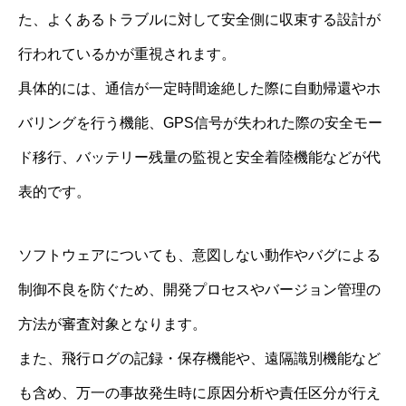
た、よくあるトラブルに対して安全側に収束する設計が
行われているかが重視されます。
具体的には、通信が一定時間途絶した際に自動帰還やホ
バリングを行う機能、GPS信号が失われた際の安全モー
ド移行、バッテリー残量の監視と安全着陸機能などが代
表的です。
ソフトウェアについても、意図しない動作やバグによる
制御不良を防ぐため、開発プロセスやバージョン管理の
方法が審査対象となります。
また、飛行ログの記録・保存機能や、遠隔識別機能など
も含め、万一の事故発生時に原因分析や責任区分が行え