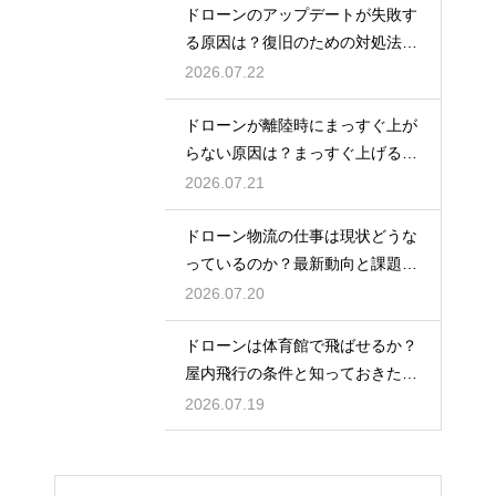
ドローンのアップデートが失敗す
る原因は？復旧のための対処法を
解説
2026.07.22
ドローンが離陸時にまっすぐ上が
らない原因は？まっすぐ上げるた
めのコツを解説
2026.07.21
ドローン物流の仕事は現状どうな
っているのか？最新動向と課題を
解説
2026.07.20
ドローンは体育館で飛ばせるか？
屋内飛行の条件と知っておきたい
注意点
2026.07.19