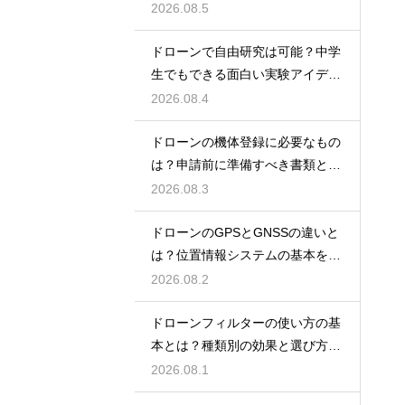
ント
2026.08.5
ドローンで自由研究は可能？中学
生でもできる面白い実験アイデア
を紹介
2026.08.4
ドローンの機体登録に必要なもの
は？申請前に準備すべき書類と情
報
2026.08.3
ドローンのGPSとGNSSの違いと
は？位置情報システムの基本を解
説
2026.08.2
ドローンフィルターの使い方の基
本とは？種類別の効果と選び方を
解説
2026.08.1