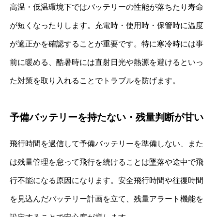
高温・低温環境下ではバッテリーの性能が落ちたり寿命
が短くなったりします。充電時・使用時・保管時に温度
が適正かを確認することが重要です。特に寒冷時には事
前に暖める、酷暑時には直射日光や熱源を避けるといっ
た対策を取り入れることでトラブルを防げます。
予備バッテリーを持たない・残量判断が甘い
飛行時間を過信して予備バッテリーを準備しない、また
は残量管理を怠って飛行を続けることは墜落や途中で飛
行不能になる原因になります。安全飛行時間や往復時間
を見込んだバッテリー計画を立て、残量アラート機能を