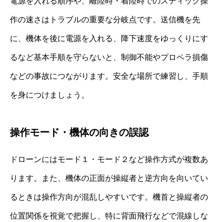
電源を入れる順序や、離陸時・着陸時でのスティック操
作の速さはトラブルの重要な分岐点です。送信機を先
に、機体を後に電源を入れる、降下速度をゆっくりにす
るなど基本手順を守らないと、制御不能やプロペラ損傷
などの事故につながります。安全な場所で練習し、手順
を身につけましょう。
操作モード・機体の向きの誤認
ドローンにはモード１・モード２など操作方式が複数あ
ります。また、機体の正面が操縦者と逆方向を向いてい
るときは操作方向が混乱しやすいです。機首と操縦者の
位置関係を視覚で把握し、特に背面飛行などで混線しな