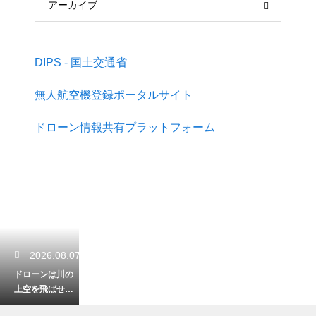
アーカイブ
DIPS - 国土交通省
無人航空機登録ポータルサイト
ドローン情報共有プラットフォーム
2026.08.07
ドローンは川の
上空を飛ばせる
のか？飛行ルー