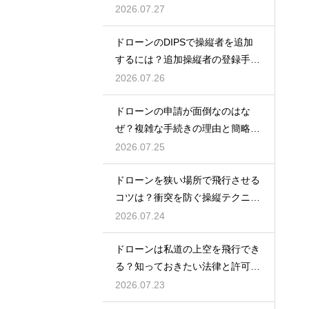
ント
2026.07.27
ドローンのDIPSで操縦者を追加
するには？追加操縦者の登録手順
を解説
2026.07.26
ドローンの申請が面倒なのはな
ぜ？複雑な手続きの理由と簡略化
の動向
2026.07.25
ドローンを狭い場所で飛行させる
コツは？衝突を防ぐ操縦テクニッ
クを解説
2026.07.24
ドローンは私道の上空を飛行でき
る？知っておきたい法律と許可の
ルール
2026.07.23