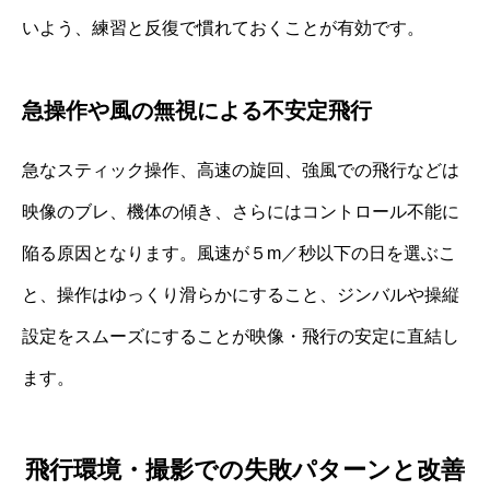
いよう、練習と反復で慣れておくことが有効です。
急操作や風の無視による不安定飛行
急なスティック操作、高速の旋回、強風での飛行などは
映像のブレ、機体の傾き、さらにはコントロール不能に
陥る原因となります。風速が５m／秒以下の日を選ぶこ
と、操作はゆっくり滑らかにすること、ジンバルや操縦
設定をスムーズにすることが映像・飛行の安定に直結し
ます。
飛行環境・撮影での失敗パターンと改善