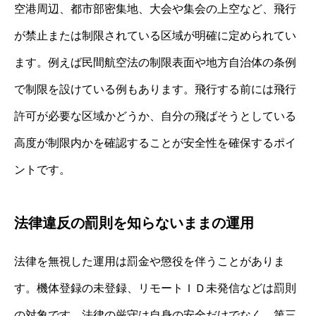
空港周辺、都市部密集地、大会や集会の上空など、飛行
が禁止または制限されている区域が明確に定められてい
ます。例えば民間航空法の制限表面や地方自治体の条例
で制限を設けている例もあります。飛行する前には飛行
許可が必要な区域かどうか、自分の飛ばそうとしている
高度が制限内かを確認することが安全性を確保するポイ
ントです。
法律違反の罰則を知らないままの運用
法律を無視した運用は罰金や懲役を伴うことがありま
す。機体登録の未登録、リモートＩＤ未発信などは罰則
の対象です。法律の厳守は自身の安全だけでなく、第三