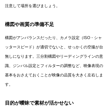
注意して場所を選びましょう。
構図や画質の準備不足
構図がアンバランスだったり、カメラ設定（ISO・シャ
ッタースピード）が適切でないと、せっかくの空撮が台
無しになります。三分割構図やリーディングラインの意
識、ジンバル設定とフィルターの調整など、映像表現の
基本をおさえておくことが映像の品質を大きく左右しま
す。
目的が曖昧で素材が活かせない