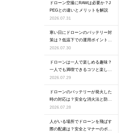
ドローン空撮にRAWは必要か？J
PEGとの違いとメリットを解説
2026.07.31
寒い日にドローンのバッテリー対
策は？低温下での運用ポイントと
注意点
2026.07.30
ドローンは一人で楽しめる趣味？
一人でも満喫できるコツと楽しみ
方
2026.07.29
ドローンのバッテリーが発火した
時の対応は？安全な消火法と防止
策を解説
2026.07.28
人がいる場所でドローンを飛ばす
際の配慮は？安全とマナーのポイ