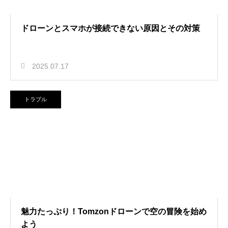
ドローンとスマホが接続できない原因とその対策
2025.07.17
トラブル
魅力たっぷり！Tomzonドローンで空の冒険を始め
よう