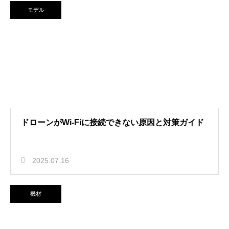
モデル
ドローンがWi-Fiに接続できない原因と対策ガイド
2025.07.16
機材