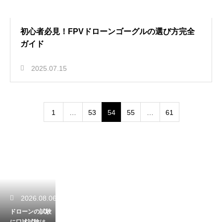
初心者必見！FPVドローンゴーグルの選び方完全
ガイド
2025.07.15
1
…
53
54
55
…
61
2026.08.06
ドローンの試験
に口述試験はあ