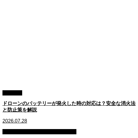
トラブル
ドローンのバッテリーが発火した時の対応は？安全な消火法
と防止策を解説
2026.07.28
マナー・安全配慮・プライバシー