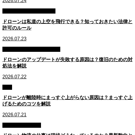
2026.07.24
場所別・シーン別の疑問
ドローンは私道の上空を飛行できる？知っておきたい法律と
許可のルール
2026.07.23
整備・メンテナンス・故障
ドローンのアップデートが失敗する原因は？復旧のための対
処法を解説
2026.07.22
操縦
ドローンが離陸時にまっすぐ上がらない原因は？まっすぐ上
げるためのコツを解説
2026.07.21
活用・仕事・副業