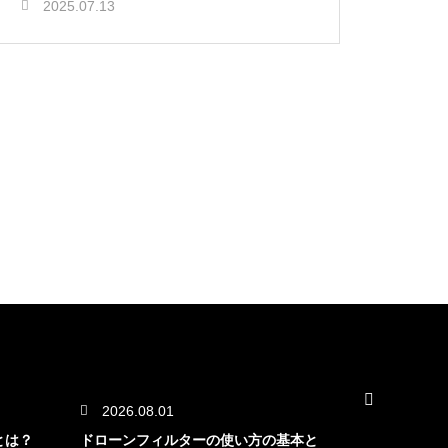
2025.07.13
2026.08.01
2026.07.
とは？
ドローンフィルターの使い方の基本と
ドローン空撮