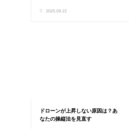
2025.09.22
ドローンが上昇しない原因は？あ
なたの操縦法を見直す