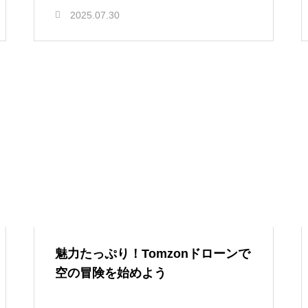
2025.07.30
魅力たっぷり！Tomzonドローンで
空の冒険を始めよう