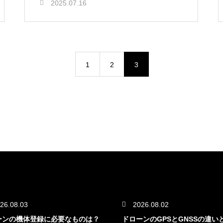
2025.07.16
1
2
3
26.08.03
2026.08.02
ーンの機体登録に必要なものは？
ドローンのGPSとGNSSの違い