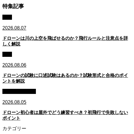
特集記事
法規
2026.08.07
ドローンは川の上空を飛ばせるのか？飛行ルールと注意点を詳
しく解説
資格
2026.08.06
ドローンの試験に口述試験はあるのか？試験形式と合格のポイ
ントを解説
初心者・始め方
2026.08.05
ドローン初心者は屋外でどう練習すべき？初飛行で失敗しない
ポイント
カテゴリー