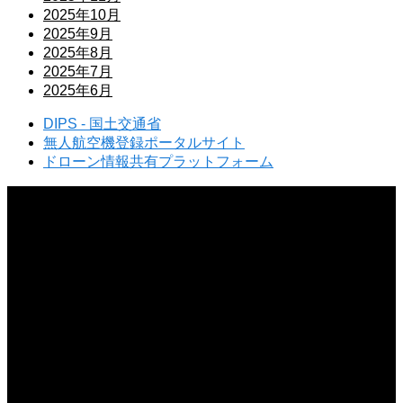
2025年10月
2025年9月
2025年8月
2025年7月
2025年6月
DIPS - 国土交通省
無人航空機登録ポータルサイト
ドローン情報共有プラットフォーム
2026.08.07
ドローンは川の上空を飛ばせるのか？飛行ルールと注意点を詳しく解説
2026.08.06
ドローンの試験に口述試験はあるのか？試験形式と合格のポイントを解説
2026.08.05
ドローン初心者は屋外でどう練習すべき？初飛行で失敗しないポイント
2026.08.04