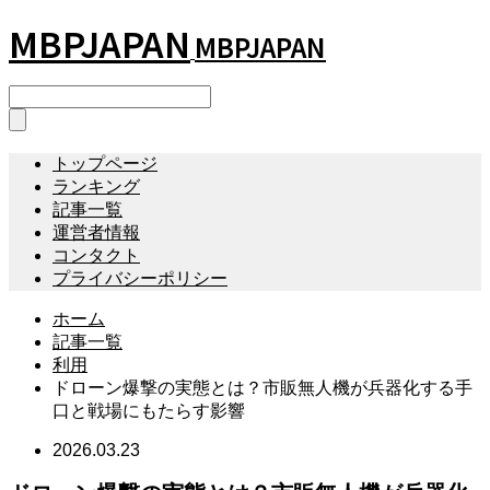
MBPJAPAN
MBPJAPAN
トップページ
ランキング
記事一覧
運営者情報
コンタクト
プライバシーポリシー
ホーム
記事一覧
利用
ドローン爆撃の実態とは？市販無人機が兵器化する手
口と戦場にもたらす影響
2026.03.23