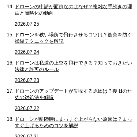
ドローンの申請が面倒なのはなぜ？複雑な手続きの理
由と簡略化の動向
2026.07.25
ドローンを狭い場所で飛行させるコツは？衝突を防ぐ
操縦テクニックを解説
2026.07.24
ドローンは私道の上空を飛行できる？知っておきたい
法律と許可のルール
2026.07.23
ドローンのアップデートが失敗する原因は？復旧のた
めの対処法を解説
2026.07.22
ドローンが離陸時にまっすぐ上がらない原因は？まっ
すぐ上げるためのコツを解説
2026.07.21