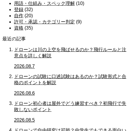
用語・仕組み・スペック理解
(10)
登録
(32)
自作
(20)
許可・承認・カテゴリー判定
(9)
資格
(35)
最近の記事
ドローンは川の上空を飛ばせるのか？飛行ルールと注
意点を詳しく解説
2026.08.7
ドローンの試験に口述試験はあるのか？試験形式と合
格のポイントを解説
2026.08.6
ドローン初心者は屋外でどう練習すべき？初飛行で失
敗しないポイント
2026.08.5
ドローンで自由研究は可能？中学生でもできる面白い