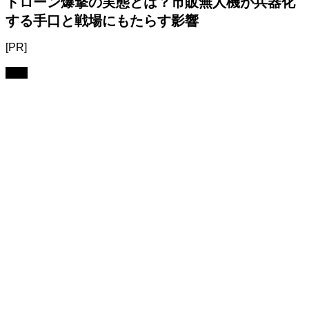
ドローン爆撃の実態とは？市販無人機が兵器化
する手口と戦場にもたらす影響
[PR]
利用