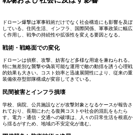
ドローン爆撃は軍事戦術だけでなく社会構造にも影響を及ぼ
している。住民生活、インフラ、国際関係、軍事政策に幅広
く作用し、戦争の持続性や拡張性を変える要因となる。
戦術・戦略面での変化
ドローンは偵察、攻撃、妨害など多様な用途を兼ねられる。
特に無差別な襲撃や偽装可能な運用で敵の動揺を誘う心理戦
的効果も大きい。コスト効率と迅速展開性により、従来の重
装備依存型部隊構成が変容してきている。
民間被害とインフラ損壊
学校、病院、公共施設などが攻撃対象となるケースが報告さ
れており、長期にわたる復興コストや社会的混乱をもたら
す。電力・通信・交通への破壊は、人々の日常生活を根底か
ら揺るがすため、地域の不安定化が進む。