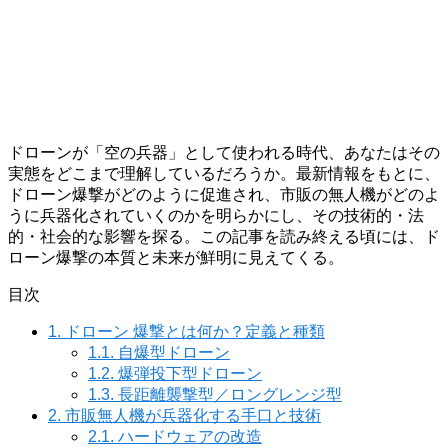
ドローンが「空の兵器」として使われる時代、あなたはその
実態をどこまで理解しているだろうか。最新情報をもとに、
ドローン爆撃がどのように促進され、市販の無人機がどのよ
うに兵器化されていくのかを明らかにし、その技術的・法
的・社会的な影響を探る。この記事を読み終える頃には、ド
ローン爆撃の本質と未来が鮮明に見えてくる。
目次
1.
ドローン 爆撃とは何か？定義と種類
1.1.
自爆型ドローン
1.2.
爆弾投下型ドローン
1.3.
長距離襲撃型／ロングレンジ型
2.
市販無人機が兵器化する手口と技術
2.1.
ハードウェアの改造