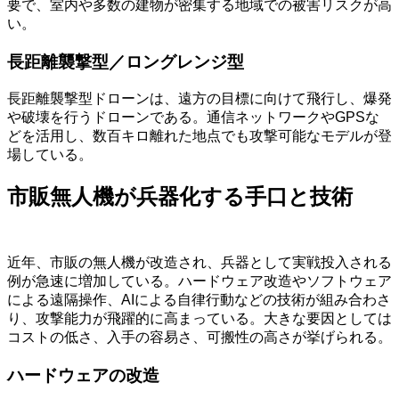
要で、室内や多数の建物が密集する地域での被害リスクが高
い。
長距離襲撃型／ロングレンジ型
長距離襲撃型ドローンは、遠方の目標に向けて飛行し、爆発
や破壊を行うドローンである。通信ネットワークやGPSな
どを活用し、数百キロ離れた地点でも攻撃可能なモデルが登
場している。
市販無人機が兵器化する手口と技術
近年、市販の無人機が改造され、兵器として実戦投入される
例が急速に増加している。ハードウェア改造やソフトウェア
による遠隔操作、AIによる自律行動などの技術が組み合わさ
り、攻撃能力が飛躍的に高まっている。大きな要因としては
コストの低さ、入手の容易さ、可搬性の高さが挙げられる。
ハードウェアの改造