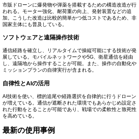
市販ドローンに爆発物や弾薬を搭載するための構造改造が行
われる。モーター強化、耐荷重の向上、発射装置などの追
加。こうした改造は比較的簡単かつ低コストであるため、非
国家主体にも普及している。
ソフトウェアと遠隔操作技術
通信経路を確立し、リアルタイムで操縦可能にする技術が発
展している。モバイルネットワークや5G、衛星通信を経由
し、遠隔地から操作することが可能。また、操作の自動化や
ミッションプランの自律実行が含まれる。
自律性とAIの活用
AI技術を使い、標的追尾や経路選択を自律的に行うドローン
が増えている。通信が遮断された環境でもあらかじめ設定さ
れた行動をとることが可能であり、戦場での柔軟性と致死性
を高めている。
最新の使用事例