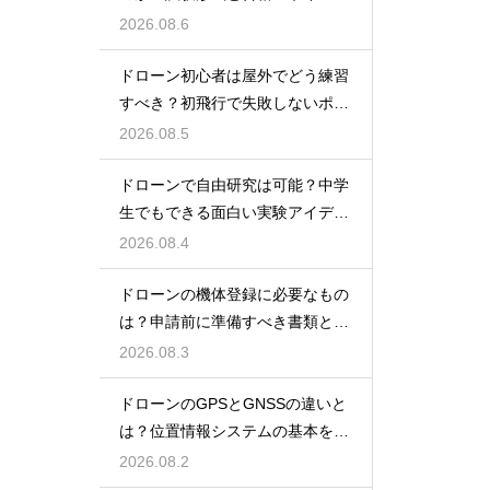
を解説
2026.08.6
ドローン初心者は屋外でどう練習
すべき？初飛行で失敗しないポイ
ント
2026.08.5
ドローンで自由研究は可能？中学
生でもできる面白い実験アイデア
を紹介
2026.08.4
ドローンの機体登録に必要なもの
は？申請前に準備すべき書類と情
報
2026.08.3
ドローンのGPSとGNSSの違いと
は？位置情報システムの基本を解
説
2026.08.2