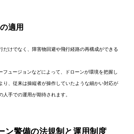
への適用
行だけでなく、障害物回避や飛行経路の再構成ができる
ンサーフュージョンなどによって、ドローンが環境を把握し
より、従来は操縦者が操作していたような細かい対応が
の人手での運用が期待されます。
ーン警備の法規制と運用制度