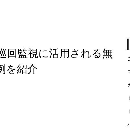
巡回監視に活用される無
例を紹介