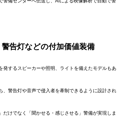
で警備センターへ伝送し、AIによる映像解析で自動で警
・警告灯などの付加価値装備
を発するスピーカーや照明、ライトを備えたモデルもあ
ち、警告灯や音声で侵入者を牽制できるように設計され
」だけでなく「聞かせる・感じさせる」警備が実現しま