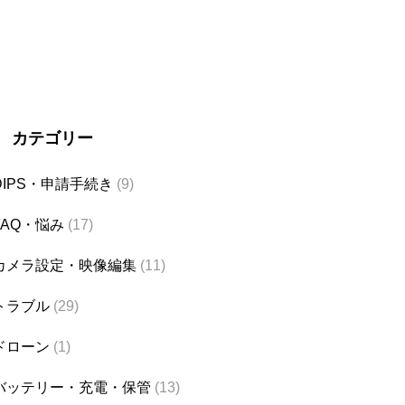
カテゴリー
DIPS・申請手続き
(9)
FAQ・悩み
(17)
カメラ設定・映像編集
(11)
トラブル
(29)
ドローン
(1)
バッテリー・充電・保管
(13)