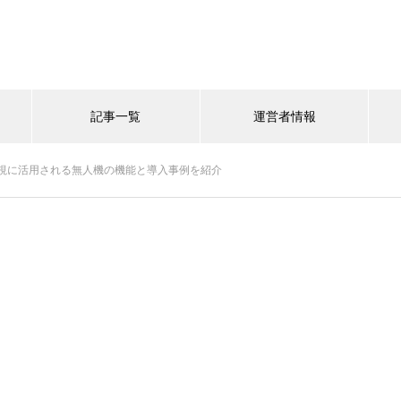
記事一覧
運営者情報
視に活用される無人機の機能と導入事例を紹介