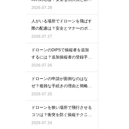
策を解説
2026.07.28
人がいる場所でドローンを飛ばす
際の配慮は？安全とマナーのポイ
ント
2026.07.27
ドローンのDIPSで操縦者を追加
するには？追加操縦者の登録手順
を解説
2026.07.26
ドローンの申請が面倒なのはな
ぜ？複雑な手続きの理由と簡略化
の動向
2026.07.25
ドローンを狭い場所で飛行させる
コツは？衝突を防ぐ操縦テクニッ
クを解説
2026.07.24