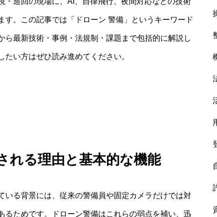
視・巡回の現場に、AI、自律飛行、夜間対応などの技術
ます。この記事では「ドローン 警備」というキーワード
から最新技術・事例・法規制・課題まで包括的に解説し
したい方はぜひ読み進めてください。
目される理由と基本的な機能
ている背景には、従来の警備員や固定カメラだけでは対
あるためです。ドローン警備はこれらの弱点を補い、迅