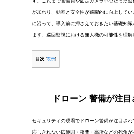
す。これまで警備員や固定カメラ中心だった監
が加わり、効率と安全性が飛躍的に向上してい
に沿って、導入前に押さえておきたい基礎知識
ます。巡回監視における無人機の可能性を理解
目次
[
表示
]
ドローン 警備が注
セキュリティの現場でドローン警備が注目され
応しきれない広範囲・夜間・高所などの死角が