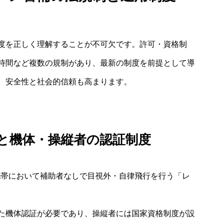
度を正しく理解することが不可欠です。許可・資格制
時間など複数の規制があり、最新の制度を前提として導
、安全性と社会的信頼も高まります。
と機体・操縦者の認証制度
人地帯において補助者なしで目視外・自律飛行を行う「レ
た機体認証が必要であり、操縦者には国家資格制度が設