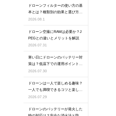
ドローンフィルターの使い方の基
本とは？種類別の効果と選び方を
解説
2026.08.1
ドローン空撮にRAWは必要か？J
PEGとの違いとメリットを解説
2026.07.31
寒い日にドローンのバッテリー対
策は？低温下での運用ポイントと
注意点
2026.07.30
ドローンは一人で楽しめる趣味？
一人でも満喫できるコツと楽しみ
方
2026.07.29
ドローンのバッテリーが発火した
時の対応は？安全な消火法と防止