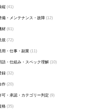
操縦
(41)
整備・メンテナンス・故障
(12)
機材
(61)
法規
(72)
活用・仕事・副業
(11)
用語・仕組み・スペック理解
(10)
登録
(32)
自作
(20)
許可・承認・カテゴリー判定
(9)
資格
(35)