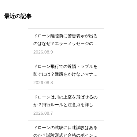
最近の記事
ドローン離陸前に警告表示が出る
のはなぜ？エラーメッセージの原
因と対処法
2026.08.9
ドローン飛行での近隣トラブルを
防ぐには？迷惑をかけないマナー
と対策
2026.08.8
ドローンは川の上空を飛ばせるの
か？飛行ルールと注意点を詳しく
解説
2026.08.7
ドローンの試験に口述試験はある
のか？試験形式と合格のポイント