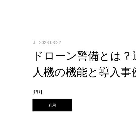
2026.03.22
ドローン警備とは？
人機の機能と導入事
[PR]
利用