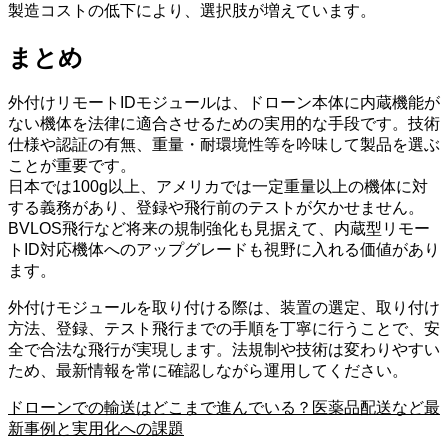
製造コストの低下により、選択肢が増えています。
まとめ
外付けリモートIDモジュールは、ドローン本体に内蔵機能が
ない機体を法律に適合させるための実用的な手段です。技術
仕様や認証の有無、重量・耐環境性等を吟味して製品を選ぶ
ことが重要です。
日本では100g以上、アメリカでは一定重量以上の機体に対
する義務があり、登録や飛行前のテストが欠かせません。
BVLOS飛行など将来の規制強化も見据えて、内蔵型リモー
トID対応機体へのアップグレードも視野に入れる価値があり
ます。
外付けモジュールを取り付ける際は、装置の選定、取り付け
方法、登録、テスト飛行までの手順を丁寧に行うことで、安
全で合法な飛行が実現します。法規制や技術は変わりやすい
ため、最新情報を常に確認しながら運用してください。
ドローンでの輸送はどこまで進んでいる？医薬品配送など最
新事例と実用化への課題