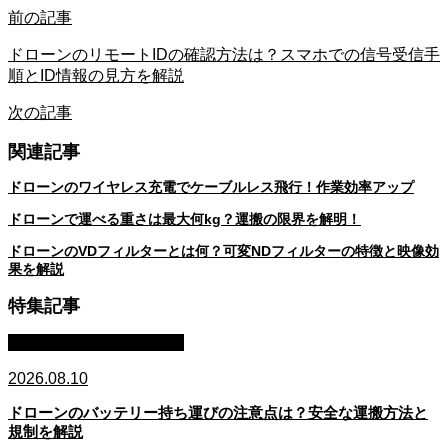
前の記事
ドローンのリモートIDの確認方法は？スマホでの信号受信手
順とID情報の見方を解説
次の記事
関連記事
ドローンのワイヤレス充電でケーブルレス飛行！作業効率アップ
ドローンで運べる重さは最大何kg？運搬の限界を解明！
ドローンのVDフィルターとは何？可変NDフィルターの特徴と映像効
果を解説
特集記事
バッテリー・充電・保管
2026.08.10
ドローンのバッテリー持ち運びの注意点は？安全な運搬方法と
規制を解説