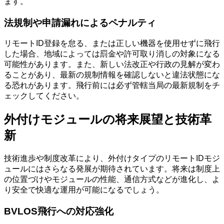
ます。
法規制や申請漏れによるペナルティ
リモートID登録を怠る、または正しい機器を使用せずに飛行
した場合、地域によっては罰金や許可取り消しの対象になる
可能性があります。また、新しい法改正や行政の見解が変わ
ることがあり、最新の規制情報を確認しないと違法状態にな
る恐れがあります。飛行前には必ず管轄当局の最新規制をチ
ェックしてください。
外付けモジュールの将来展望と技術革
新
技術進歩や制度改革により、外付けタイプのリモートIDモジ
ュールにはさらなる発展が期待されています。将来は制度上
の位置づけやモジュールの性能、通信方式などが進化し、よ
り安全で快適な運用が可能になるでしょう。
BVLOS飛行への対応強化