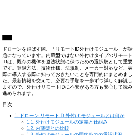
機材
ドローンを飛ばす際、「リモートID外付けモジュール」が話
題になっています。内蔵型ではない外付けタイプのリモート
IDは、既存の機体を遵法状態に保つための選択肢として重要
です。登録方法、技術仕様、法規制、メーカー対応など、実
際に導入する際に知っておきたいことを専門的にまとめまし
た。最新情報を交えて、必要な手順を一歩ずつ詳しく解説し
ますので、外付けリモートIDに不安がある方も安心して読み
進められます。
目次
1.
ドローン リモートID 外付け モジュールとは何か
1.1.
外付けモジュールの定義と仕組み
1.2.
内蔵型との比較
1.3.
外付けモジュールの国内外での承認状況