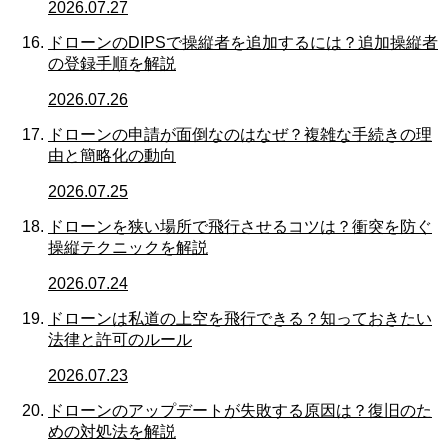
2026.07.27
ドローンのDIPSで操縦者を追加するには？追加操縦者
の登録手順を解説
2026.07.26
ドローンの申請が面倒なのはなぜ？複雑な手続きの理
由と簡略化の動向
2026.07.25
ドローンを狭い場所で飛行させるコツは？衝突を防ぐ
操縦テクニックを解説
2026.07.24
ドローンは私道の上空を飛行できる？知っておきたい
法律と許可のルール
2026.07.23
ドローンのアップデートが失敗する原因は？復旧のた
めの対処法を解説