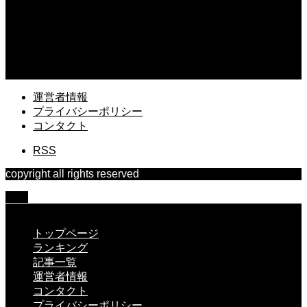
2026.08.04
ドローンで自由研究は可能？中学生でもできる面白い実験アイデアを紹介
2026.08.03
ドローンの機体登録に必要なものは？申請前に準備すべき書類と情報
運営者情報
プライバシーポリシー
コンタクト
RSS
copyright all rights reserved
TOP
CLOSE
トップページ
ランキング
記事一覧
運営者情報
コンタクト
プライバシーポリシー