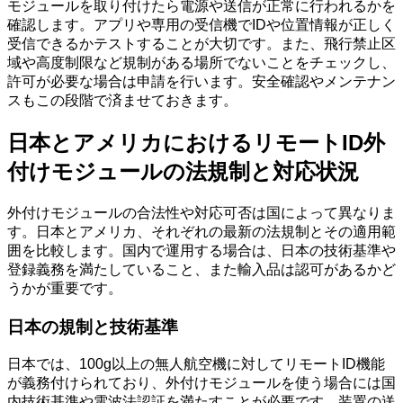
モジュールを取り付けたら電源や送信が正常に行われるかを
確認します。アプリや専用の受信機でIDや位置情報が正しく
受信できるかテストすることが大切です。また、飛行禁止区
域や高度制限など規制がある場所でないことをチェックし、
許可が必要な場合は申請を行います。安全確認やメンテナン
スもこの段階で済ませておきます。
日本とアメリカにおけるリモートID外
付けモジュールの法規制と対応状況
外付けモジュールの合法性や対応可否は国によって異なりま
す。日本とアメリカ、それぞれの最新の法規制とその適用範
囲を比較します。国内で運用する場合は、日本の技術基準や
登録義務を満たしていること、また輸入品は認可があるかど
うかが重要です。
日本の規制と技術基準
日本では、100g以上の無人航空機に対してリモートID機能
が義務付けられており、外付けモジュールを使う場合には国
内技術基準や電波法認証を満たすことが必要です。装置の送