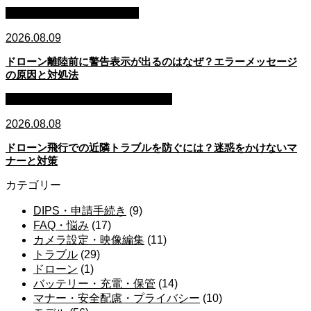
整備・メンテナンス・故障
2026.08.09
ドローン離陸前に警告表示が出るのはなぜ？エラーメッセージ
の原因と対処法
マナー・安全配慮・プライバシー
2026.08.08
ドローン飛行での近隣トラブルを防ぐには？迷惑をかけないマ
ナーと対策
カテゴリー
DIPS・申請手続き
(9)
FAQ・悩み
(17)
カメラ設定・映像編集
(11)
トラブル
(29)
ドローン
(1)
バッテリー・充電・保管
(14)
マナー・安全配慮・プライバシー
(10)