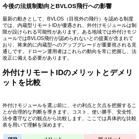
今後の法規制動向とBVLOS飛行への影響
最新の動きとして、BVLOS（目視外の飛行）を認める制度
では、内蔵型リモートIDが優遇され、外付けモジュールは制
限が設けられる可能性があります。ある地域では外付けモジ
ュールではBVLOS飛行が認められないとの提案が含まれて
おり、将来的に内蔵型へのアップグレードが重要視される見
通しです。ドローン運用者はこれらの動向を常に把握し、法
改正に備える必要があります。
外付けリモートIDのメリットとデメリ
ットを比較
外付けモジュールを選ぶ前に、その利点と欠点を把握するこ
とが合理的な判断を導きます。コスト、使い勝手、安全性、
法令遵守などの観点から比較します。ここでは具体的な比較
表を用いて理解を深めます。