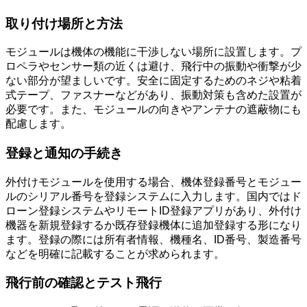
取り付け場所と方法
モジュールは機体の機能に干渉しない場所に設置します。プ
ロペラやセンサー類の近くは避け、飛行中の振動や衝撃が少
ない部分が望ましいです。安全に固定するためのネジや粘着
式テープ、ファスナーなどがあり、振動対策も含めた設置が
必要です。また、モジュールの向きやアンテナの遮蔽物にも
配慮します。
登録と通知の手続き
外付けモジュールを使用する場合、機体登録番号とモジュー
ルのシリアル番号を登録システムに入力します。国内ではド
ローン登録システムやリモートID登録アプリがあり、外付け
機器を新規登録するか既存登録機体に追加登録する形になり
ます。登録の際には所有者情報、機種名、ID番号、製造番号
などを明確に記載することが求められます。
飛行前の確認とテスト飛行