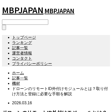
MBPJAPAN
MBPJAPAN
トップページ
ランキング
記事一覧
運営者情報
コンタクト
プライバシーポリシー
ホーム
記事一覧
機材
ドローンのリモートID外付けモジュールとは？取り付
け方法と登録に必要な手順を解説
2026.03.16