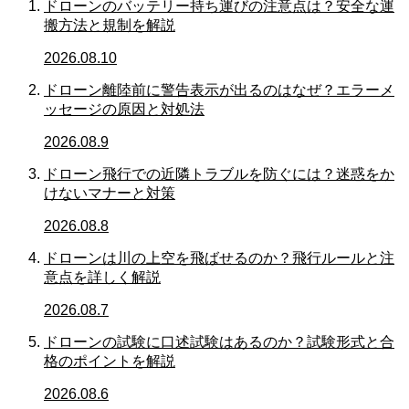
ドローンのバッテリー持ち運びの注意点は？安全な運
搬方法と規制を解説
2026.08.10
ドローン離陸前に警告表示が出るのはなぜ？エラーメ
ッセージの原因と対処法
2026.08.9
ドローン飛行での近隣トラブルを防ぐには？迷惑をか
けないマナーと対策
2026.08.8
ドローンは川の上空を飛ばせるのか？飛行ルールと注
意点を詳しく解説
2026.08.7
ドローンの試験に口述試験はあるのか？試験形式と合
格のポイントを解説
2026.08.6