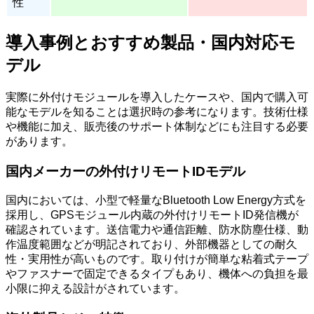
性
導入事例とおすすめ製品・国内対応モ
デル
実際に外付けモジュールを導入したケースや、国内で購入可
能なモデルを知ることは選択時の参考になります。技術仕様
や機能に加え、販売後のサポート体制などにも注目する必要
があります。
国内メーカーの外付けリモートIDモデル
国内においては、小型で軽量なBluetooth Low Energy方式を
採用し、GPSモジュール内蔵の外付けリモートID発信機が
確認されています。送信電力や通信距離、防水防塵仕様、動
作温度範囲などが明記されており、外部機器としての耐久
性・実用性が高いものです。取り付けが簡単な粘着式テープ
やファスナーで固定できるタイプもあり、機体への負担を最
小限に抑える設計がされています。