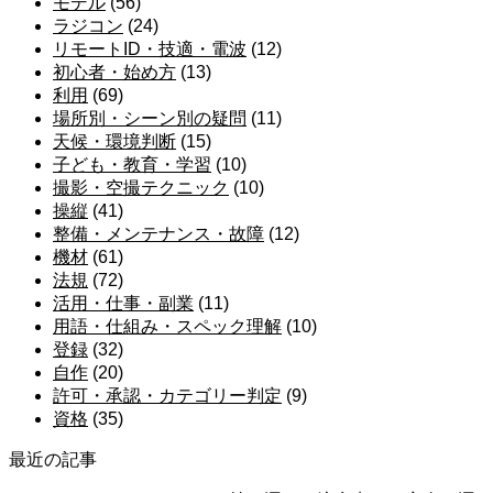
モデル
(56)
ラジコン
(24)
リモートID・技適・電波
(12)
初心者・始め方
(13)
利用
(69)
場所別・シーン別の疑問
(11)
天候・環境判断
(15)
子ども・教育・学習
(10)
撮影・空撮テクニック
(10)
操縦
(41)
整備・メンテナンス・故障
(12)
機材
(61)
法規
(72)
活用・仕事・副業
(11)
用語・仕組み・スペック理解
(10)
登録
(32)
自作
(20)
許可・承認・カテゴリー判定
(9)
資格
(35)
最近の記事