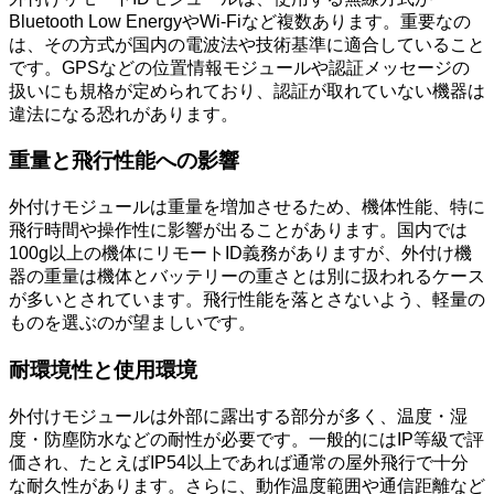
Bluetooth Low EnergyやWi-Fiなど複数あります。重要なの
は、その方式が国内の電波法や技術基準に適合していること
です。GPSなどの位置情報モジュールや認証メッセージの
扱いにも規格が定められており、認証が取れていない機器は
違法になる恐れがあります。
重量と飛行性能への影響
外付けモジュールは重量を増加させるため、機体性能、特に
飛行時間や操作性に影響が出ることがあります。国内では
100g以上の機体にリモートID義務がありますが、外付け機
器の重量は機体とバッテリーの重さとは別に扱われるケース
が多いとされています。飛行性能を落とさないよう、軽量の
ものを選ぶのが望ましいです。
耐環境性と使用環境
外付けモジュールは外部に露出する部分が多く、温度・湿
度・防塵防水などの耐性が必要です。一般的にはIP等級で評
価され、たとえばIP54以上であれば通常の屋外飛行で十分
な耐久性があります。さらに、動作温度範囲や通信距離など