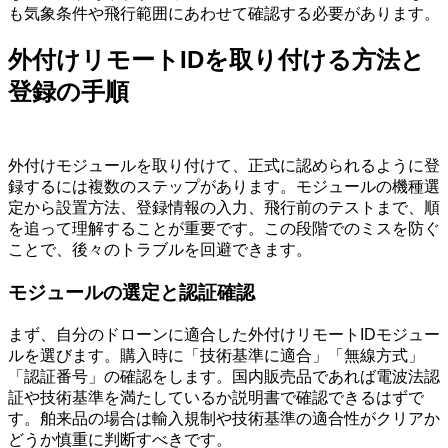
も気象条件や飛行範囲にあわせて確認する必要があります。
外付けリモートIDを取り付ける方法と
登録の手順
外付けモジュールを取り付けて、正式に認められるように登
録するには複数のステップがあります。モジュールの機種選
定から設置方法、登録情報の入力、飛行前のテストまで、順
を追って理解することが重要です。この段階でのミスを防ぐ
ことで、後々のトラブルを回避できます。
モジュールの選定と認証確認
まず、自分のドローンに適合した外付けリモートIDモジュー
ルを選びます。購入時に「技術基準に適合」「無線方式」
「認証番号」の確認をします。国内販売品であれば電波法認
証や技術基準を満たしているか説明書で確認できるはずで
す。舶来品の場合は輸入規制や技術基準の適合性がクリアか
どうか慎重に判断すべきです。