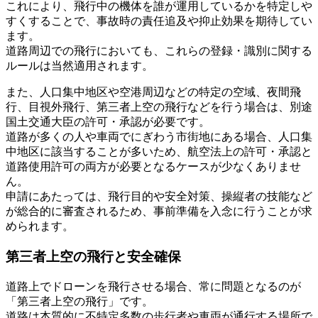
これにより、飛行中の機体を誰が運用しているかを特定しや
すくすることで、事故時の責任追及や抑止効果を期待してい
ます。
道路周辺での飛行においても、これらの登録・識別に関する
ルールは当然適用されます。
また、人口集中地区や空港周辺などの特定の空域、夜間飛
行、目視外飛行、第三者上空の飛行などを行う場合は、別途
国土交通大臣の許可・承認が必要です。
道路が多くの人や車両でにぎわう市街地にある場合、人口集
中地区に該当することが多いため、航空法上の許可・承認と
道路使用許可の両方が必要となるケースが少なくありませ
ん。
申請にあたっては、飛行目的や安全対策、操縦者の技能など
が総合的に審査されるため、事前準備を入念に行うことが求
められます。
第三者上空の飛行と安全確保
道路上でドローンを飛行させる場合、常に問題となるのが
「第三者上空の飛行」です。
道路は本質的に不特定多数の歩行者や車両が通行する場所で