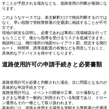
すことが予想される場合なども、道路使用の判断が複雑にな
ります。
このようなケースでは、条文解釈だけで独自判断するのでは
なく、早い段階で管轄警察署の交通課に相談することが不可
欠です。
現地の状況を説明し、必要であれば事前に現場確認を行って
もらうことで、後から指導を受けるリスクを低減できます。
相談時には、飛行場所の地図やレイアウト図、想定する飛行
ルート、時間帯、誘導員配置の有無などを用意しておくと、
具体的なアドバイスを得やすくなります。
道路使用許可の申請手続きと必要書類
道路使用許可が必要と判断された場合、次に問題となるのが
具体的な申請手続きです。
道路使用許可は、イベントの開催や工事、ロケ撮影など、さ
まざまな用途で一般的に利用されている制度であり、ドロー
ン運用もその一種として取り扱われます。
基本的には、道路を使用する場所を管轄する警察署の交通課