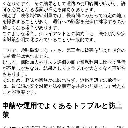
くなりやすく、その結果として道路の使用範囲が広がり、許
可が必要となる場面が増える傾向があります。
例えば、映像制作や測量では、長時間にわたって特定の地点
を撮影することが多く、通行への影響を完全に排除するのが
難しくなる場合があります。
このような場合、クライアントとの契約上も、法令順守や安
全対策が明文化されていることが一般的です。
一方で、趣味撮影であっても、第三者に被害を与えた場合の
法的責任は免れません。
むしろ、保険加入やリスク評価の面で業務利用に比べて準備
が不足しがちな分、結果としてトラブルが大きくなる可能性
もあります。
そのため、趣味か業務かに関わらず、道路周辺での飛行で
は、最低限の安全対策と法令順守を共通の前提として考える
ことが重要です。
申請や運用でよくあるトラブルと防止
策
ドローンと道路使用許可に関するトラブルの多くは、「知ら