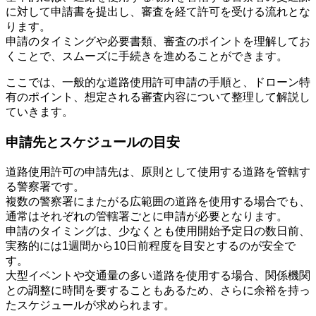
に対して申請書を提出し、審査を経て許可を受ける流れとな
ります。
申請のタイミングや必要書類、審査のポイントを理解してお
くことで、スムーズに手続きを進めることができます。
ここでは、一般的な道路使用許可申請の手順と、ドローン特
有のポイント、想定される審査内容について整理して解説し
ていきます。
申請先とスケジュールの目安
道路使用許可の申請先は、原則として使用する道路を管轄す
る警察署です。
複数の警察署にまたがる広範囲の道路を使用する場合でも、
通常はそれぞれの管轄署ごとに申請が必要となります。
申請のタイミングは、少なくとも使用開始予定日の数日前、
実務的には1週間から10日前程度を目安とするのが安全で
す。
大型イベントや交通量の多い道路を使用する場合、関係機関
との調整に時間を要することもあるため、さらに余裕を持っ
たスケジュールが求められます。