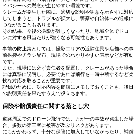
イバシーへの懸念が生じやすい環境です。
クレームが発生した際に、適切な説明や謝意を示さずに対応
してしまうと、トラブルが拡大し、警察や自治体への通報に
つながることもあります。
その結果、今後の撮影が難しくなったり、地域全体でドロー
ンに対する風当たりが強くなる可能性もあります。
事前の防止策としては、撮影エリアの近隣住民や店舗への事
前挨拶やチラシ配布、現場でのわかりやすい表示などが有効
です。
また、現場には必ず責任者を配置し、クレームがあった場合
には真摯に説明し、必要であれば飛行を一時中断するなど柔
軟な対応を取ることが重要です。
記録のために、対応内容を簡潔にメモしておくことも、後日
の説明責任を果たすうえで役立ちます。
保険や賠償責任に関する落とし穴
道路周辺でのドローン飛行では、万が一の事故が発生した場
合、多数の第三者に被害が及ぶリスクがあります。
にもかかわらず、十分な保険に加入していなかったり、補償