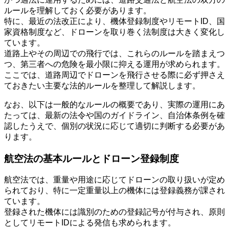
ルールを理解しておく必要があります。
特に、最近の法改正により、機体登録制度やリモートID、国
家資格制度など、ドローンを取り巻く法制度は大きく変化し
ています。
道路上やその周辺での飛行では、これらのルールを踏まえつ
つ、第三者への危険を最小限に抑える運用が求められます。
ここでは、道路周辺でドローンを飛行させる際に必ず押さえ
ておきたい主要な法的ルールを整理して解説します。
なお、以下は一般的なルールの概要であり、実際の運用にあ
たっては、最新の法令や国のガイドライン、自治体条例を確
認したうえで、個別の状況に応じて適切に判断する必要があ
ります。
航空法の基本ルールとドローン登録制度
航空法では、重量や用途に応じてドローンの取り扱いが定め
られており、特に一定重量以上の機体には登録義務が課され
ています。
登録された機体には識別のための登録記号が付与され、原則
としてリモートIDによる発信も求められます。