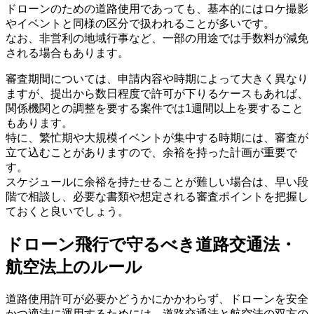
ドローンのための道路使用であっても、基本的にはロケ撮影
やイベントと同様の区分で扱われることが多いです。
なお、非営利の地域行事など、一部の用途では手数料が減免
される場合もあります。
審査期間については、申請内容や時期によって大きく異なり
ますが、提出から数日程度で許可が下りるケースもあれば、
関係機関との調整を要する案件では1週間以上を要すること
もあります。
特に、繁忙期や大規模イベントが集中する時期には、審査が
立て込むことがありますので、余裕を持った計画が重要で
す。
スケジュールに余裕を持たせることが難しい場合は、早い段
階で相談し、必要な書類や想定される審査ポイントを把握し
ておくと良いでしょう。
ドローン飛行で守るべき道路交通法・
航空法上のルール
道路使用許可が必要かどうかにかかわらず、ドローンを安全
かつ適法に運用するためには、道路交通法と航空法の双方の