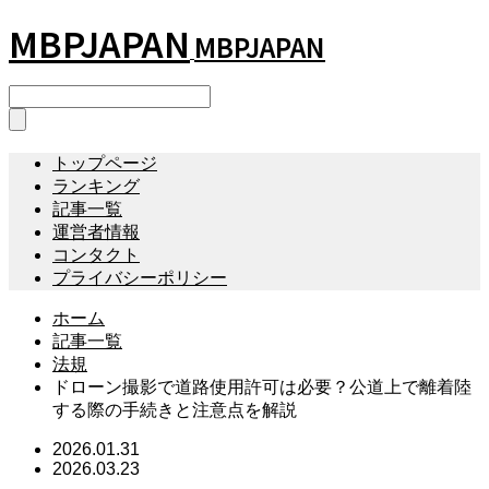
MBPJAPAN
MBPJAPAN
トップページ
ランキング
記事一覧
運営者情報
コンタクト
プライバシーポリシー
ホーム
記事一覧
法規
ドローン撮影で道路使用許可は必要？公道上で離着陸
する際の手続きと注意点を解説
2026.01.31
2026.03.23