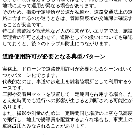
地域によって運用が異なる場合があります。
そのため、撮影予定場所が公道か私道か、道路交通法上の道
路に含まれるのか迷うときは、管轄警察署の交通課に確認す
ることが安全です。
特に商業施設や観光地など人の往来が多いエリアでは、施設
管理者の許可とあわせて、道路としての扱いについても確認
しておくと、後々のトラブル防止につながります。
道路使用許可が必要となる典型パターン
実務上、ドローンで道路使用許可が必要となるシーンはいく
つかパターン化できます。
代表的なのは、車道や歩道上を離着陸場所として利用するケ
ースです。
三脚や発着用マットを設置して一定範囲を占用する場合、た
とえ短時間でも通行への影響が生じると判断される可能性が
あります。
また、撮影や測量のために一定時間同じ場所の上空を低高度
で飛行し、地上で誘導員を配置するような場合も、事実上の
道路占用とみなされることがあります。