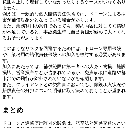
範囲を正しく理解していなかったりするケースが少なくあり
ません。
例えば、一般的な個人賠償責任保険では、ドローンによる損
害が補償対象外となっている場合があります。
また、業務利用の案件であっても、契約内容に対して補償額
が不足していると、事故発生時に自己負担が極めて大きくな
るおそれがあります。
このようなリスクを回避するためには、ドローン専用保険
や、業務用の賠償責任保険への加入を検討する必要がありま
す。
加入にあたっては、補償範囲に第三者への人身・物損、施設
損壊、営業損害などが含まれているか、免責事項に道路や都
市部での飛行が除外されていないかを確認します。
また、クライアントとの契約書においても、保険加入状況や
賠償責任の分担について明確に取り決めておくことが望まれ
ます。
まとめ
ドローンと道路使用許可の関係は、航空法と道路交通法とい