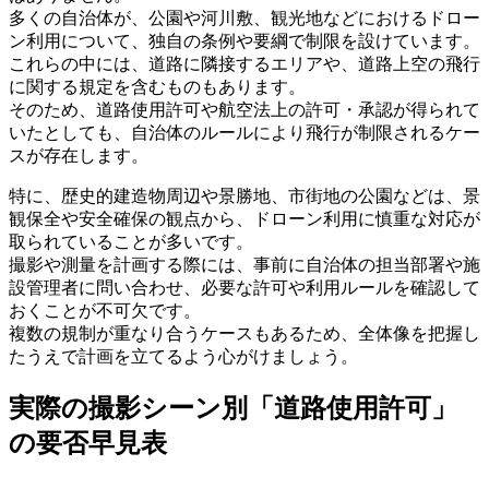
多くの自治体が、公園や河川敷、観光地などにおけるドロー
ン利用について、独自の条例や要綱で制限を設けています。
これらの中には、道路に隣接するエリアや、道路上空の飛行
に関する規定を含むものもあります。
そのため、道路使用許可や航空法上の許可・承認が得られて
いたとしても、自治体のルールにより飛行が制限されるケー
スが存在します。
特に、歴史的建造物周辺や景勝地、市街地の公園などは、景
観保全や安全確保の観点から、ドローン利用に慎重な対応が
取られていることが多いです。
撮影や測量を計画する際には、事前に自治体の担当部署や施
設管理者に問い合わせ、必要な許可や利用ルールを確認して
おくことが不可欠です。
複数の規制が重なり合うケースもあるため、全体像を把握し
たうえで計画を立てるよう心がけましょう。
実際の撮影シーン別「道路使用許可」
の要否早見表