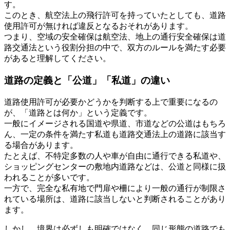
す。
このとき、航空法上の飛行許可を持っていたとしても、道路
使用許可が無ければ違反となるおそれがあります。
つまり、空域の安全確保は航空法、地上の通行安全確保は道
路交通法という役割分担の中で、双方のルールを満たす必要
があると理解してください。
道路の定義と「公道」「私道」の違い
道路使用許可が必要かどうかを判断する上で重要になるの
が、「道路とは何か」という定義です。
一般にイメージされる国道や県道、市道などの公道はもちろ
ん、一定の条件を満たす私道も道路交通法上の道路に該当す
る場合があります。
たとえば、不特定多数の人や車が自由に通行できる私道や、
ショッピングセンターの敷地内道路などは、公道と同様に扱
われることが多いです。
一方で、完全な私有地で門扉や柵により一般の通行が制限さ
れている場所は、道路に該当しないと判断されることがあり
ます。
しかし、境界は必ずしも明確ではなく、同じ形態の道路でも