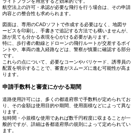
ライトプランを用意すると効果的です。
航空法上の許可・承認が必要な飛行を行う場合は、その申請
内容との整合性も求められます。
図面は、専用のCADソフトで作成する必要はなく、地図サ
ービスを印刷し、手書きで追記する方法でも構いませんが、
誰が見ても分かる表現を心がける必要があります。
特に、歩行者の動線とドローンの飛行ルートが交差するポイ
ントや、車両の進入経路などは、警察が慎重に確認する部分
です。
これらの点について、必要なコーンやバリケード、誘導員の
配置を明示することで、審査がスムーズに進む可能性が高ま
ります。
申請手数料と審査にかかる期間
道路使用許可には、多くの都道府県で手数料が定められてお
り、その金額は使用目的や期間、使用面積などによって異な
ります。
短時間・小規模な使用であれば数千円程度に収まることが一
般的ですが、詳細は各都道府県の規則によって定められてい
ます。