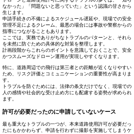
なかった」「問題ないと思っていた」という認識の甘さから
生じます。
申請手続きの不備によるスケジュール遅延や、現場での安全
管理不足によるクレーム、最悪の場合には事故や警察からの
指導につながることもあります。
ここでは、実務でありがちなトラブルのパターンと、それら
を未然に防ぐための具体的な対策を整理します。
計画段階からこれらのポイントを意識しておくことで、安全
かつスムーズなドローン運用が実現しやすくなります。
特に、道路周辺での飛行は第三者との距離が近くなりやすい
ため、リスク評価とコミュニケーションの重要性が高まりま
す。
トラブルを防ぐためには、法律の条文だけでなく、現場での
人の感情や社会的な受け止め方にも配慮する姿勢が求められ
ます。
許可が必要だったのに申請していないケース
最も重大なトラブルの一つが、本来道路使用許可が必要だっ
たにもかかわらず、申請を行わずに撮影を実施してしまうケ