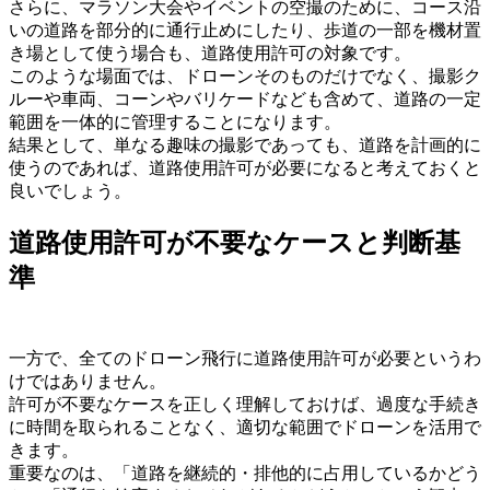
さらに、マラソン大会やイベントの空撮のために、コース沿
いの道路を部分的に通行止めにしたり、歩道の一部を機材置
き場として使う場合も、道路使用許可の対象です。
このような場面では、ドローンそのものだけでなく、撮影ク
ルーや車両、コーンやバリケードなども含めて、道路の一定
範囲を一体的に管理することになります。
結果として、単なる趣味の撮影であっても、道路を計画的に
使うのであれば、道路使用許可が必要になると考えておくと
良いでしょう。
道路使用許可が不要なケースと判断基
準
一方で、全てのドローン飛行に道路使用許可が必要というわ
けではありません。
許可が不要なケースを正しく理解しておけば、過度な手続き
に時間を取られることなく、適切な範囲でドローンを活用で
きます。
重要なのは、「道路を継続的・排他的に占用しているかどう