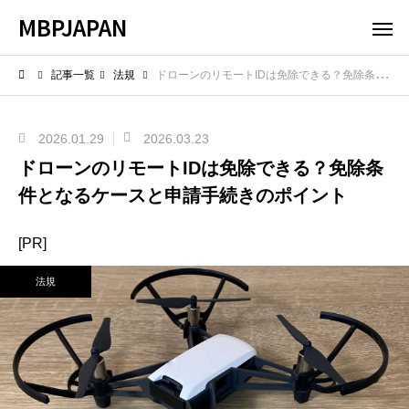
MBPJAPAN
記事一覧
法規
ドローンのリモートIDは免除できる？免除条件となるケースと申請手続きのポイント
2026.01.29
2026.03.23
ドローンのリモートIDは免除できる？免除条
件となるケースと申請手続きのポイント
[PR]
法規