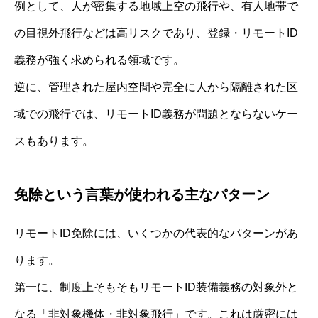
例として、人が密集する地域上空の飛行や、有人地帯で
の目視外飛行などは高リスクであり、登録・リモートID
義務が強く求められる領域です。
逆に、管理された屋内空間や完全に人から隔離された区
域での飛行では、リモートID義務が問題とならないケー
スもあります。
免除という言葉が使われる主なパターン
リモートID免除には、いくつかの代表的なパターンがあ
ります。
第一に、制度上そもそもリモートID装備義務の対象外と
なる「非対象機体・非対象飛行」です。これは厳密には