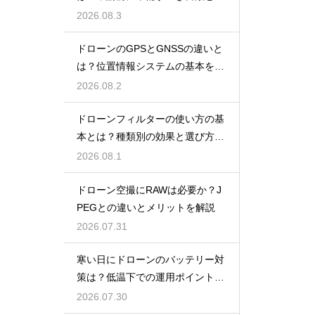
報
2026.08.3
ドローンのGPSとGNSSの違いと
は？位置情報システムの基本を解
説
2026.08.2
ドローンフィルターの使い方の基
本とは？種類別の効果と選び方を
解説
2026.08.1
ドローン空撮にRAWは必要か？J
PEGとの違いとメリットを解説
2026.07.31
寒い日にドローンのバッテリー対
策は？低温下での運用ポイントと
注意点
2026.07.30