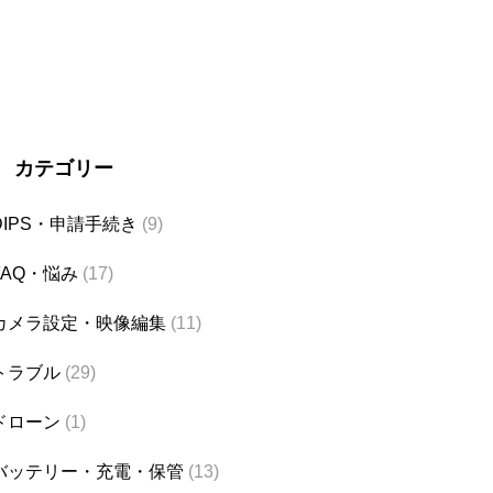
カテゴリー
DIPS・申請手続き
(9)
FAQ・悩み
(17)
カメラ設定・映像編集
(11)
トラブル
(29)
ドローン
(1)
バッテリー・充電・保管
(13)