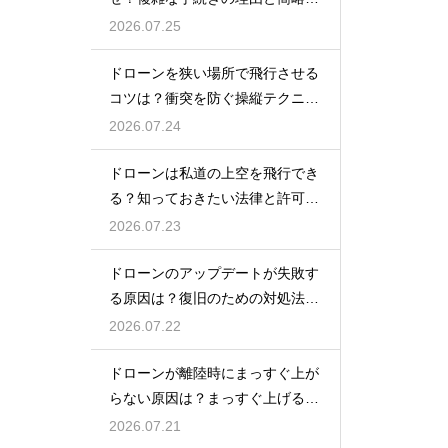
の動向
2026.07.25
ドローンを狭い場所で飛行させる
コツは？衝突を防ぐ操縦テクニッ
クを解説
2026.07.24
ドローンは私道の上空を飛行でき
る？知っておきたい法律と許可の
ルール
2026.07.23
ドローンのアップデートが失敗す
る原因は？復旧のための対処法を
解説
2026.07.22
ドローンが離陸時にまっすぐ上が
らない原因は？まっすぐ上げるた
めのコツを解説
2026.07.21