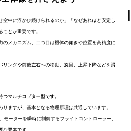
ぜ空中に浮かび続けられるのか」「なぜあれほど安定し
ることが重要です。
力のメカニズム、二つ目は機体の傾きや位置を高精度に
バリングや前後左右への移動、旋回、上昇下降などを滑
持つマルチコプター型です。
わりますが、基本となる物理原理は共通しています。
定、モーターを瞬時に制御するフライトコントローラー、
要な要素です。