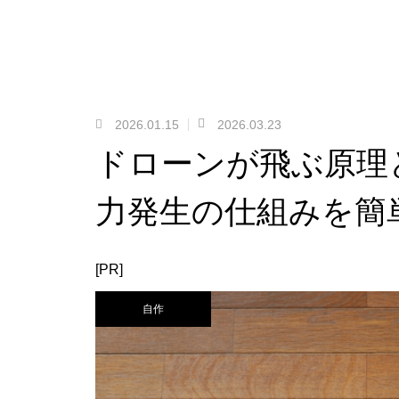
2026.01.15
2026.03.23
ドローンが飛ぶ原理
力発生の仕組みを簡
[PR]
自作