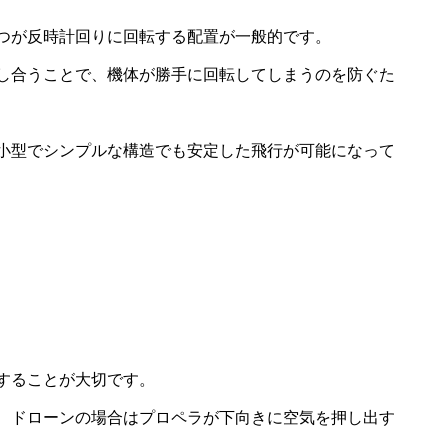
つが反時計回りに回転する配置が一般的です。
し合うことで、機体が勝手に回転してしまうのを防ぐた
小型でシンプルな構造でも安定した飛行が可能になって
る
することが大切です。
、ドローンの場合はプロペラが下向きに空気を押し出す