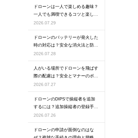
ドローンは一人で楽しめる趣味？
一人でも満喫できるコツと楽しみ
方
2026.07.29
ドローンのバッテリーが発火した
時の対応は？安全な消火法と防止
策を解説
2026.07.28
人がいる場所でドローンを飛ばす
際の配慮は？安全とマナーのポイ
ント
2026.07.27
ドローンのDIPSで操縦者を追加
するには？追加操縦者の登録手順
を解説
2026.07.26
ドローンの申請が面倒なのはな
ぜ？複雑な手続きの理由と簡略化