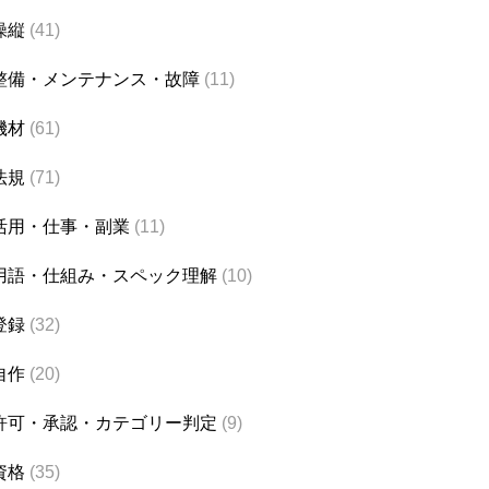
操縦
(41)
整備・メンテナンス・故障
(11)
機材
(61)
法規
(71)
活用・仕事・副業
(11)
用語・仕組み・スペック理解
(10)
登録
(32)
自作
(20)
許可・承認・カテゴリー判定
(9)
資格
(35)