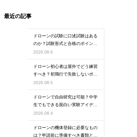
最近の記事
ドローンの試験に口述試験はある
のか？試験形式と合格のポイント
を解説
2026.08.6
ドローン初心者は屋外でどう練習
すべき？初飛行で失敗しないポイ
ント
2026.08.5
ドローンで自由研究は可能？中学
生でもできる面白い実験アイデア
を紹介
2026.08.4
ドローンの機体登録に必要なもの
は？申請前に準備すべき書類と情