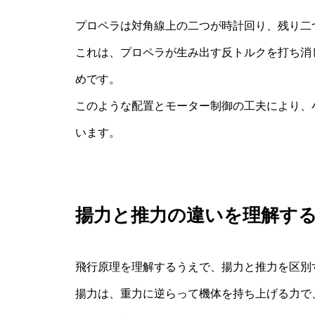
プロペラは対角線上の二つが時計回り、残り二
これは、プロペラが生み出す反トルクを打ち消
めです。
このような配置とモーター制御の工夫により、
います。
揚力と推力の違いを理解す
飛行原理を理解するうえで、揚力と推力を区別
揚力は、重力に逆らって機体を持ち上げる力で