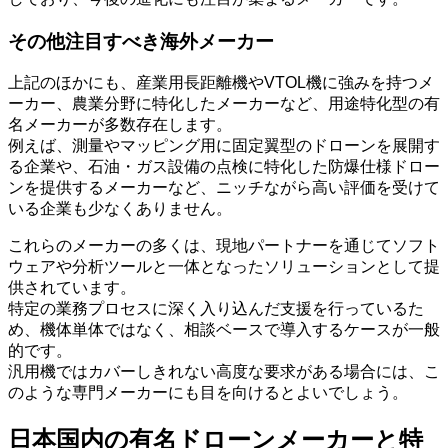
その他注目すべき海外メーカー
上記のほかにも、産業用長距離機やVTOL機に強みを持つメ
ーカー、農業分野に特化したメーカーなど、用途特化型の有
名メーカーが多数存在します。
例えば、測量やマッピング用に固定翼型のドローンを展開す
る企業や、石油・ガス設備の点検に特化した防爆仕様ドロー
ンを提供するメーカーなど、ニッチながら高い評価を受けて
いる企業も少なくありません。
これらのメーカーの多くは、現地パートナーを通じてソフト
ウェアや分析ツールと一体となったソリューションとして提
供されています。
特定の業務プロセスに深く入り込んだ支援を行っているた
め、機体単体ではなく、相談ベースで導入するケースが一般
的です。
汎用機ではカバーしきれない高度な要求がある場合には、こ
のような専門メーカーにも目を向けるとよいでしょう。
日本国内の有名ドローンメーカーと特