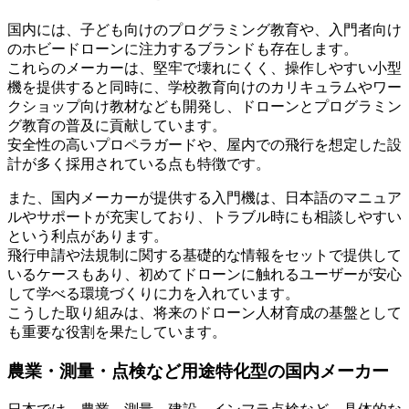
国内には、子ども向けのプログラミング教育や、入門者向け
のホビードローンに注力するブランドも存在します。
これらのメーカーは、堅牢で壊れにくく、操作しやすい小型
機を提供すると同時に、学校教育向けのカリキュラムやワー
クショップ向け教材なども開発し、ドローンとプログラミン
グ教育の普及に貢献しています。
安全性の高いプロペラガードや、屋内での飛行を想定した設
計が多く採用されている点も特徴です。
また、国内メーカーが提供する入門機は、日本語のマニュア
ルやサポートが充実しており、トラブル時にも相談しやすい
という利点があります。
飛行申請や法規制に関する基礎的な情報をセットで提供して
いるケースもあり、初めてドローンに触れるユーザーが安心
して学べる環境づくりに力を入れています。
こうした取り組みは、将来のドローン人材育成の基盤として
も重要な役割を果たしています。
農業・測量・点検など用途特化型の国内メーカー