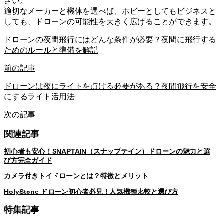
さい。
適切なメーカーと機体を選べば、ホビーとしてもビジネスと
しても、ドローンの可能性を大きく広げることができます。
ドローンの夜間飛行にはどんな条件が必要？夜間に飛行する
ためのルールと準備を解説
前の記事
ドローンは夜にライトを点ける必要がある？夜間飛行を安全
にするライト活用法
次の記事
関連記事
初心者も安心！SNAPTAIN（スナップテイン）ドローンの魅力と選
び方完全ガイド
カメラ付きトイドローンとは？特徴とメリット
HolyStone ドローン初心者必見！人気機種比較と選び方
特集記事