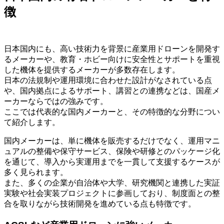
徴
日本国内にも、高い技術力を背景に産業用ドローンを開発す
るメーカーや、教育・ホビー向けに安全性とサポートを重視
した機体を提供するメーカーが多数存在します。
日本の法規制や運用環境に合わせた設計がなされている点
や、国内拠点によるサポート、講習との連携などは、国産メ
ーカーならではの強みです。
ここでは代表的な国内メーカーと、その特徴的な分野につい
て紹介します。
国内メーカーは、単に機体を販売するだけでなく、運用マニ
ュアルの整備や保守サービス、保険や研修とのパッケージ化
を通じて、導入から実運用までを一貫して支援するケースが
多く見られます。
また、多くの企業が自治体や大学、研究機関と連携した実証
実験や社会実装プロジェクトに参画しており、制度面との整
合を取りながら技術開発を進めている点も特徴です。