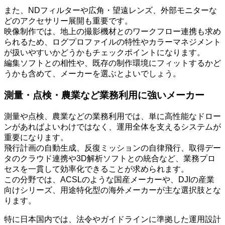
また、NDフィルターや広角・望遠レンズ、外部モニターな
どのアクセサリー展開も重要です。
映像制作では、地上の撮影機材とのワークフロー連携も求め
られるため、ログプロファイルの特性やカラーマネジメント
が扱いやすいかどうかもチェックポイントになります。
編集ソフトとの相性や、既存の制作環境にフィットするかど
うかも含めて、メーカーを選ぶとよいでしょう。
測量・点検・農業など業務利用に強いメーカー
測量や点検、農業などの業務利用では、単に高性能なドロー
ンがあればよいわけではなく、運用全体を支えるシステムが
重要になります。
飛行計画の自動生成、反復ミッションの自律飛行、取得デー
タのクラウド連携や3D解析ソフトとの統合など、業務プロ
セスを一貫して効率化できることが求められます。
この分野では、ACSLのような国産メーカーや、DJIの産業
向けシリーズ、用途特化型の海外メーカーが主な選択肢とな
ります。
特に日本国内では、法令やガイドラインに準拠した運用設計