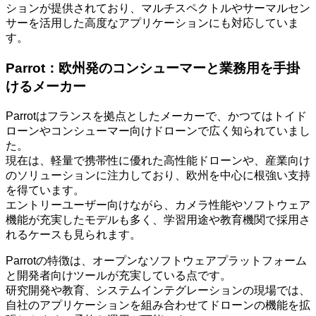
ションが提供されており、マルチスペクトルやサーマルセン
サーを活用した高度なアプリケーションにも対応していま
す。
Parrot：欧州発のコンシューマーと業務用を手掛
けるメーカー
Parrotはフランスを拠点としたメーカーで、かつてはトイド
ローンやコンシューマー向けドローンで広く知られていまし
た。
現在は、軽量で携帯性に優れた高性能ドローンや、産業向け
のソリューションに注力しており、欧州を中心に根強い支持
を得ています。
エントリーユーザー向けながら、カメラ性能やソフトウェア
機能が充実したモデルも多く、学習用途や教育機関で採用さ
れるケースも見られます。
Parrotの特徴は、オープンなソフトウェアプラットフォーム
と開発者向けツールが充実している点です。
研究開発や教育、システムインテグレーションの現場では、
自社のアプリケーションを組み合わせてドローンの機能を拡