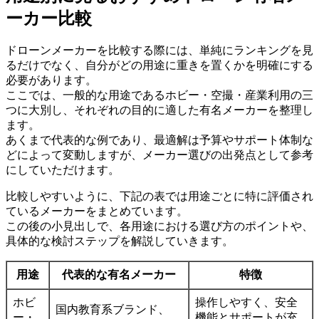
ーカー比較
ドローンメーカーを比較する際には、単純にランキングを見
るだけでなく、自分がどの用途に重きを置くかを明確にする
必要があります。
ここでは、一般的な用途であるホビー・空撮・産業利用の三
つに大別し、それぞれの目的に適した有名メーカーを整理し
ます。
あくまで代表的な例であり、最適解は予算やサポート体制な
どによって変動しますが、メーカー選びの出発点として参考
にしていただけます。
比較しやすいように、下記の表では用途ごとに特に評価され
ているメーカーをまとめています。
この後の小見出しで、各用途における選び方のポイントや、
具体的な検討ステップを解説していきます。
用途
代表的な有名メーカー
特徴
ホビ
操作しやすく、安全
国内教育系ブランド、
ー・
機能とサポートが充