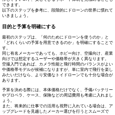
できます。
以下のステップを参考に、段階的にドローンの世界に慣れて
いきましょう。
目的と予算を明確にする
最初のステップは、「何のためにドローンを使うのか」と
「どれくらいの予算を用意できるのか」を明確にすることで
す。
同じ有名メーカーであっても、ホビー向け、空撮向け、産業
向けでは想定するユーザーや価格帯が大きく異なります。
空撮入門であれば、カメラ性能と飛行時間のバランスがよい
中価格帯モデルが候補になりますが、単に室内で飛行を楽し
みたいだけなら、より安価なトイドローンでも十分な場合が
あります。
予算を決める際には、本体価格だけでなく、予備バッテリー
やプロペラ、ケース、保険などの周辺費用も考慮に入れまし
ょう。
また、将来的に仕事での活用も視野に入れている場合は、ア
ップグレードを見越したメーカー選びを行うとスムーズで