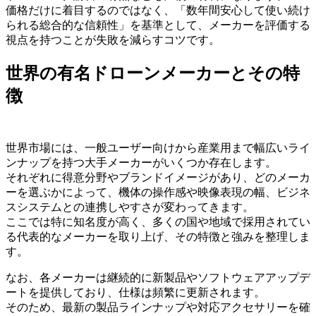
価格だけに着目するのではなく、「数年間安心して使い続け
られる総合的な信頼性」を基準として、メーカーを評価する
視点を持つことが失敗を減らすコツです。
世界の有名ドローンメーカーとその特
徴
世界市場には、一般ユーザー向けから産業用まで幅広いライ
ンナップを持つ大手メーカーがいくつか存在します。
それぞれに得意分野やブランドイメージがあり、どのメーカ
ーを選ぶかによって、機体の操作感や映像表現の幅、ビジネ
スシステムとの連携しやすさが変わってきます。
ここでは特に知名度が高く、多くの国や地域で採用されてい
る代表的なメーカーを取り上げ、その特徴と強みを整理しま
す。
なお、各メーカーは継続的に新製品やソフトウェアアップデ
ートを提供しており、仕様は頻繁に更新されます。
そのため、最新の製品ラインナップや対応アクセサリーを確