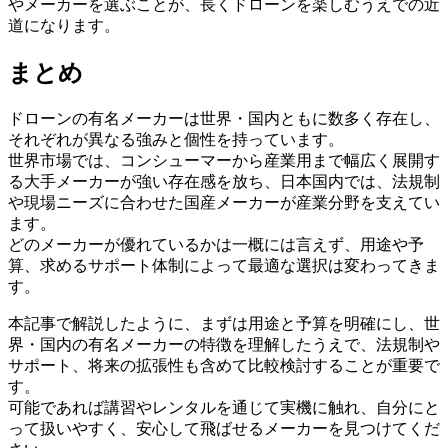
やメーカーを選ぶことが、長くドローンを楽しむうえでの近
道になります。
まとめ
ドローンの有名メーカーは世界・国内ともに数多く存在し、
それぞれが異なる強みと個性を持っています。
世界市場では、コンシューマーから産業用まで幅広く展開す
る大手メーカーが強い存在感を放ち、日本国内では、法規制
や現場ニーズに合わせた国産メーカーが産業分野を支えてい
ます。
どのメーカーが優れているかは一概には言えず、用途や予
算、求めるサポート体制によって最適な選択は変わってきま
す。
本記事で解説したように、まずは用途と予算を明確にし、世
界・国内の有名メーカーの特徴を理解したうえで、法規制や
サポート、将来の拡張性も含めて比較検討することが重要で
す。
可能であれば講習やレンタルを通じて実機に触れ、自分にと
って扱いやすく、安心して飛ばせるメーカーを見つけてくだ