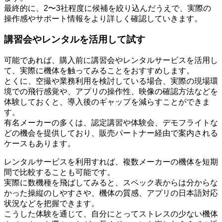
最終的に、2〜3社程度に候補を絞り込んだうえで、実際の
操作感やサポート情報をより詳しく確認していきます。
講習会やレンタルを活用して試す
可能であれば、購入前に講習会やレンタルサービスを活用し
て、実際に機体を触ってみることをおすすめします。
とくに、空撮や業務利用を検討している場合、実際の現場環
境での飛行感覚や、アプリの操作性、映像の確認方法などを
体験しておくと、導入後のギャップを減らすことができま
す。
有名メーカーの多くは、認定講習や体験会、デモフライトな
どの機会を提供しており、販売パートナー経由で案内される
ケースもあります。
レンタルサービスを利用すれば、複数メーカーの機体を短期
間で比較することも可能です。
実際に数機種を飛ばしてみると、スペック表からは分からな
かった操縦のしやすさや、機体の質感、アプリの日本語対応
状況などを把握できます。
こうした体験を通じて、自分にとってストレスの少ない機体