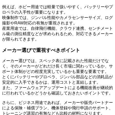
例えば、ホビー用途では軽量で扱いやすく、バッテリーやプ
ロペラの入手性が重要になります。
映像制作では、ジンバル性能やカメラセンサーサイズ、ログ
撮影やRAW対応の有無が重視されます。
産業用途では、自律飛行機能、クラウド連携、センチメート
ル級の測位精度などが求められるため、対応できるメーカー
が限られてきます。
メーカー選びで重視すべきポイント
メーカー選びでは、スペック表に記載された性能だけでな
く、そのメーカーがどれだけ長く市場に関わっているか、サ
ポート体制がどの程度充実しているかも重要な要素です。
とくにバッテリーやプロペラ、ジンバル部品などの消耗品が
安定的に入手できるかは、運用コストと直結します。
また、ファームウェアアップデートによる機能改善が継続的
に行われているかどうかも確認しておきたいポイントです。
さらに、ビジネス用途であれば、メーカーや販売パートナー
による保険・補償プラン、機体登録や飛行申請のサポート、
トレーニング講習の有無なども比較の材料になります。