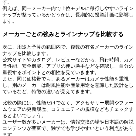
す。
例えば、同一メーカー内で上位モデルに移行しやすいライン
ナップが整っているかどうかは、長期的な投資計画に影響し
ます。
メーカーごとの強みとラインナップを比較する
次に、用途と予算の範囲内で、複数の有名メーカーのライン
ナップを比較します。
公式サイトやカタログ、レビューなどから、飛行時間、カメ
ラ性能、安全機能、アプリの使い勝手などを確認し、自分の
重視するポイントとの相性を見ていきます。
また、同じ価格帯でも、あるメーカーはカメラ性能を重視
し、別のメーカーは耐風性能や産業用途を意識した設計をし
ているなど、特徴の違いが見えてきます。
比較の際には、性能だけでなく、アクセサリー展開やファー
ムウェアの更新履歴、コミュニティの規模などもチェックす
るとよいでしょう。
ユーザー数が多いメーカーは、情報交換の場や日本語の解説
コンテンツが豊富で、独学でも学びやすいという利点があり
ます。