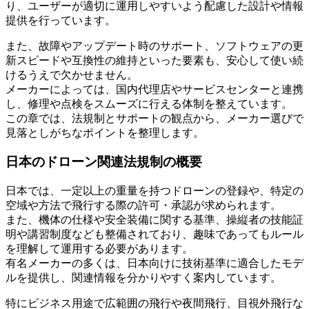
り、ユーザーが適切に運用しやすいよう配慮した設計や情報
提供を行っています。
また、故障やアップデート時のサポート、ソフトウェアの更
新スピードや互換性の維持といった要素も、安心して使い続
けるうえで欠かせません。
メーカーによっては、国内代理店やサービスセンターと連携
し、修理や点検をスムーズに行える体制を整えています。
この章では、法規制とサポートの観点から、メーカー選びで
見落としがちなポイントを整理します。
日本のドローン関連法規制の概要
日本では、一定以上の重量を持つドローンの登録や、特定の
空域や方法で飛行する際の許可・承認が求められます。
また、機体の仕様や安全装備に関する基準、操縦者の技能証
明や講習制度なども整備されており、趣味であってもルール
を理解して運用する必要があります。
有名メーカーの多くは、日本向けに技術基準に適合したモデ
ルを提供し、関連情報を分かりやすく案内しています。
特にビジネス用途で広範囲の飛行や夜間飛行、目視外飛行な