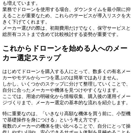
も増えています。
業務でドローンを使用する場合、ダウンタイムを最小限に抑
えることが重要なため、これらのサービスが導入リスクを大
きく下げてくれます。
メーカー選びの際は、初期費用だけでなく、保守サービスと
総所有コストまで含めて比較検討する姿勢が重要です。
これからドローンを始める人へのメー
カー選定ステップ
はじめてドローンを購入する人にとって、数多くの有名メー
カーやモデルから一つを選ぶのは簡単ではありません。
しかし、いくつかのステップに分けて整理していくことで、
自分に合ったメーカーや機体を見つけやすくなります。
ここでは、用途の明確化から情報収集、購入後の運用イメー
ジづくりまで、メーカー選定の基本的な流れを紹介します。
特に重要なのは、「いきなり高額な機体を買う前に、小型機
で基礎操作を身につける」という考え方です。
複数のメーカーの機体を使い比べることで、自分にとって操
作しやすいUIや、安心できるサポート体制を見極めることも