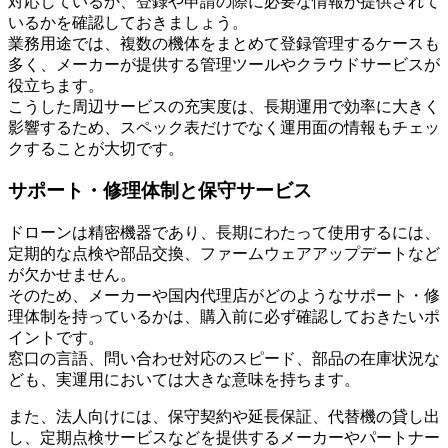
対応しているか、登録や申請の際に必要な情報が提供されて
いるかを確認しておきましょう。
業務用途では、複数の機体をまとめて登録管理するケースも
多く、メーカーが提供する管理ツールやクラウドサービスが
役立ちます。
こうした周辺サービスの充実度は、長期運用で効率に大きく
影響するため、スペック表だけでなく運用面の情報もチェッ
クすることが大切です。
サポート・修理体制と保守サービス
ドローンは精密機器であり、長期にわたって使用するには、
定期的な点検や部品交換、ファームウェアアップデートなど
が欠かせません。
そのため、メーカーや国内代理店がどのようなサポート・修
理体制を持っているかは、購入前に必ず確認しておきたいポ
イントです。
窓口の言語、問い合わせ対応のスピード、部品の在庫状況な
ども、実運用においては大きな意味を持ちます。
また、法人向けには、保守契約や延長保証、代替機の貸し出
し、定期点検サービスなどを提供するメーカーやパートナー