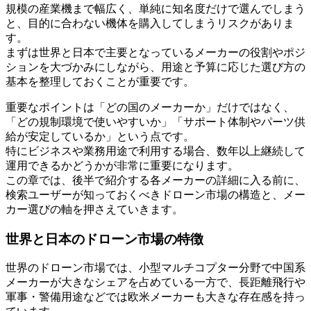
規模の産業機まで幅広く、単純に知名度だけで選んでしまう
と、目的に合わない機体を購入してしまうリスクがありま
す。
まずは世界と日本で主要となっているメーカーの役割やポジ
ションを大づかみにしながら、用途と予算に応じた選び方の
基本を整理しておくことが重要です。
重要なポイントは「どの国のメーカーか」だけではなく、
「どの規制環境で使いやすいか」「サポート体制やパーツ供
給が安定しているか」という点です。
特にビジネスや業務用途で利用する場合、数年以上継続して
運用できるかどうかが非常に重要になります。
この章では、後半で紹介する各メーカーの詳細に入る前に、
検索ユーザーが知っておくべきドローン市場の構造と、メー
カー選びの軸を押さえていきます。
世界と日本のドローン市場の特徴
世界のドローン市場では、小型マルチコプター分野で中国系
メーカーが大きなシェアを占めている一方で、長距離飛行や
軍事・警備用途などでは欧米メーカーも大きな存在感を持っ