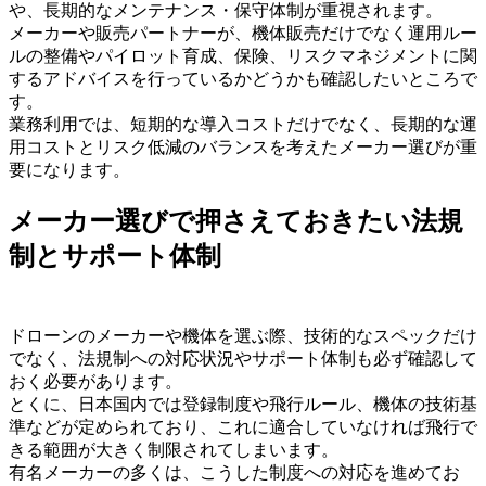
や、長期的なメンテナンス・保守体制が重視されます。
メーカーや販売パートナーが、機体販売だけでなく運用ルー
ルの整備やパイロット育成、保険、リスクマネジメントに関
するアドバイスを行っているかどうかも確認したいところで
す。
業務利用では、短期的な導入コストだけでなく、長期的な運
用コストとリスク低減のバランスを考えたメーカー選びが重
要になります。
メーカー選びで押さえておきたい法規
制とサポート体制
ドローンのメーカーや機体を選ぶ際、技術的なスペックだけ
でなく、法規制への対応状況やサポート体制も必ず確認して
おく必要があります。
とくに、日本国内では登録制度や飛行ルール、機体の技術基
準などが定められており、これに適合していなければ飛行で
きる範囲が大きく制限されてしまいます。
有名メーカーの多くは、こうした制度への対応を進めてお