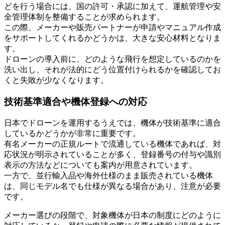
どを行う場合には、国の許可・承認に加えて、運航管理や安
全管理体制を整備することが求められます。
この際、メーカーや販売パートナーが申請やマニュアル作成
をサポートしてくれるかどうかは、大きな安心材料となりま
す。
ドローンの導入前に、どのような飛行を想定しているのかを
洗い出し、それが法的にどう位置付けられるかを確認してお
くと失敗が少なくなります。
技術基準適合や機体登録への対応
日本でドローンを運用するうえでは、機体が技術基準に適合
しているかどうかが非常に重要です。
有名メーカーの正規ルートで流通している機体であれば、対
応状況が明示されていることが多く、登録番号の付与や識別
表示の方法などについても案内が用意されています。
一方で、並行輸入品や海外仕様のまま販売されている機体
は、同じモデル名でも仕様が異なる場合があり、注意が必要
です。
メーカー選びの段階で、対象機体が日本の制度にどのように