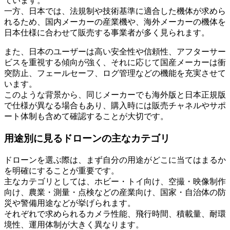
ています。
一方、日本では、法規制や技術基準に適合した機体が求めら
れるため、国内メーカーの産業機や、海外メーカーの機体を
日本仕様に合わせて販売する事業者が多く見られます。
また、日本のユーザーは高い安全性や信頼性、アフターサー
ビスを重視する傾向が強く、それに応じて国産メーカーは衝
突防止、フェールセーフ、ログ管理などの機能を充実させて
います。
このような背景から、同じメーカーでも海外版と日本正規版
で仕様が異なる場合もあり、購入時には販売チャネルやサポ
ート体制も含めて確認することが大切です。
用途別に見るドローンの主なカテゴリ
ドローンを選ぶ際は、まず自分の用途がどこに当てはまるか
を明確にすることが重要です。
主なカテゴリとしては、ホビー・トイ向け、空撮・映像制作
向け、農業・測量・点検などの産業向け、国家・自治体の防
災や警備用途などが挙げられます。
それぞれで求められるカメラ性能、飛行時間、積載量、耐環
境性、運用体制が大きく異なります。