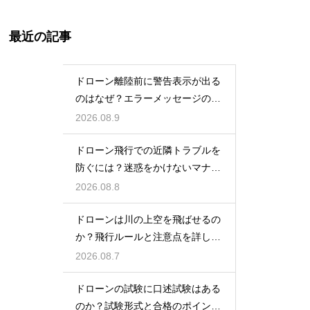
最近の記事
ドローン離陸前に警告表示が出る
のはなぜ？エラーメッセージの原
因と対処法
2026.08.9
ドローン飛行での近隣トラブルを
防ぐには？迷惑をかけないマナー
と対策
2026.08.8
ドローンは川の上空を飛ばせるの
か？飛行ルールと注意点を詳しく
解説
2026.08.7
ドローンの試験に口述試験はある
のか？試験形式と合格のポイント