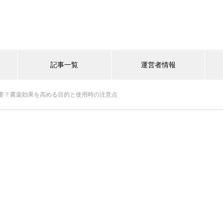
記事一覧
運営者情報
要？農薬効果を高める目的と使用時の注意点