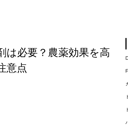
剤は必要？農薬効果を高
注意点