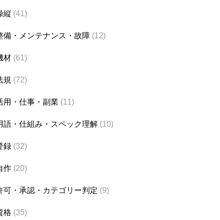
操縦
(41)
整備・メンテナンス・故障
(12)
機材
(61)
法規
(72)
活用・仕事・副業
(11)
用語・仕組み・スペック理解
(10)
登録
(32)
自作
(20)
許可・承認・カテゴリー判定
(9)
資格
(35)