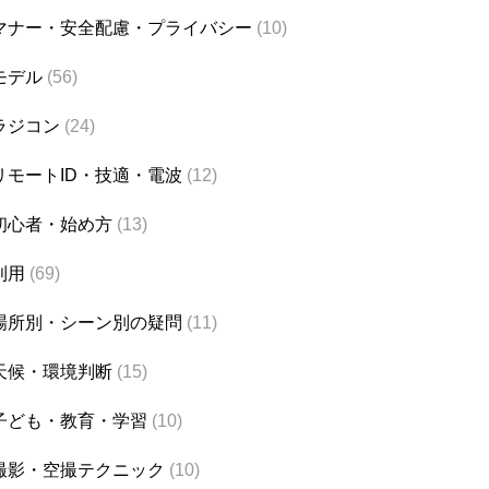
マナー・安全配慮・プライバシー
(10)
モデル
(56)
ラジコン
(24)
リモートID・技適・電波
(12)
初心者・始め方
(13)
利用
(69)
場所別・シーン別の疑問
(11)
天候・環境判断
(15)
子ども・教育・学習
(10)
撮影・空撮テクニック
(10)