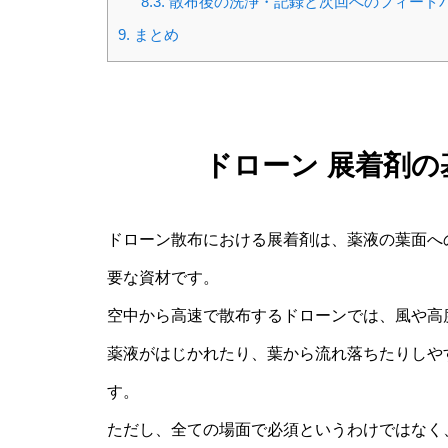
8.3.
散布後の洗浄・記録と次回へのフィード
9.
まとめ
ドローン 展着剤
ドローン散布における展着剤は、薬液の葉面へ
要な資材です。
空中から高速で散布するドローンでは、風や高
薬液がはじかれたり、葉から流れ落ちたりしや
す。
ただし、全ての場面で必須というわけではなく