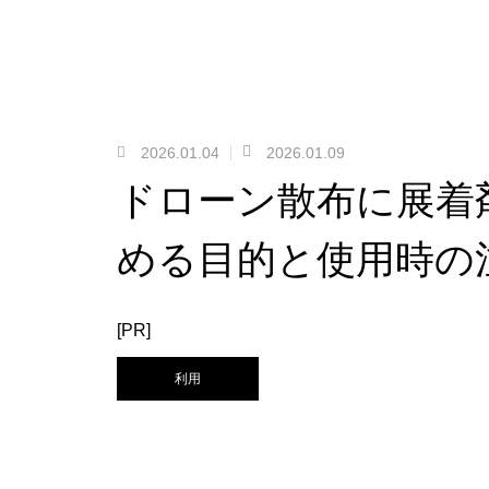
2026.01.04
2026.01.09
ドローン散布に展着
める目的と使用時の
[PR]
利用