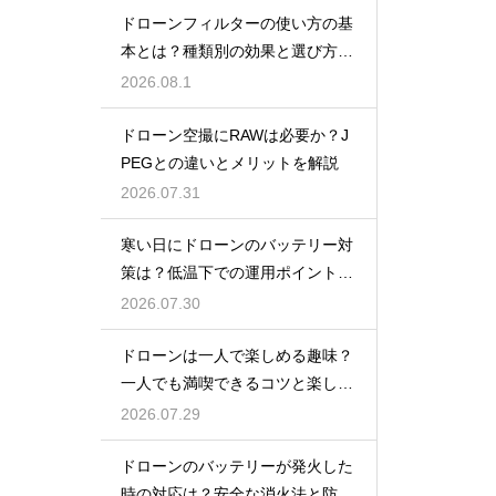
ドローンフィルターの使い方の基
本とは？種類別の効果と選び方を
解説
2026.08.1
ドローン空撮にRAWは必要か？J
PEGとの違いとメリットを解説
2026.07.31
寒い日にドローンのバッテリー対
策は？低温下での運用ポイントと
注意点
2026.07.30
ドローンは一人で楽しめる趣味？
一人でも満喫できるコツと楽しみ
方
2026.07.29
ドローンのバッテリーが発火した
時の対応は？安全な消火法と防止