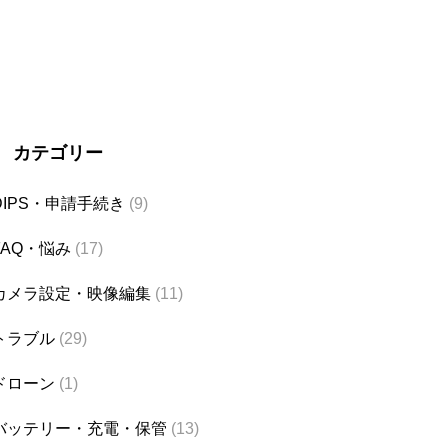
カテゴリー
DIPS・申請手続き
(9)
FAQ・悩み
(17)
カメラ設定・映像編集
(11)
トラブル
(29)
ドローン
(1)
バッテリー・充電・保管
(13)