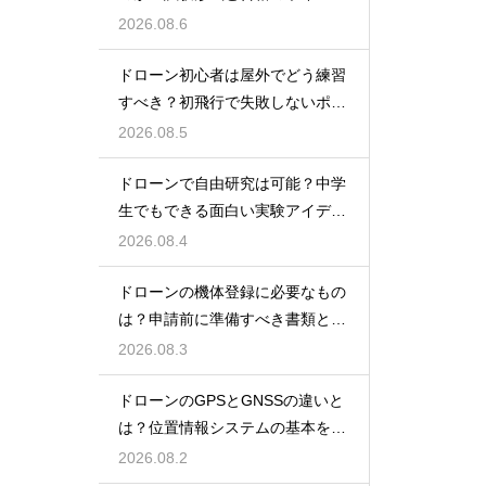
を解説
2026.08.6
ドローン初心者は屋外でどう練習
すべき？初飛行で失敗しないポイ
ント
2026.08.5
ドローンで自由研究は可能？中学
生でもできる面白い実験アイデア
を紹介
2026.08.4
ドローンの機体登録に必要なもの
は？申請前に準備すべき書類と情
報
2026.08.3
ドローンのGPSとGNSSの違いと
は？位置情報システムの基本を解
説
2026.08.2