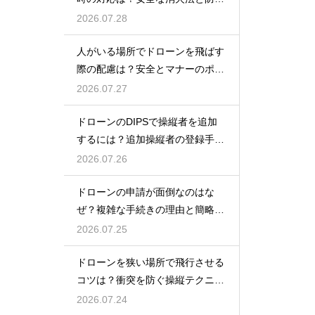
策を解説
2026.07.28
人がいる場所でドローンを飛ばす
際の配慮は？安全とマナーのポイ
ント
2026.07.27
ドローンのDIPSで操縦者を追加
するには？追加操縦者の登録手順
を解説
2026.07.26
ドローンの申請が面倒なのはな
ぜ？複雑な手続きの理由と簡略化
の動向
2026.07.25
ドローンを狭い場所で飛行させる
コツは？衝突を防ぐ操縦テクニッ
クを解説
2026.07.24