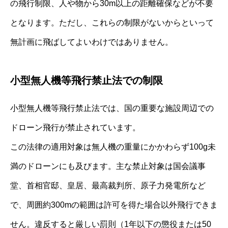
の飛行制限、人や物から30m以上の距離確保などが不要
となります。ただし、これらの制限がないからといって
無計画に飛ばしてよいわけではありません。
小型無人機等飛行禁止法での制限
小型無人機等飛行禁止法では、国の重要な施設周辺での
ドローン飛行が禁止されています。
この法律の適用対象は無人機の重量にかかわらず100g未
満のドローンにも及びます。主な禁止対象は国会議事
堂、首相官邸、皇居、最高裁判所、原子力発電所など
で、周囲約300mの範囲は許可を得た場合以外飛行できま
せん。違反すると厳しい罰則（1年以下の懲役または50