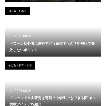
初心者・始め方
2026.08.05
ドローン初心者は屋外でどう練習すべき？初飛行で失
敗しないポイント
子ども・教育・学習
2026.08.04
ドローンで自由研究は可能？中学生でもできる面白い
実験アイデアを紹介