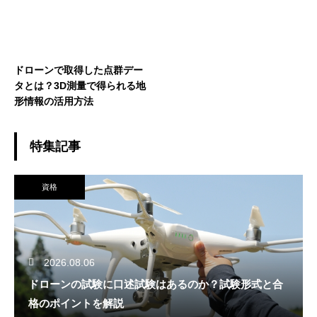
ドローンで取得した点群デー
タとは？3D測量で得られる地
形情報の活用方法
特集記事
資格
2026.08.06
ドローンの試験に口述試験はあるのか？試験形式と合
格のポイントを解説