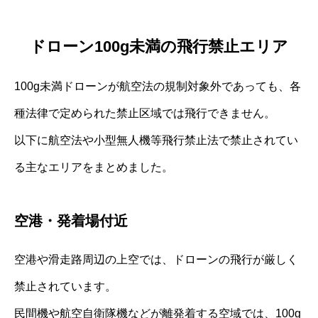
ドローン100g未満の飛行禁止エリア
100g未満ドローンが航空法の規制対象外であっても、各
種法律で定められた禁止区域では飛行できません。
以下に航空法や小型無人機等飛行禁止法で禁止されてい
る主なエリアをまとめました。
空港・発着場付近
空港や滑走路周辺の上空では、ドローンの飛行が厳しく
禁止されています。
民間機や航空自衛隊機などが離発着する空域では、100g