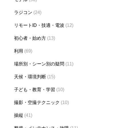
ラジコン
(24)
リモートID・技適・電波
(12)
初心者・始め方
(13)
利用
(69)
場所別・シーン別の疑問
(11)
天候・環境判断
(15)
子ども・教育・学習
(10)
撮影・空撮テクニック
(10)
操縦
(41)