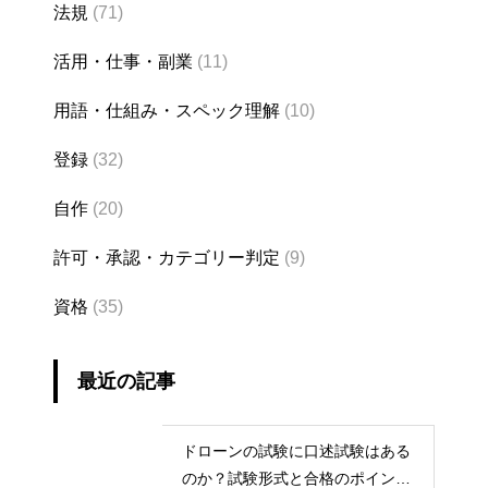
法規
(71)
活用・仕事・副業
(11)
用語・仕組み・スペック理解
(10)
登録
(32)
自作
(20)
許可・承認・カテゴリー判定
(9)
資格
(35)
最近の記事
ドローンの試験に口述試験はある
のか？試験形式と合格のポイント