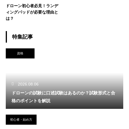
ドローン初心者必見！ランデ
ィングパッドが必要な理由と
は？
特集記事
資格
2026.08.06
ドローンの試験に口述試験はあるのか？試験形式と合
格のポイントを解説
初心者・始め方