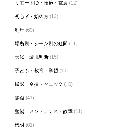
リモートID・技適・電波
(12)
初心者・始め方
(13)
利用
(69)
場所別・シーン別の疑問
(11)
天候・環境判断
(15)
子ども・教育・学習
(10)
撮影・空撮テクニック
(10)
操縦
(41)
整備・メンテナンス・故障
(11)
機材
(61)