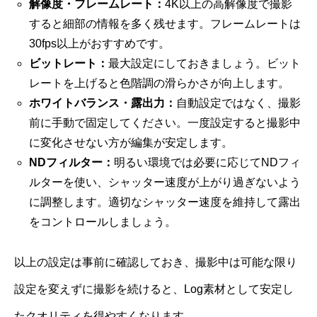
解像度・フレームレート：
4K以上の高解像度で撮影
すると細部の情報を多く残せます。フレームレートは
30fps以上がおすすめです。
ビットレート：
最大設定にしておきましょう。ビット
レートを上げると色階調の滑らかさが向上します。
ホワイトバランス・露出力：
自動設定ではなく、撮影
前に手動で固定してください。一度設定すると撮影中
に変化させない方が編集が安定します。
NDフィルター：
明るい環境では必要に応じてNDフィ
ルターを使い、シャッター速度が上がり過ぎないよう
に調整します。適切なシャッター速度を維持して露出
をコントロールしましょう。
以上の設定は事前に確認しておき、撮影中は可能な限り
設定を変えずに撮影を続けると、Log素材として安定し
たクオリティを得やすくなります。