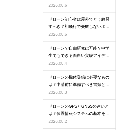
を解説
2026.08.6
ドローン初心者は屋外でどう練習
すべき？初飛行で失敗しないポイ
ント
2026.08.5
ドローンで自由研究は可能？中学
生でもできる面白い実験アイデア
を紹介
2026.08.4
ドローンの機体登録に必要なもの
は？申請前に準備すべき書類と情
報
2026.08.3
ドローンのGPSとGNSSの違いと
は？位置情報システムの基本を解
説
2026.08.2