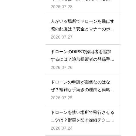
策を解説
2026.07.28
人がいる場所でドローンを飛ばす
際の配慮は？安全とマナーのポイ
ント
2026.07.27
ドローンのDIPSで操縦者を追加
するには？追加操縦者の登録手順
を解説
2026.07.26
ドローンの申請が面倒なのはな
ぜ？複雑な手続きの理由と簡略化
の動向
2026.07.25
ドローンを狭い場所で飛行させる
コツは？衝突を防ぐ操縦テクニッ
クを解説
2026.07.24