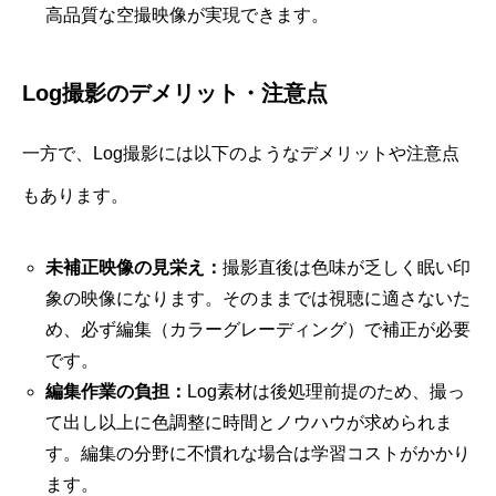
高品質な空撮映像が実現できます。
Log撮影のデメリット・注意点
一方で、Log撮影には以下のようなデメリットや注意点
もあります。
未補正映像の見栄え：
撮影直後は色味が乏しく眠い印
象の映像になります。そのままでは視聴に適さないた
め、必ず編集（カラーグレーディング）で補正が必要
です。
編集作業の負担：
Log素材は後処理前提のため、撮っ
て出し以上に色調整に時間とノウハウが求められま
す。編集の分野に不慣れな場合は学習コストがかかり
ます。