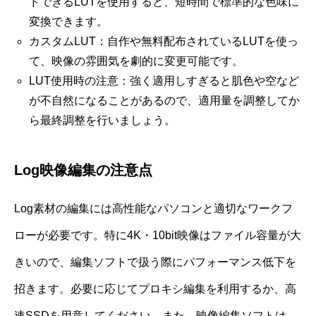
ドできるLUTを使用すると、短時間で標準的な色味に
変換できます。
カスタムLUT：自作や無料配布されているLUTを使っ
て、映像の雰囲気を劇的に変更可能です。
LUT使用時の注意：強く適用しすぎると肌色や空など
が不自然になることがあるので、適用量を調整してか
ら最終調整を行いましょう。
Log映像編集の注意点
Log素材の編集には高性能なパソコンと適切なワークフ
ローが必要です。特に4K・10bit映像はファイル容量が大
きいので、編集ソフトで扱う際にパフォーマンス低下を
招きます。必要に応じてプロキシ編集を利用するか、高
速SSDを用意してください。また、映像編集ソフトは