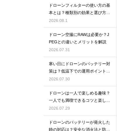
ドローンフィルターの使い方の基
本とは？種類別の効果と選び方を
解説
2026.08.1
ドローン空撮にRAWは必要か？J
PEGとの違いとメリットを解説
2026.07.31
寒い日にドローンのバッテリー対
策は？低温下での運用ポイントと
注意点
2026.07.30
ドローンは一人で楽しめる趣味？
一人でも満喫できるコツと楽しみ
方
2026.07.29
ドローンのバッテリーが発火した
時の対応は？安全な消火法と防止