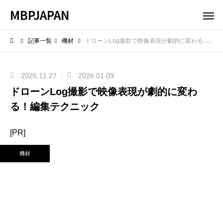
MBPJAPAN
記事一覧
機材
ドローンLog撮影で映像表現が劇的に変わる！編集テクニック
2025.11.27
2026.01.09
ドローンLog撮影で映像表現が劇的に変わ
る！編集テクニック
[PR]
機材