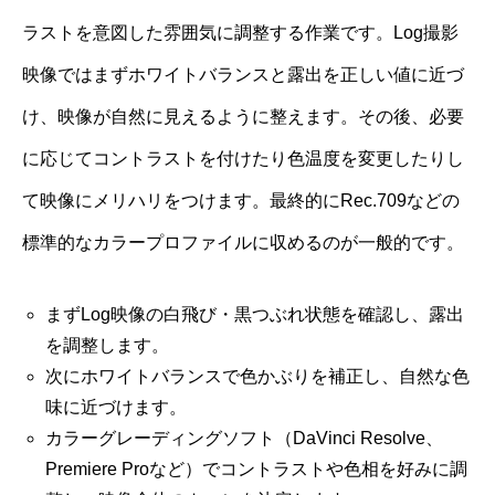
ラストを意図した雰囲気に調整する作業です。Log撮影
映像ではまずホワイトバランスと露出を正しい値に近づ
け、映像が自然に見えるように整えます。その後、必要
に応じてコントラストを付けたり色温度を変更したりし
て映像にメリハリをつけます。最終的にRec.709などの
標準的なカラープロファイルに収めるのが一般的です。
まずLog映像の白飛び・黒つぶれ状態を確認し、露出
を調整します。
次にホワイトバランスで色かぶりを補正し、自然な色
味に近づけます。
カラーグレーディングソフト（DaVinci Resolve、
Premiere Proなど）でコントラストや色相を好みに調