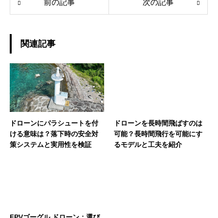
前の記事
次の記事
関連記事
ドローンにパラシュートを付
ドローンを長時間飛ばすのは
ける意味は？落下時の安全対
可能？長時間飛行を可能にす
策システムと実用性を検証
るモデルと工夫を紹介
FPVゴーグル ドローン：選び