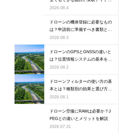
を紹介
2026.08.4
ドローンの機体登録に必要なもの
は？申請前に準備すべき書類と情
報
2026.08.3
ドローンのGPSとGNSSの違いと
は？位置情報システムの基本を解
説
2026.08.2
ドローンフィルターの使い方の基
本とは？種類別の効果と選び方を
解説
2026.08.1
ドローン空撮にRAWは必要か？J
PEGとの違いとメリットを解説
2026.07.31