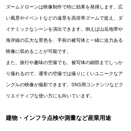
ズームドローンは映像制作で特に効果を発揮します。広
い風景やイベントなどの遠景を高倍率ズームで捉え、ダ
イナミックなシーンを演出できます。例えば山岳地帯や
海岸線の広大な景色を、手前の被写体と一緒に迫力ある
映像に収めることが可能です。
また、旅行や趣味の空撮でも、被写体の細部までしっか
り撮れるので、通常の空撮では撮りにくいユニークなア
ングルの映像が撮影できます。SNS用コンテンツなどク
リエイティブな使い方にも向いています。
建物・インフラ点検や測量など産業用途