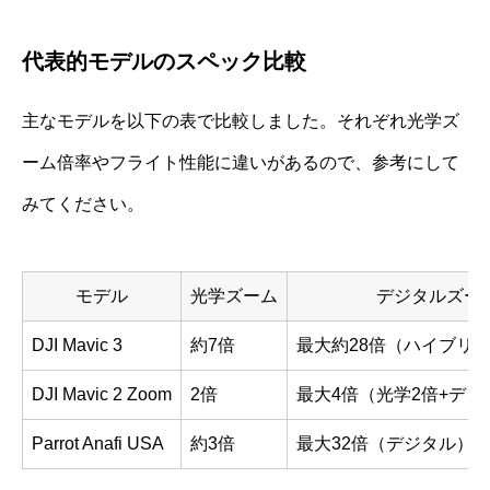
代表的モデルのスペック比較
主なモデルを以下の表で比較しました。それぞれ光学ズ
ーム倍率やフライト性能に違いがあるので、参考にして
みてください。
モデル
光学ズーム
デジタルズー
DJI Mavic 3
約7倍
最大約28倍（ハイブリ
DJI Mavic 2 Zoom
2倍
最大4倍（光学2倍+デジ
Parrot Anafi USA
約3倍
最大32倍（デジタル）