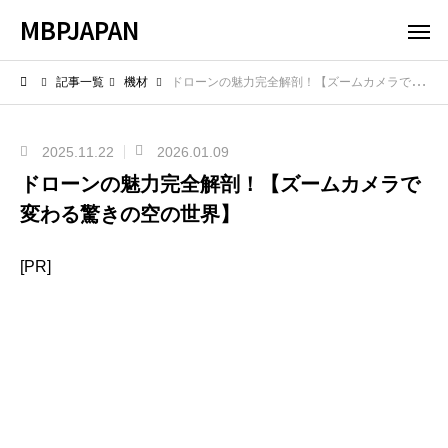
MBPJAPAN
記事一覧
機材
ドローンの魅力完全解剖！【ズームカメラで変わる驚きの空の世界】
2025.11.22
2026.01.09
ドローンの魅力完全解剖！【ズームカメラで
変わる驚きの空の世界】
[PR]