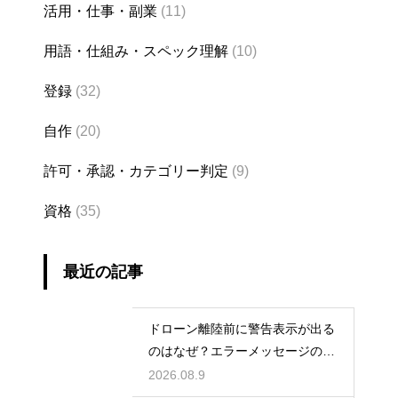
活用・仕事・副業
(11)
用語・仕組み・スペック理解
(10)
登録
(32)
自作
(20)
許可・承認・カテゴリー判定
(9)
資格
(35)
最近の記事
ドローン離陸前に警告表示が出る
のはなぜ？エラーメッセージの原
因と対処法
2026.08.9