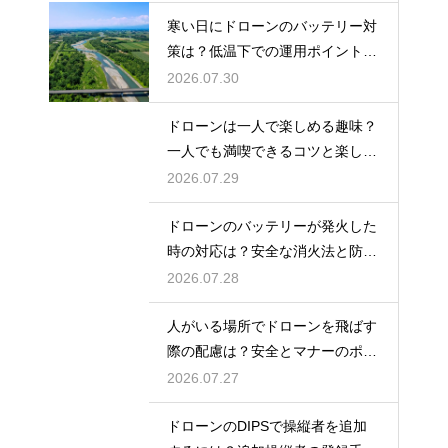
寒い日にドローンのバッテリー対
策は？低温下での運用ポイントと
注意点
2026.07.30
ドローンは一人で楽しめる趣味？
一人でも満喫できるコツと楽しみ
方
2026.07.29
ドローンのバッテリーが発火した
時の対応は？安全な消火法と防止
策を解説
2026.07.28
人がいる場所でドローンを飛ばす
際の配慮は？安全とマナーのポイ
ント
2026.07.27
ドローンのDIPSで操縦者を追加