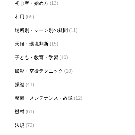
初心者・始め方
(13)
利用
(69)
場所別・シーン別の疑問
(11)
天候・環境判断
(15)
子ども・教育・学習
(10)
撮影・空撮テクニック
(10)
操縦
(41)
整備・メンテナンス・故障
(12)
機材
(61)
法規
(72)