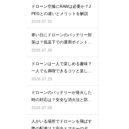
ドローン空撮にRAWは必要か？J
PEGとの違いとメリットを解説
2026.07.31
寒い日にドローンのバッテリー対
策は？低温下での運用ポイントと
注意点
2026.07.30
ドローンは一人で楽しめる趣味？
一人でも満喫できるコツと楽しみ
方
2026.07.29
ドローンのバッテリーが発火した
時の対応は？安全な消火法と防止
策を解説
2026.07.28
人がいる場所でドローンを飛ばす
際の配慮は？安全とマナーのポイ