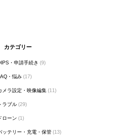
カテゴリー
DIPS・申請手続き
(9)
FAQ・悩み
(17)
カメラ設定・映像編集
(11)
トラブル
(29)
ドローン
(1)
バッテリー・充電・保管
(13)