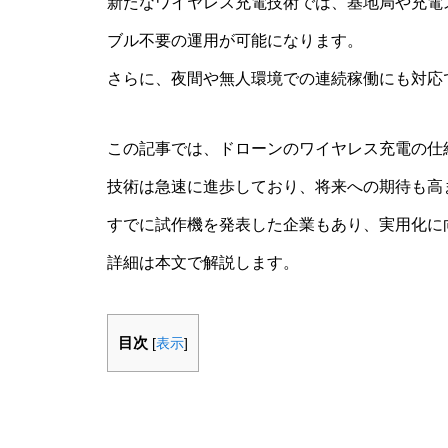
新たなワイヤレス充電技術では、基地局や充電
ブル不要の運用が可能になります。
さらに、夜間や無人環境での連続稼働にも対応
この記事では、ドローンのワイヤレス充電の仕
技術は急速に進歩しており、将来への期待も高
すでに試作機を発表した企業もあり、実用化に
詳細は本文で解説します。
目次
[
表示
]