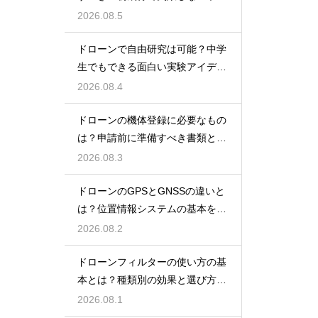
ント
2026.08.5
ドローンで自由研究は可能？中学
生でもできる面白い実験アイデア
を紹介
2026.08.4
ドローンの機体登録に必要なもの
は？申請前に準備すべき書類と情
報
2026.08.3
ドローンのGPSとGNSSの違いと
は？位置情報システムの基本を解
説
2026.08.2
ドローンフィルターの使い方の基
本とは？種類別の効果と選び方を
解説
2026.08.1