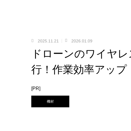
2025.11.21
2026.01.09
ドローンのワイヤレ
行！作業効率アップ
[PR]
機材