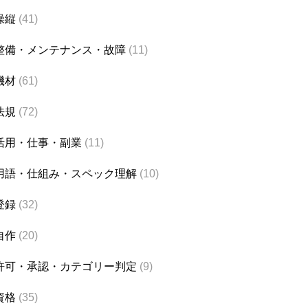
操縦
(41)
整備・メンテナンス・故障
(11)
機材
(61)
法規
(72)
活用・仕事・副業
(11)
用語・仕組み・スペック理解
(10)
登録
(32)
自作
(20)
許可・承認・カテゴリー判定
(9)
資格
(35)