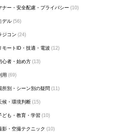
マナー・安全配慮・プライバシー
(10)
モデル
(56)
ラジコン
(24)
リモートID・技適・電波
(12)
初心者・始め方
(13)
利用
(69)
場所別・シーン別の疑問
(11)
天候・環境判断
(15)
子ども・教育・学習
(10)
撮影・空撮テクニック
(10)