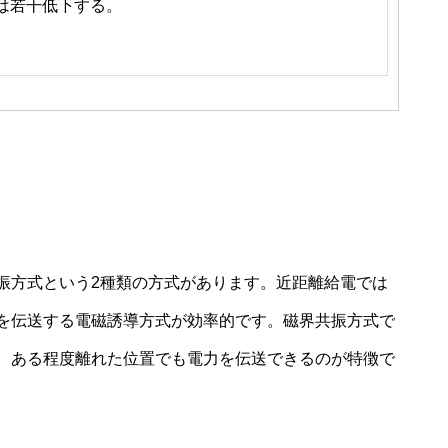
は若干低下する。
振方式という2種類の方式があります。近距離給電では
を伝送する電磁誘導方式が効率的です。磁界共振方式で
、ある程度離れた位置でも電力を伝送できるのが特徴で