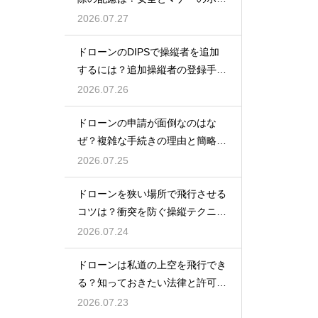
ント
2026.07.27
ドローンのDIPSで操縦者を追加
するには？追加操縦者の登録手順
を解説
2026.07.26
ドローンの申請が面倒なのはな
ぜ？複雑な手続きの理由と簡略化
の動向
2026.07.25
ドローンを狭い場所で飛行させる
コツは？衝突を防ぐ操縦テクニッ
クを解説
2026.07.24
ドローンは私道の上空を飛行でき
る？知っておきたい法律と許可の
ルール
2026.07.23