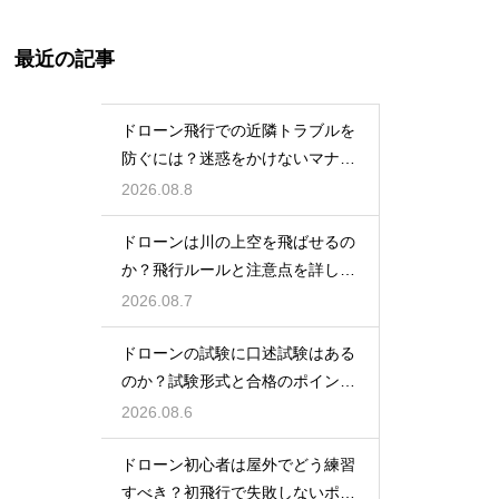
最近の記事
ドローン飛行での近隣トラブルを
防ぐには？迷惑をかけないマナー
と対策
2026.08.8
ドローンは川の上空を飛ばせるの
か？飛行ルールと注意点を詳しく
解説
2026.08.7
ドローンの試験に口述試験はある
のか？試験形式と合格のポイント
を解説
2026.08.6
ドローン初心者は屋外でどう練習
すべき？初飛行で失敗しないポイ