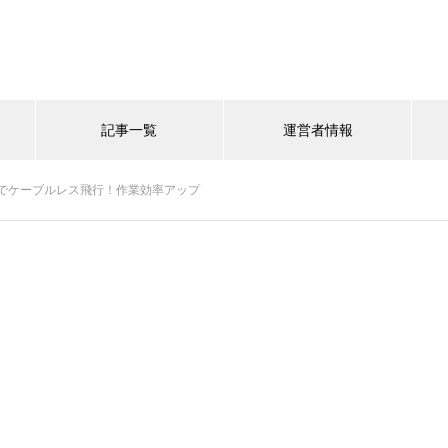
記事一覧
運営者情報
でケーブルレス飛行！作業効率アップ