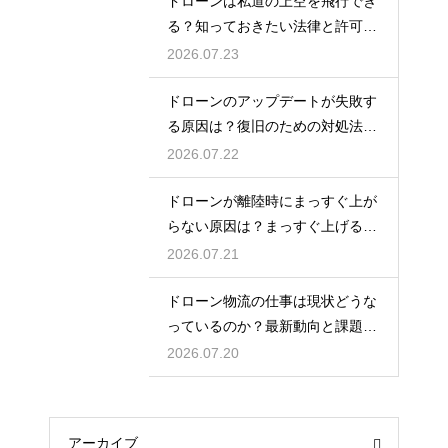
ドローンは私道の上空を飛行でき
る？知っておきたい法律と許可の
ルール
2026.07.23
ドローンのアップデートが失敗す
る原因は？復旧のための対処法を
解説
2026.07.22
ドローンが離陸時にまっすぐ上が
らない原因は？まっすぐ上げるた
めのコツを解説
2026.07.21
ドローン物流の仕事は現状どうな
っているのか？最新動向と課題を
解説
2026.07.20
アーカイブ