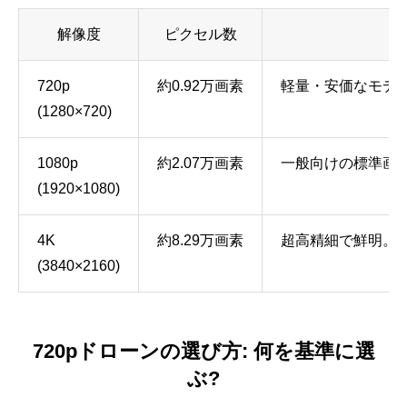
解像度
ピクセル数
720p
約0.92万画素
軽量・安価なモデ
(1280×720)
1080p
約2.07万画素
一般向けの標準画
(1920×1080)
4K
約8.29万画素
超高精細で鮮明。
(3840×2160)
720pドローンの選び方: 何を基準に選
ぶ?