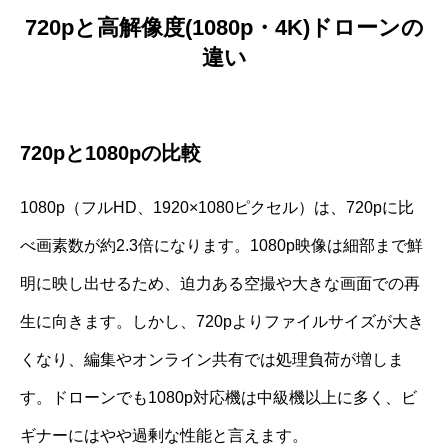
720pと高解像度(1080p・4K)ドローンの
違い
720pと1080pの比較
1080p（フルHD、1920×1080ピクセル）は、720pに比
べ画素数が約2.3倍になります。1080p映像は細部まで鮮
明に映し出せるため、迫力ある空撮や大きな画面での再
生に向きます。しかし、720pよりファイルサイズが大き
くなり、編集やオンライン共有では処理負荷が増しま
す。ドローンでも1080p対応機は中級機以上に多く、ビ
ギナーにはやや過剰な性能と言えます。