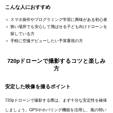
こんな人におすすめ
スマホ操作やプログラミング学習に興味がある初心者
狭い場所でも安心して飛ばせる子ども向けドローンを
探している方
手軽に空撮デビューしたい予算重視の方
720pドローンで撮影するコツと楽しみ
方
安定した映像を撮るポイント
720pドローンで撮影する際は、まず十分な安定性を確保
しましょう。GPSやホバリング機能を活用し、風の弱い