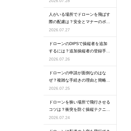
2026.07.28
人がいる場所でドローンを飛ばす
際の配慮は？安全とマナーのポイ
ント
2026.07.27
ドローンのDIPSで操縦者を追加
するには？追加操縦者の登録手順
を解説
2026.07.26
ドローンの申請が面倒なのはな
ぜ？複雑な手続きの理由と簡略化
の動向
2026.07.25
ドローンを狭い場所で飛行させる
コツは？衝突を防ぐ操縦テクニッ
クを解説
2026.07.24