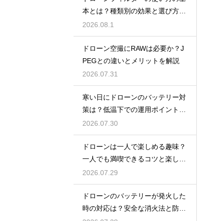
本とは？種類別の効果と選び方を
解説
2026.08.1
ドローン空撮にRAWは必要か？J
PEGとの違いとメリットを解説
2026.07.31
寒い日にドローンのバッテリー対
策は？低温下での運用ポイントと
注意点
2026.07.30
ドローンは一人で楽しめる趣味？
一人でも満喫できるコツと楽しみ
方
2026.07.29
ドローンのバッテリーが発火した
時の対応は？安全な消火法と防止
策を解説