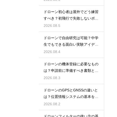
ドローン初心者は屋外でどう練習
すべき？初飛行で失敗しないポイ
ント
2026.08.5
ドローンで自由研究は可能？中学
生でもできる面白い実験アイデア
を紹介
2026.08.4
ドローンの機体登録に必要なもの
は？申請前に準備すべき書類と情
報
2026.08.3
ドローンのGPSとGNSSの違いと
は？位置情報システムの基本を解
説
2026.08.2
ドローンフィルターの使い方の基