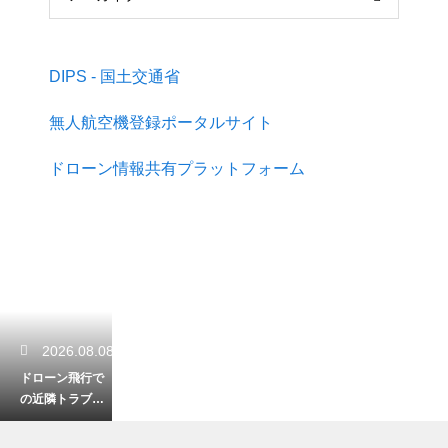
DIPS - 国土交通省
無人航空機登録ポータルサイト
ドローン情報共有プラットフォーム
2026.08.08
ドローン飛行で
の近隣トラブル
を防ぐには？迷
惑をかけないマ