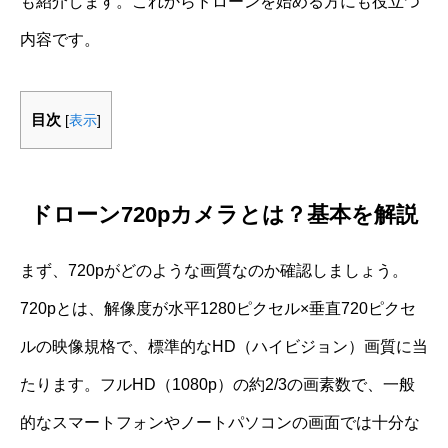
も紹介します。これからドローンを始める方にも役立つ
内容です。
目次
[
表示
]
ドローン720pカメラとは？基本を解説
まず、720pがどのような画質なのか確認しましょう。
720pとは、解像度が水平1280ピクセル×垂直720ピクセ
ルの映像規格で、標準的なHD（ハイビジョン）画質に当
たります。フルHD（1080p）の約2/3の画素数で、一般
的なスマートフォンやノートパソコンの画面では十分な