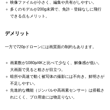
映像ファイルが小さく、編集や共有がしやすい。
多くのモデルが200g未満で、免許・登録なしに飛行
できる点もメリット。
デメリット
一方で720pドローンには画質面の制約もあります。
画素数が1080p/4Kと比べて少なく、解像感が低い。
大画面で見ると粗さが目立つ。
暗所や高速で動く被写体の撮影には不向き。鮮明さが
不足しやすい。
先進的な機能（ジンバルや高画素センサー）は搭載さ
れにくく、プロ用途には物足りない。