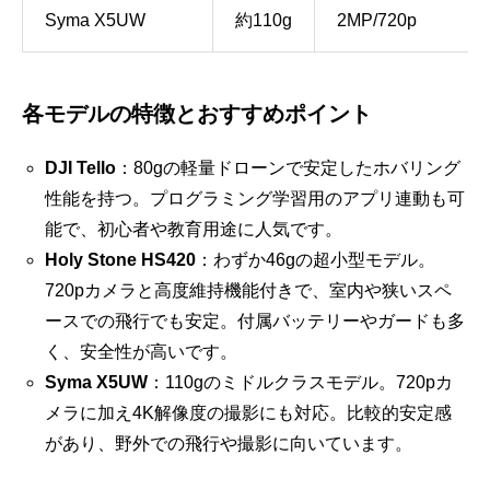
Syma X5UW
約110g
2MP/720p
各モデルの特徴とおすすめポイント
DJI Tello
：80gの軽量ドローンで安定したホバリング
性能を持つ。プログラミング学習用のアプリ連動も可
能で、初心者や教育用途に人気です。
Holy Stone HS420
：わずか46gの超小型モデル。
720pカメラと高度維持機能付きで、室内や狭いスペ
ースでの飛行でも安定。付属バッテリーやガードも多
く、安全性が高いです。
Syma X5UW
：110gのミドルクラスモデル。720pカ
メラに加え4K解像度の撮影にも対応。比較的安定感
があり、野外での飛行や撮影に向いています。