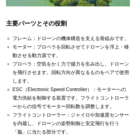
主要パーツとその役割
フレーム：ドローンの機体構造を支える骨組みです。
モーター：プロペラを回転させてドローンを浮上・移
動させる動力源です。
プロペラ：空気をかく力で揚力を生み出し、ドローン
を飛行させます。回転方向が異なるものをペアで使用
します。
ESC（Electronic Speed Controller）：モーターへの
電力供給を制御する装置です。フライトコントローラ
ーからの信号でモーター回転数を調整します。
フライトコントローラー：ジャイロや加速度センサー
を内蔵し、ドローンの姿勢制御と安定飛行を行う
「脳」に当たる部分です。