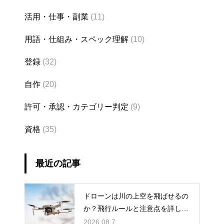
活用・仕事・副業
(11)
用語・仕組み・スペック理解
(10)
登録
(32)
自作
(20)
許可・承認・カテゴリー判定
(9)
資格
(35)
最近の記事
ドローンは川の上空を飛ばせるの
か？飛行ルールと注意点を詳しく
解説
2026.08.7