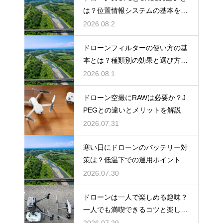
は？位置情報システムの基本を解
説
2026.08.2
ドローンフィルターの使い方の基
本とは？種類別の効果と選び方を
解説
2026.08.1
ドローン空撮にRAWは必要か？J
PEGとの違いとメリットを解説
2026.07.31
寒い日にドローンのバッテリー対
策は？低温下での運用ポイントと
注意点
2026.07.30
ドローンは一人で楽しめる趣味？
一人でも満喫できるコツと楽しみ
方
2026.07.29