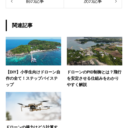
前の記事
次の記事
関連記事
【DIY】小学生向けドローン自
ドローンのPID制御とは？飛行
作の全て！ステップバイステ
を安定させる仕組みをわかり
ップ
やすく解説
ドローンの揚力はどう計算す