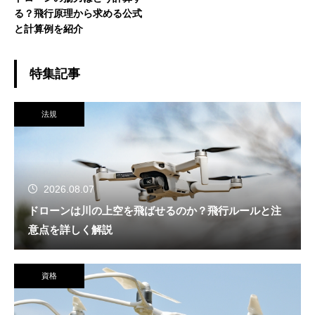
る？飛行原理から求める公式
と計算例を紹介
特集記事
法規
2026.08.07
ドローンは川の上空を飛ばせるのか？飛行ルールと注
意点を詳しく解説
資格