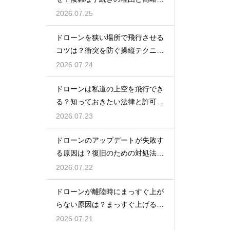
の動向
2026.07.25
ドローンを狭い場所で飛行させる
コツは？衝突を防ぐ操縦テクニッ
クを解説
2026.07.24
ドローンは私道の上空を飛行でき
る？知っておきたい法律と許可の
ルール
2026.07.23
ドローンのアップデートが失敗す
る原因は？復旧のための対処法を
解説
2026.07.22
ドローンが離陸時にまっすぐ上が
らない原因は？まっすぐ上げるた
めのコツを解説
2026.07.21