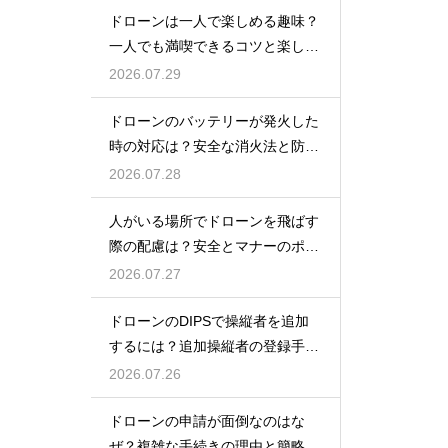
ドローンは一人で楽しめる趣味？
一人でも満喫できるコツと楽しみ
方
2026.07.29
ドローンのバッテリーが発火した
時の対応は？安全な消火法と防止
策を解説
2026.07.28
人がいる場所でドローンを飛ばす
際の配慮は？安全とマナーのポイ
ント
2026.07.27
ドローンのDIPSで操縦者を追加
するには？追加操縦者の登録手順
を解説
2026.07.26
ドローンの申請が面倒なのはな
ぜ？複雑な手続きの理由と簡略化