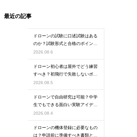
最近の記事
ドローンの試験に口述試験はある
のか？試験形式と合格のポイント
を解説
2026.08.6
ドローン初心者は屋外でどう練習
すべき？初飛行で失敗しないポイ
ント
2026.08.5
ドローンで自由研究は可能？中学
生でもできる面白い実験アイデア
を紹介
2026.08.4
ドローンの機体登録に必要なもの
は？申請前に準備すべき書類と情