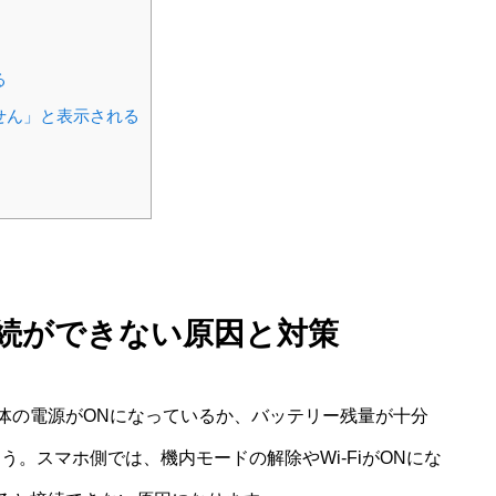
る
せん」と表示される
i接続ができない原因と対策
体の電源がONになっているか、バッテリー残量が十分
ょう。スマホ側では、機内モードの解除やWi-FiがONにな