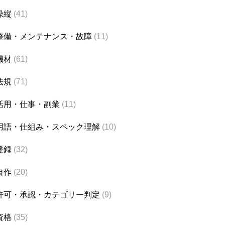
操縦
(41)
整備・メンテナンス・故障
(11)
機材
(61)
法規
(71)
活用・仕事・副業
(11)
用語・仕組み・スペック理解
(10)
登録
(32)
自作
(20)
許可・承認・カテゴリー判定
(9)
資格
(35)