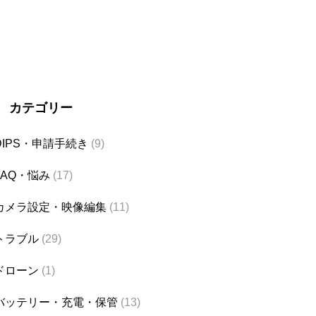
カテゴリー
DIPS・申請手続き
(9)
FAQ・悩み
(17)
カメラ設定・映像編集
(11)
トラブル
(29)
ドローン
(1)
バッテリー・充電・保管
(13)