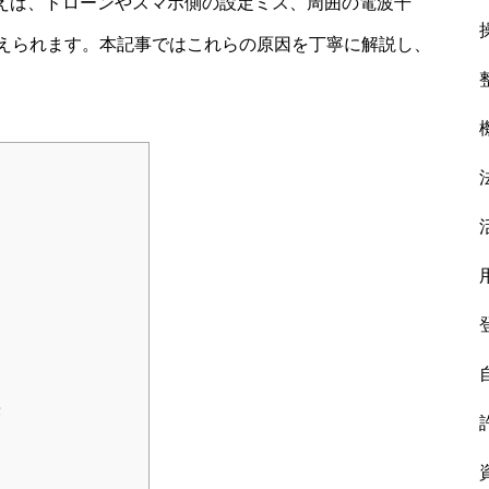
例えば、ドローンやスマホ側の設定ミス、周囲の電波干
えられます。本記事ではこれらの原因を丁寧に解説し、
法