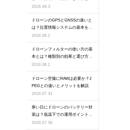
報
2026.08.3
ドローンのGPSとGNSSの違いと
は？位置情報システムの基本を解
説
2026.08.2
ドローンフィルターの使い方の基
本とは？種類別の効果と選び方を
解説
2026.08.1
ドローン空撮にRAWは必要か？J
PEGとの違いとメリットを解説
2026.07.31
寒い日にドローンのバッテリー対
策は？低温下での運用ポイントと
注意点
2026.07.30