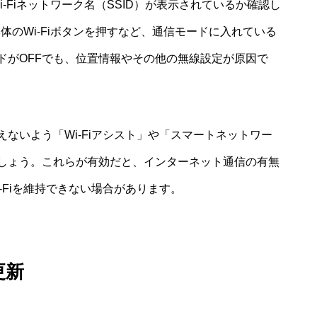
i-Fiネットワーク名（SSID）が表示されているか確認し
体のWi-Fiボタンを押すなど、通信モードに入れている
ドがOFFでも、位置情報やその他の無線設定が原因で
ないよう「Wi-Fiアシスト」や「スマートネットワー
しょう。これらが有効だと、インターネット通信の有無
-Fiを維持できない場合があります。
更新