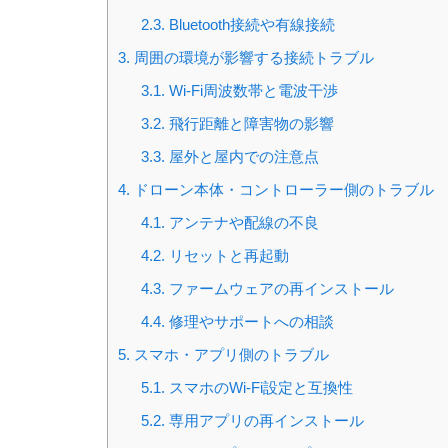
2.3.
Bluetooth接続や有線接続
3.
周囲の環境が影響する接続トラブル
3.1.
Wi-Fi周波数帯と電波干渉
3.2.
飛行距離と障害物の影響
3.3.
屋外と屋内での注意点
4.
ドローン本体・コントローラー側のトラブル
4.1.
アンテナや配線の不良
4.2.
リセットと再起動
4.3.
ファームウェアの再インストール
4.4.
修理やサポートへの相談
5.
スマホ・アプリ側のトラブル
5.1.
スマホのWi-Fi設定と互換性
5.2.
専用アプリの再インストール