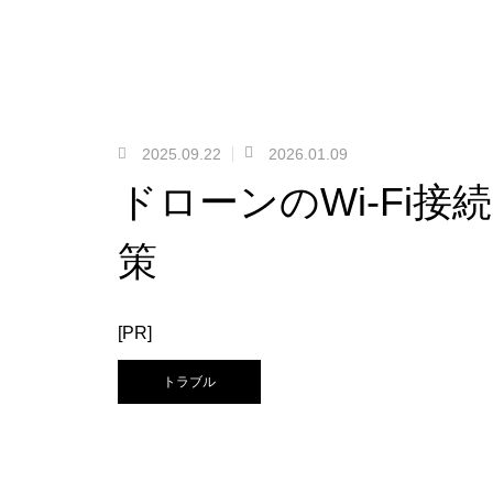
2025.09.22
2026.01.09
ドローンのWi-Fi
策
[PR]
トラブル