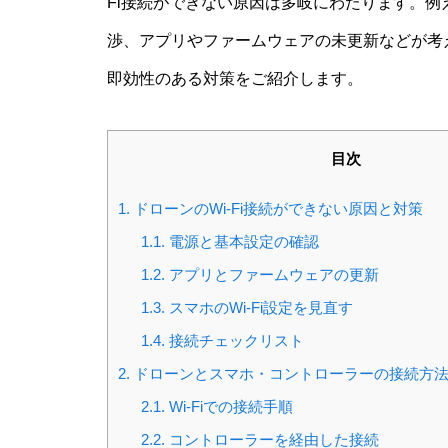
Fi接続ができない原因は多岐にわたります。
渉、アプリやファームウェアの未更新などが考
即効性のある対策をご紹介します。
目次
1.
ドローンのWi-Fi接続ができない原因と対策
1.1.
電源と基本設定の確認
1.2.
アプリとファームウェアの更新
1.3.
スマホのWi-Fi設定を見直す
1.4.
接続チェックリスト
2.
ドローンとスマホ・コントローラーの接続方
2.1.
Wi-Fiでの接続手順
2.2.
コントローラーを経由した接続