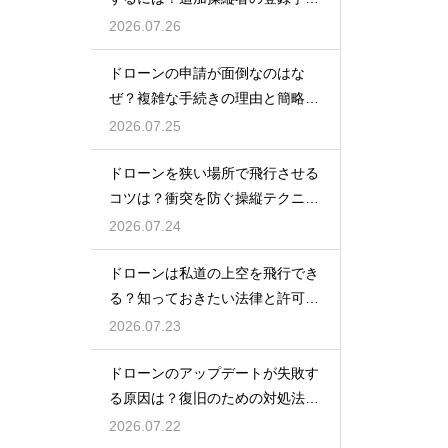
を解説
2026.07.26
ドローンの申請が面倒なのはな
ぜ？複雑な手続きの理由と簡略化
の動向
2026.07.25
ドローンを狭い場所で飛行させる
コツは？衝突を防ぐ操縦テクニッ
クを解説
2026.07.24
ドローンは私道の上空を飛行でき
る？知っておきたい法律と許可の
ルール
2026.07.23
ドローンのアップデートが失敗す
る原因は？復旧のための対処法を
解説
2026.07.22