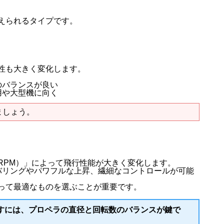
えられるタイプです。
性も大きく変化します。
のバランスが良い
用や大型機に向く
ましょう。
RPM）」によって飛行性能が大きく変化します。
バリングやパワフルな上昇、繊細なコントロールが可能
って最適なものを選ぶことが重要です。
すには、プロペラの直径と回転数のバランスが鍵で