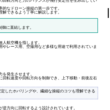
の回転方向と力のバランスが飛行安定性を生み出してい
率的なドローン操縦の第一歩です。
理解できるよう丁寧に解説します。
制御に直結します。
無人航空機を指します。
用やレース用、空撮用など多様な用途で利用されていま
力を発生させます。
に回転速度や回転方向を制御でき、上下移動・前後左右
安定したホバリングや、繊細な操縦のコツも理解できる
が逆方向に回転するよう設計されています。