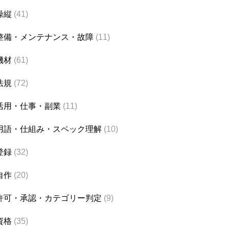
操縦
(41)
整備・メンテナンス・故障
(11)
機材
(61)
法規
(72)
活用・仕事・副業
(11)
用語・仕組み・スペック理解
(10)
登録
(32)
自作
(20)
許可・承認・カテゴリー判定
(9)
資格
(35)