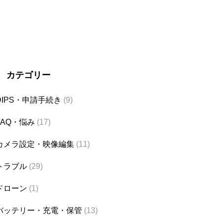
カテゴリー
DIPS・申請手続き
(9)
FAQ・悩み
(17)
カメラ設定・映像編集
(11)
トラブル
(29)
ドローン
(1)
バッテリー・充電・保管
(13)