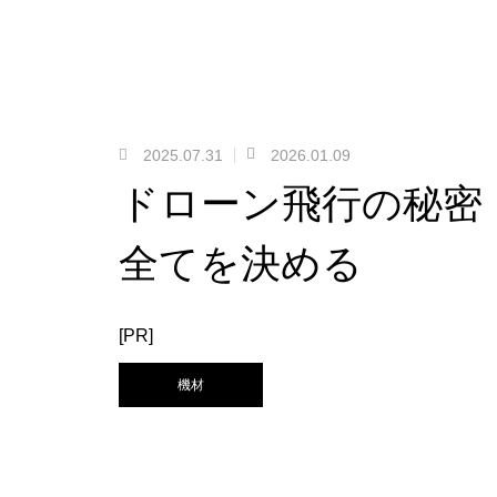
2025.07.31
2026.01.09
ドローン飛行の秘密
全てを決める
[PR]
機材