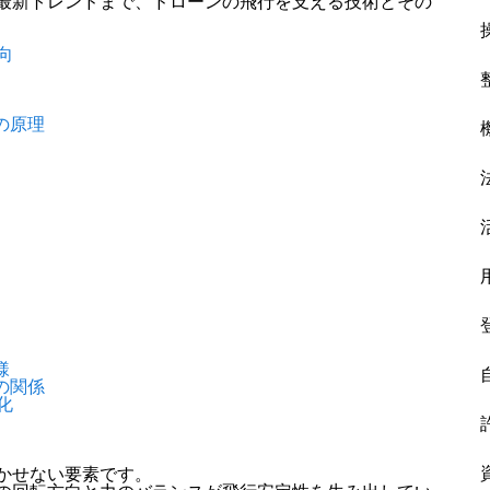
最新トレンドまで、ドローンの飛行を支える技術とその
向
の原理
様
の関係
化
かせない要素です。