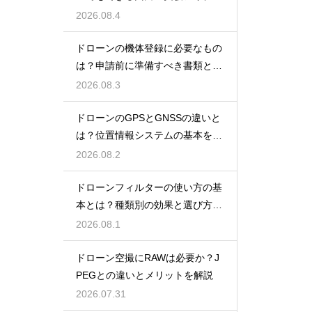
を紹介
2026.08.4
ドローンの機体登録に必要なもの
は？申請前に準備すべき書類と情
報
2026.08.3
ドローンのGPSとGNSSの違いと
は？位置情報システムの基本を解
説
2026.08.2
ドローンフィルターの使い方の基
本とは？種類別の効果と選び方を
解説
2026.08.1
ドローン空撮にRAWは必要か？J
PEGとの違いとメリットを解説
2026.07.31