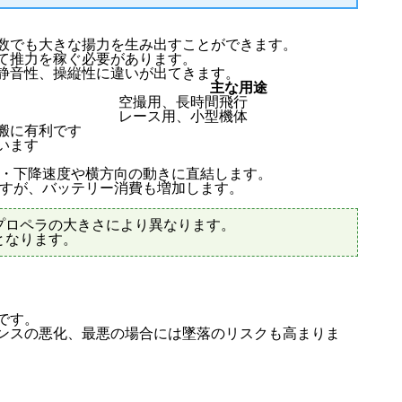
数でも大きな揚力を生み出すことができます。
て推力を稼ぐ必要があります。
静音性、操縦性に違いが出てきます。
主な用途
空撮用、長時間飛行
レース用、小型機体
搬に有利です
います
昇・下降速度や横方向の動きに直結します。
ますが、バッテリー消費も増加します。
プロペラの大きさにより異なります。
となります。
です。
ンスの悪化、最悪の場合には墜落のリスクも高まりま