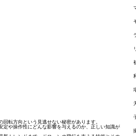
の回転方向という見逃せない秘密があります。
安定や操作性にどんな影響を与えるのか、正しい知識が