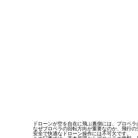
ドローンが空を自在に飛ぶ裏側には、プロペラ
なぜプロペラの回転方向が重要なのか、飛行の
安全で快適なドローン操作には不可欠です。