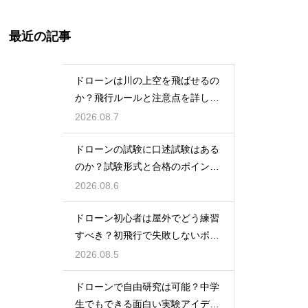
最近の記事
ドローンは川の上空を飛ばせるの
か？飛行ルールと注意点を詳しく
解説
2026.08.7
ドローンの試験に口述試験はある
のか？試験形式と合格のポイント
を解説
2026.08.6
ドローン初心者は屋外でどう練習
すべき？初飛行で失敗しないポイ
ント
2026.08.5
ドローンで自由研究は可能？中学
生でもできる面白い実験アイデア