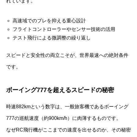
れています。
高速域でのブレを抑える重心設計
フライトコントローラーやセンサー技術の活用
テスト飛行による微調整の繰り返し
スピードと安全性の両立こそが、世界最速への絶対条件
です。
ボーイング777を超えるスピードの秘密
時速882kmという数字は、一般旅客機であるボーイング
777の巡航速度（約900km/h）に肉薄するものです。
なぜRC飛行機がここまでの速度を出せるのか、その秘密