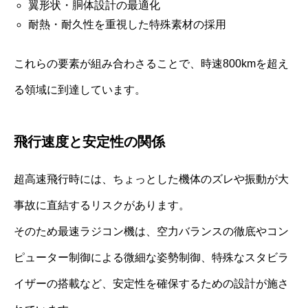
翼形状・胴体設計の最適化
耐熱・耐久性を重視した特殊素材の採用
これらの要素が組み合わさることで、時速800kmを超え
る領域に到達しています。
飛行速度と安定性の関係
超高速飛行時には、ちょっとした機体のズレや振動が大
事故に直結するリスクがあります。
そのため最速ラジコン機は、空力バランスの徹底やコン
ピューター制御による微細な姿勢制御、特殊なスタビラ
イザーの搭載など、安定性を確保するための設計が施さ