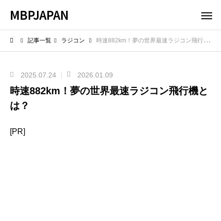
MBPJAPAN
記事一覧
ラジコン
時速882km！夢の世界最速ラジコン飛行機とは？
2025.07.24
2026.01.09
時速882km！夢の世界最速ラジコン飛行機と
は？
[PR]