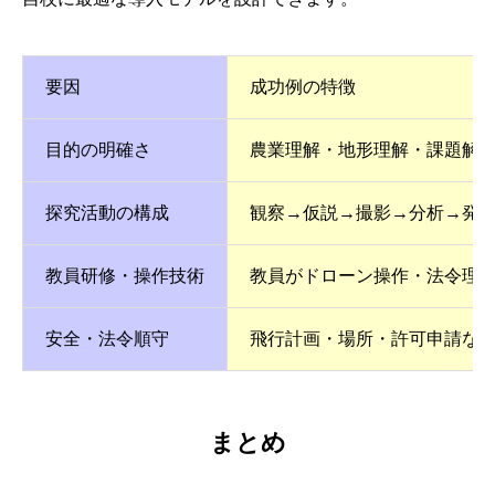
要因
成功例の特徴
目的の明確さ
農業理解・地形理解・課題解
探究活動の構成
観察→仮説→撮影→分析→発
教員研修・操作技術
教員がドローン操作・法令理
安全・法令順守
飛行計画・場所・許可申請な
まとめ