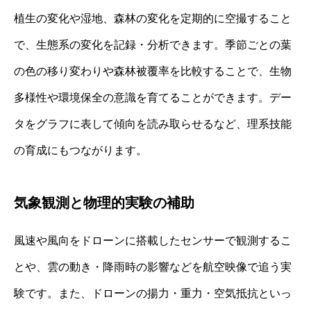
植生の変化や湿地、森林の変化を定期的に空撮すること
で、生態系の変化を記録・分析できます。季節ごとの葉
の色の移り変わりや森林被覆率を比較することで、生物
多様性や環境保全の意識を育てることができます。デー
タをグラフに表して傾向を読み取らせるなど、理系技能
の育成にもつながります。
気象観測と物理的実験の補助
風速や風向をドローンに搭載したセンサーで観測するこ
とや、雲の動き・降雨時の影響などを航空映像で追う実
験です。また、ドローンの揚力・重力・空気抵抗といっ