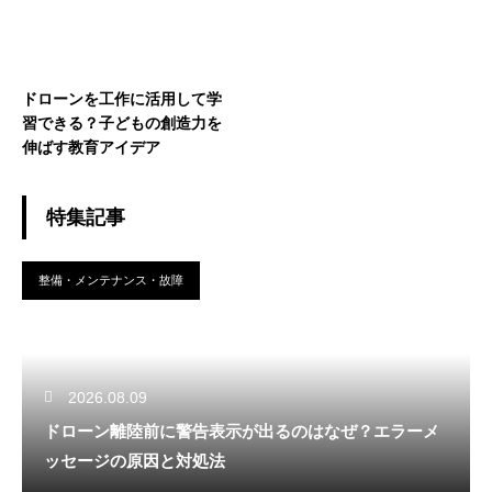
ドローンを工作に活用して学
習できる？子どもの創造力を
伸ばす教育アイデア
特集記事
整備・メンテナンス・故障
2026.08.09
ドローン離陸前に警告表示が出るのはなぜ？エラーメ
ッセージの原因と対処法