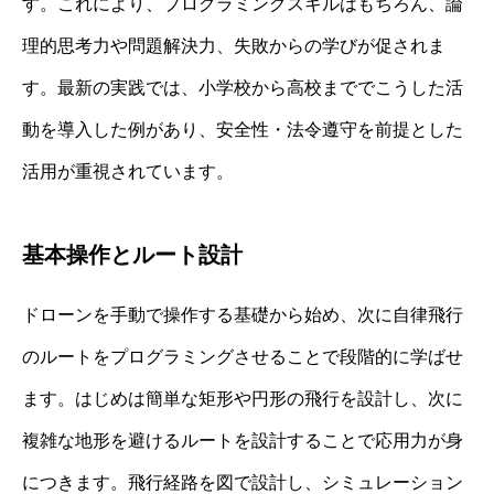
す。これにより、プログラミングスキルはもちろん、論
理的思考力や問題解決力、失敗からの学びが促されま
す。最新の実践では、小学校から高校まででこうした活
動を導入した例があり、安全性・法令遵守を前提とした
活用が重視されています。
基本操作とルート設計
ドローンを手動で操作する基礎から始め、次に自律飛行
のルートをプログラミングさせることで段階的に学ばせ
ます。はじめは簡単な矩形や円形の飛行を設計し、次に
複雑な地形を避けるルートを設計することで応用力が身
につきます。飛行経路を図で設計し、シミュレーション