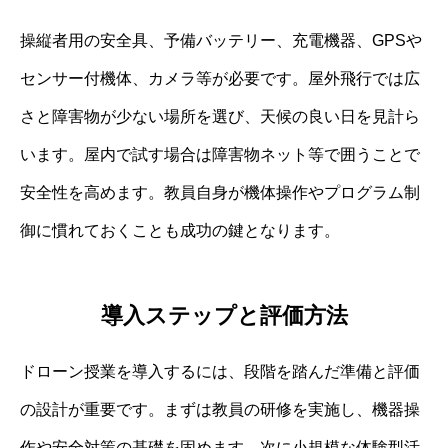
操縦者用の安全具、予備バッテリー、充電機器、GPSや
センサー付機体、カメラ等が必要です。屋外飛行では広
さと障害物が少ない場所を選び、天候の良い日を見計ら
います。屋内で試す場合は障害物ネット等で囲うことで
安全性を高めます。教員自身が機体操作やプログラム制
御に慣れておくことも成功の鍵となります。
導入ステップと評価方法
ドローン授業を導入するには、段階を踏んだ準備と評価
の設計が重要です。まずは教員の研修を実施し、機器操
作や安全対策の基礎を固めます。次に小規模な体験型活