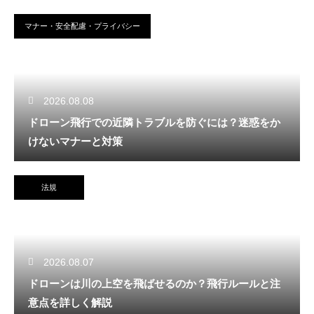
マナー・安全配慮・プライバシー
2026.08.08
ドローン飛行での近隣トラブルを防ぐには？迷惑をか
けないマナーと対策
法規
2026.08.07
ドローンは川の上空を飛ばせるのか？飛行ルールと注
意点を詳しく解説