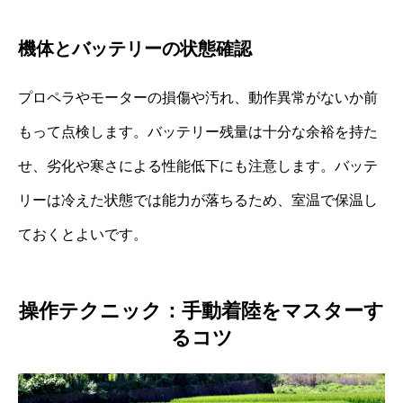
機体とバッテリーの状態確認
プロペラやモーターの損傷や汚れ、動作異常がないか前
もって点検します。バッテリー残量は十分な余裕を持た
せ、劣化や寒さによる性能低下にも注意します。バッテ
リーは冷えた状態では能力が落ちるため、室温で保温し
ておくとよいです。
操作テクニック：手動着陸をマスターす
るコツ