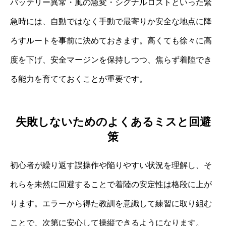
バッテリー異常・風の急変・シグナルロストといった緊
急時には、自動ではなく手動で最寄りか安全な地点に降
ろすルートを事前に決めておきます。高くても徐々に高
度を下げ、安全マージンを保持しつつ、焦らず着陸でき
る能力を育てておくことが重要です。
失敗しないためのよくあるミスと回避
策
初心者が繰り返す誤操作や陥りやすい状況を理解し、そ
れらを未然に回避することで着陸の安定性は格段に上が
ります。エラーから得た教訓を意識して練習に取り組む
ことで、次第に安心して操縦できるようになります。