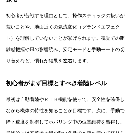
初心者が苦戦する理由として、操作スティックの扱いが
荒いことや、地面近くの気流変化（グランドエフェク
ト）を理解していないことが挙げられます。視覚での距
離感把握や風の影響読み、安定モードと手動モードの切
り替えなど、慣れが結果を左右します。
初心者がまず目標とすべき着陸レベル
最初は自動着陸やＲＴＨ機能を使って、安全性を確保し
ながら機体の特性を知ることが目標です。次に、手動で
降下速度を制御してホバリング中の位置維持を習得し、