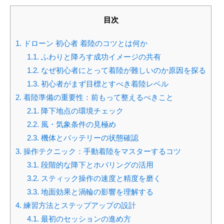
目次
1.
ドローン 初心者 着陸のコツとは何か
1.1.
ふわりと降ろす成功イメージの共有
1.2.
なぜ初心者にとって着陸が難しいのか原因を探る
1.3.
初心者がまず目標とすべき着陸レベル
2.
着陸準備の重要性：前もって整えるべきこと
2.1.
降下地点の環境チェック
2.2.
風・気象条件の見極め
2.3.
機体とバッテリーの状態確認
3.
操作テクニック：手動着陸をマスターするコツ
3.1.
段階的な降下とホバリングの活用
3.2.
スティック操作の速度と精度を磨く
3.3.
地面効果と渦輪の影響を理解する
4.
練習方法とステップアップの設計
4.1.
最初のセッションの進め方