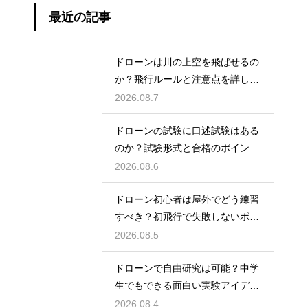
最近の記事
ドローンは川の上空を飛ばせるの
か？飛行ルールと注意点を詳しく
解説
2026.08.7
ドローンの試験に口述試験はある
のか？試験形式と合格のポイント
を解説
2026.08.6
ドローン初心者は屋外でどう練習
すべき？初飛行で失敗しないポイ
ント
2026.08.5
ドローンで自由研究は可能？中学
生でもできる面白い実験アイデア
を紹介
2026.08.4