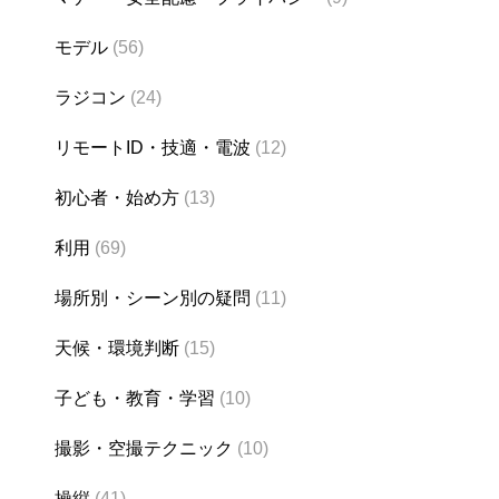
モデル
(56)
ラジコン
(24)
リモートID・技適・電波
(12)
初心者・始め方
(13)
利用
(69)
場所別・シーン別の疑問
(11)
天候・環境判断
(15)
子ども・教育・学習
(10)
撮影・空撮テクニック
(10)
操縦
(41)