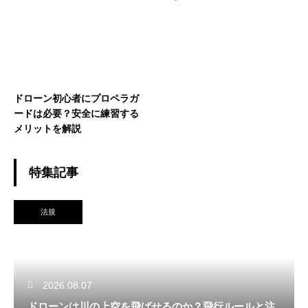
ント
ドローン初心者にプロペラガ
ードは必要？安全に練習する
メリットを解説
特集記事
法規
2026.08.07
ドローンは川の上空を飛ばせるのか？飛行ルールと注