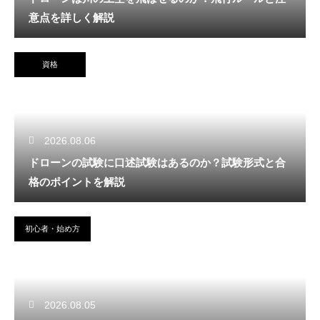
意点を詳しく解説
資格
2026.08.06
ドローンの試験に口述試験はあるのか？試験形式と合
格のポイントを解説
初心者・始め方
2026.08.05