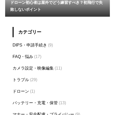
ドローン初心者は屋外でどう練習すべき？初飛行で失
敗しないポイント
カテゴリー
DIPS・申請手続き
(9)
FAQ・悩み
(17)
カメラ設定・映像編集
(11)
トラブル
(29)
ドローン
(1)
バッテリー・充電・保管
(13)
マナー・安全配慮・プライバシー
(9)