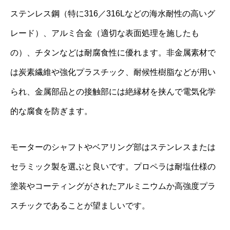
ステンレス鋼（特に316／316Lなどの海水耐性の高いグ
レード）、アルミ合金（適切な表面処理を施したも
の）、チタンなどは耐腐食性に優れます。非金属素材で
は炭素繊維や強化プラスチック、耐候性樹脂などが用い
られ、金属部品との接触部には絶縁材を挟んで電気化学
的な腐食を防ぎます。
モーターのシャフトやベアリング部はステンレスまたは
セラミック製を選ぶと良いです。プロペラは耐塩仕様の
塗装やコーティングがされたアルミニウムか高強度プラ
スチックであることが望ましいです。