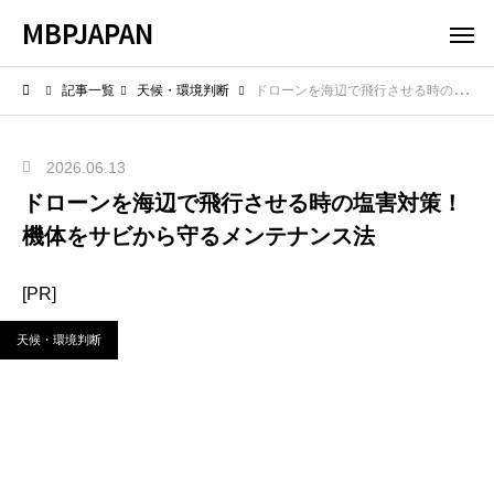
MBPJAPAN
記事一覧
天候・環境判断
ドローンを海辺で飛行させる時の塩害対策！機体をサビから守るメンテナンス法
2026.06.13
ドローンを海辺で飛行させる時の塩害対策！
機体をサビから守るメンテナンス法
[PR]
天候・環境判断