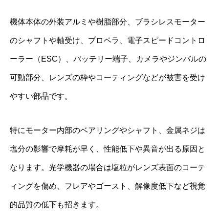
機体本体の外装アルミや樹脂部分、ブラシレスモーター
のシャフトや軸受け、プロペラ、電子スピードコントロ
ーラー（ESC）、バッテリー端子、カメラやジンバルの
可動部分、レンズの枠やコーティングなどが被害を受け
やすい部品です。
特にモーター内部のベアリングやシャフト、金属ネジは
塩分の影響で摩耗が早く、性能低下や異音が出る原因と
なります。光学機器の場合は塩粒がレンズ表面のコーテ
ィングを傷め、フレアやゴースト、解像度低下など視覚
的品質の低下も招きます。