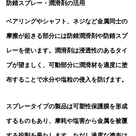
防錆スプレー・潤滑剤の活用
ベアリングやシャフト、ネジなど金属同士の
摩擦が起きる部分には防錆潤滑剤や防錆スプ
レーを使います。潤滑剤は浸透性のあるタイ
プが望ましく、可動部分に潤滑材を適度に塗
布することで水分や塩粒の侵入を防げます。
スプレータイプの製品は可塑性保護膜を形成
するものもあり、摩耗や塩害から金属を被覆
する役割を果たします。ただし過度な塗布は