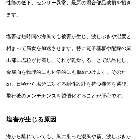
性能の低下、センサー異常、最悪の場合部品破損を招き
ます。
塩害は短時間の海風でも被害が生じ、波しぶきや湿度と
相まって腐食を加速させます。特に電子基板や配線の露
出部に塩粒が付着し、それが乾燥することで結晶化し、
金属面を物理的にも化学的にも傷めつけます。そのた
め、日頃から塩分に対する耐性設計を持つ機体を選び、
飛行後のメンテナンスを習慣化することが肝心です。
塩害が生じる原因
海から離れていても、風に乗った潮風や霧、波しぶきが