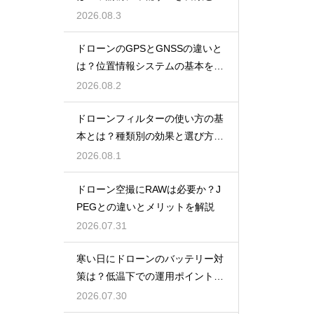
報
2026.08.3
ドローンのGPSとGNSSの違いと
は？位置情報システムの基本を解
説
2026.08.2
ドローンフィルターの使い方の基
本とは？種類別の効果と選び方を
解説
2026.08.1
ドローン空撮にRAWは必要か？J
PEGとの違いとメリットを解説
2026.07.31
寒い日にドローンのバッテリー対
策は？低温下での運用ポイントと
注意点
2026.07.30