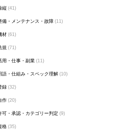
操縦
(41)
整備・メンテナンス・故障
(11)
機材
(61)
法規
(71)
活用・仕事・副業
(11)
用語・仕組み・スペック理解
(10)
登録
(32)
自作
(20)
許可・承認・カテゴリー判定
(9)
資格
(35)