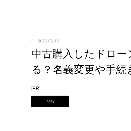
2026.06.12
中古購入したドロー
る？名義変更や手続
[PR]
登録