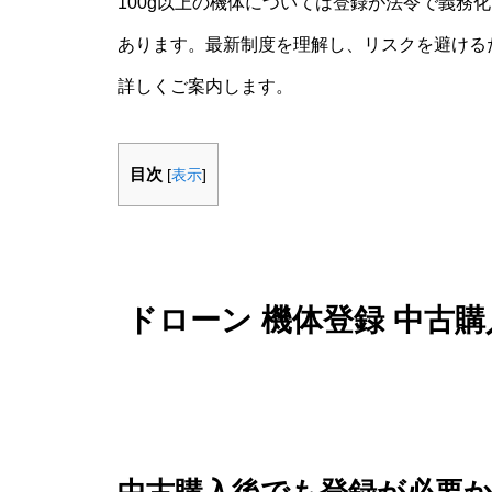
100g以上の機体については登録が法令で義務
あります。最新制度を理解し、リスクを避ける
詳しくご案内します。
目次
[
表示
]
ドローン 機体登録 中古