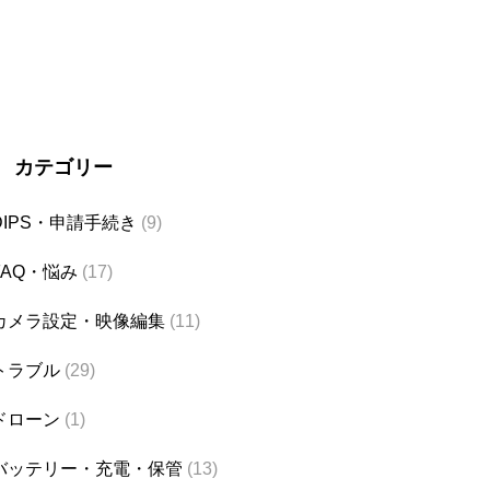
カテゴリー
DIPS・申請手続き
(9)
FAQ・悩み
(17)
カメラ設定・映像編集
(11)
トラブル
(29)
ドローン
(1)
バッテリー・充電・保管
(13)