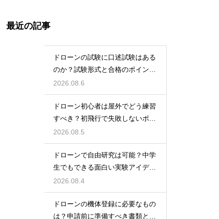
最近の記事
ドローンの試験に口述試験はある
のか？試験形式と合格のポイント
を解説
2026.08.6
ドローン初心者は屋外でどう練習
すべき？初飛行で失敗しないポイ
ント
2026.08.5
ドローンで自由研究は可能？中学
生でもできる面白い実験アイデア
を紹介
2026.08.4
ドローンの機体登録に必要なもの
は？申請前に準備すべき書類と情