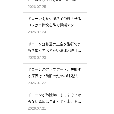
の動向
2026.07.25
ドローンを狭い場所で飛行させる
コツは？衝突を防ぐ操縦テクニッ
クを解説
2026.07.24
ドローンは私道の上空を飛行でき
る？知っておきたい法律と許可の
ルール
2026.07.23
ドローンのアップデートが失敗す
る原因は？復旧のための対処法を
解説
2026.07.22
ドローンが離陸時にまっすぐ上が
らない原因は？まっすぐ上げるた
めのコツを解説
2026.07.21