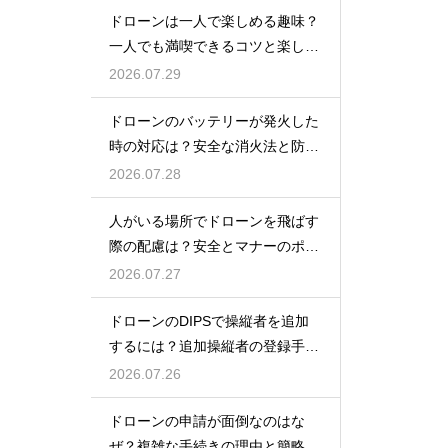
ドローンは一人で楽しめる趣味？
一人でも満喫できるコツと楽しみ
方
2026.07.29
ドローンのバッテリーが発火した
時の対応は？安全な消火法と防止
策を解説
2026.07.28
人がいる場所でドローンを飛ばす
際の配慮は？安全とマナーのポイ
ント
2026.07.27
ドローンのDIPSで操縦者を追加
するには？追加操縦者の登録手順
を解説
2026.07.26
ドローンの申請が面倒なのはな
ぜ？複雑な手続きの理由と簡略化