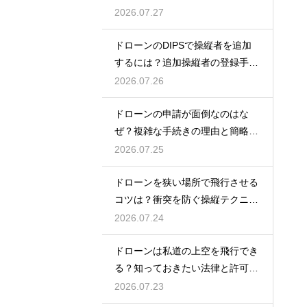
ント
2026.07.27
ドローンのDIPSで操縦者を追加
するには？追加操縦者の登録手順
を解説
2026.07.26
ドローンの申請が面倒なのはな
ぜ？複雑な手続きの理由と簡略化
の動向
2026.07.25
ドローンを狭い場所で飛行させる
コツは？衝突を防ぐ操縦テクニッ
クを解説
2026.07.24
ドローンは私道の上空を飛行でき
る？知っておきたい法律と許可の
ルール
2026.07.23