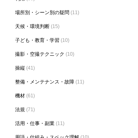
場所別・シーン別の疑問
(11)
天候・環境判断
(15)
子ども・教育・学習
(10)
撮影・空撮テクニック
(10)
操縦
(41)
整備・メンテナンス・故障
(11)
機材
(61)
法規
(71)
活用・仕事・副業
(11)
用語・仕組み・スペック理解
(10)