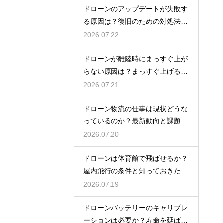
ドローンのアップデートが失敗す
る原因は？復旧のための対処法を
解説
2026.07.22
ドローンが離陸時にまっすぐ上が
らない原因は？まっすぐ上げるた
めのコツを解説
2026.07.21
ドローン物流の仕事は現状どうな
っているのか？最新動向と課題を
解説
2026.07.20
ドローンは体育館で飛ばせるか？
屋内飛行の条件と知っておきたい
注意点
2026.07.19
ドローンバッテリーのキャリブレ
ーションは必要か？寿命を延ばす