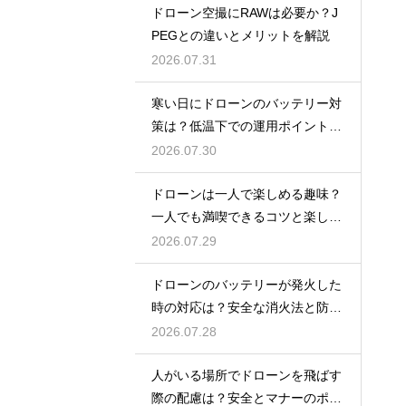
ドローン空撮にRAWは必要か？J
PEGとの違いとメリットを解説
2026.07.31
寒い日にドローンのバッテリー対
策は？低温下での運用ポイントと
注意点
2026.07.30
ドローンは一人で楽しめる趣味？
一人でも満喫できるコツと楽しみ
方
2026.07.29
ドローンのバッテリーが発火した
時の対応は？安全な消火法と防止
策を解説
2026.07.28
人がいる場所でドローンを飛ばす
際の配慮は？安全とマナーのポイ