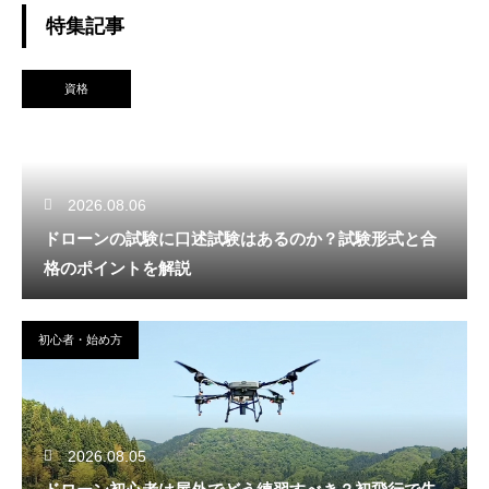
特集記事
資格
2026.08.06
ドローンの試験に口述試験はあるのか？試験形式と合
格のポイントを解説
初心者・始め方
2026.08.05