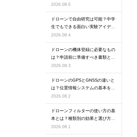
ント
2026.08.5
ドローンで自由研究は可能？中学
生でもできる面白い実験アイデア
を紹介
2026.08.4
ドローンの機体登録に必要なもの
は？申請前に準備すべき書類と情
報
2026.08.3
ドローンのGPSとGNSSの違いと
は？位置情報システムの基本を解
説
2026.08.2
ドローンフィルターの使い方の基
本とは？種類別の効果と選び方を
解説
2026.08.1