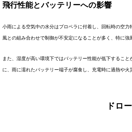
飛行性能とバッテリーへの影響
小雨による空気中の水分はプロペラに付着し、回転時の空力
風との組み合わせで制御が不安定になることが多く、特に強
また、湿度が高い環境下ではバッテリー性能が低下すること
に、雨に濡れたバッテリー端子が腐食し、充電時に過熱や火
ドロー