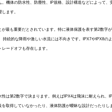
ん。機体の防水性、防塵性、IP規格、設計構造などによって、
理します。
格を確認することが最も重要だとされています。特に液体保護を表す第
、持続的な降雨や激しい水流には不向きです。IPX7やIPX8
トレードオフも存在します。
性は第2数字で決まります。例えばIPX4は飛沫に耐えられ、IP
級を取得していなかったり、液体防護が曖昧な設計だったりし