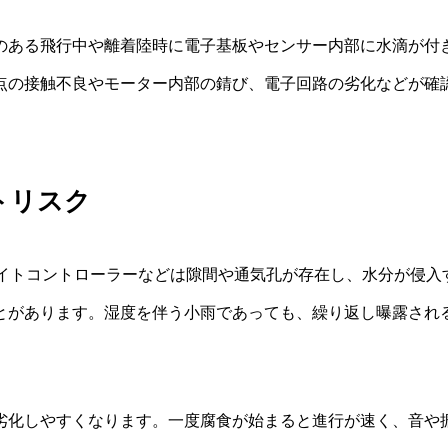
のある飛行中や離着陸時に電子基板やセンサー内部に水滴が付
点の接触不良やモーター内部の錆び、電子回路の劣化などが確
トリスク
ライトコントローラーなどは隙間や通気孔が存在し、水分が侵入
とがあります。湿度を伴う小雨であっても、繰り返し曝露され
劣化しやすくなります。一度腐食が始まると進行が速く、音や