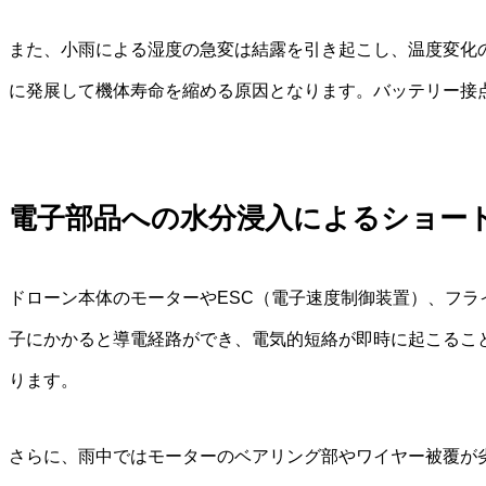
また、小雨による湿度の急変は結露を引き起こし、温度変化
に発展して機体寿命を縮める原因となります。バッテリー接
電子部品への水分浸入によるショー
ドローン本体のモーターやESC（電子速度制御装置）、フ
子にかかると導電経路ができ、電気的短絡が即時に起こるこ
ります。
さらに、雨中ではモーターのベアリング部やワイヤー被覆が