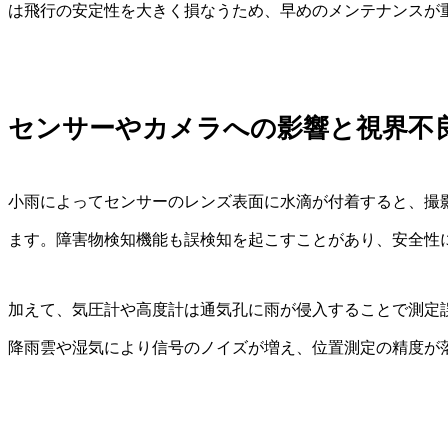
は飛行の安定性を大きく損なうため、早めのメンテナンスが
センサーやカメラへの影響と視界不
小雨によってセンサーのレンズ表面に水滴が付着すると、撮
ます。障害物検知機能も誤検知を起こすことがあり、安全性
加えて、気圧計や高度計は通気孔に雨が侵入することで測定
降雨雲や湿気により信号のノイズが増え、位置測定の精度が