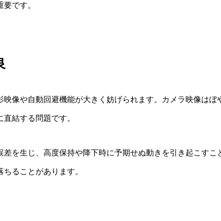
重要です。
良
影映像や自動回避機能が大きく妨げられます。カメラ映像はぼ
に直結する問題です。
誤差を生じ、高度保持や降下時に予期せぬ動きを引き起こすこと
落ちることがあります。