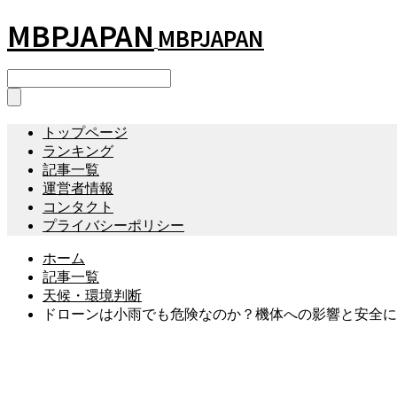
MBPJAPAN
MBPJAPAN
トップページ
ランキング
記事一覧
運営者情報
コンタクト
プライバシーポリシー
ホーム
記事一覧
天候・環境判断
ドローンは小雨でも危険なのか？機体への影響と安全に