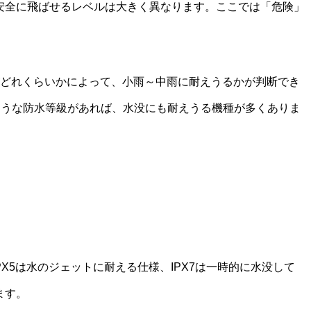
安全に飛ばせるレベルは大きく異なります。ここでは「危険」
2数字がどれくらいかによって、小雨～中雨に耐えうるかが判断でき
のような防水等級があれば、水没にも耐えうる機種が多くありま
X5は水のジェットに耐える仕様、IPX7は一時的に水没して
ます。