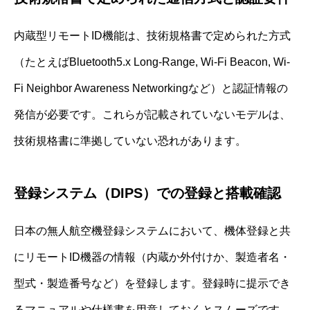
内蔵型リモートID機能は、技術規格書で定められた方式
（たとえばBluetooth5.x Long-Range, Wi-Fi Beacon, Wi-
Fi Neighbor Awareness Networkingなど）と認証情報の
発信が必要です。これらが記載されていないモデルは、
技術規格書に準拠していない恐れがあります。
登録システム（DIPS）での登録と搭載確認
日本の無人航空機登録システムにおいて、機体登録と共
にリモートID機器の情報（内蔵か外付けか、製造者名・
型式・製造番号など）を登録します。登録時に提示でき
るマニュアルや仕様書を用意しておくとスムーズです。