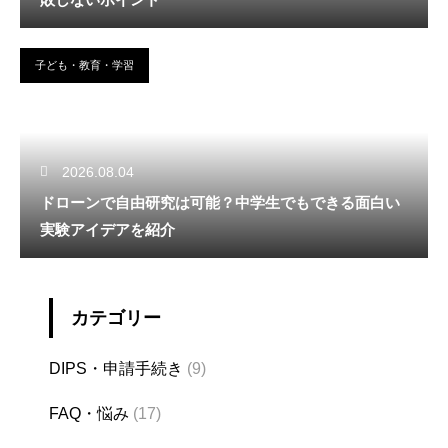
子ども・教育・学習
2026.08.04
ドローンで自由研究は可能？中学生でもできる面白い
実験アイデアを紹介
カテゴリー
DIPS・申請手続き
(9)
FAQ・悩み
(17)