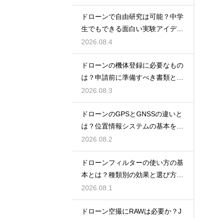
ドローンで自由研究は可能？中学
生でもできる面白い実験アイデア
を紹介
2026.08.4
ドローンの機体登録に必要なもの
は？申請前に準備すべき書類と情
報
2026.08.3
ドローンのGPSとGNSSの違いと
は？位置情報システムの基本を解
説
2026.08.2
ドローンフィルターの使い方の基
本とは？種類別の効果と選び方を
解説
2026.08.1
ドローン空撮にRAWは必要か？J