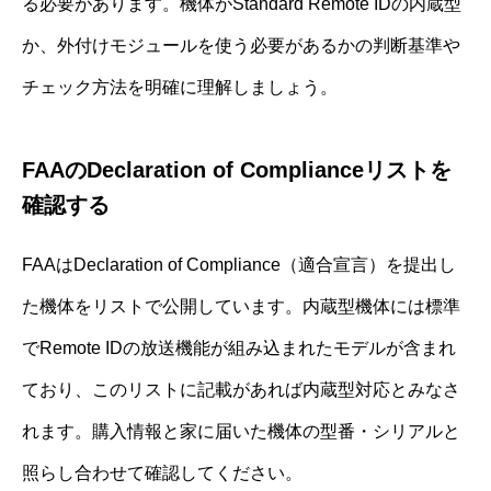
る必要があります。機体がStandard Remote IDの内蔵型
か、外付けモジュールを使う必要があるかの判断基準や
チェック方法を明確に理解しましょう。
FAAのDeclaration of Complianceリストを
確認する
FAAはDeclaration of Compliance（適合宣言）を提出し
た機体をリストで公開しています。内蔵型機体には標準
でRemote IDの放送機能が組み込まれたモデルが含まれ
ており、このリストに記載があれば内蔵型対応とみなさ
れます。購入情報と家に届いた機体の型番・シリアルと
照らし合わせて確認してください。