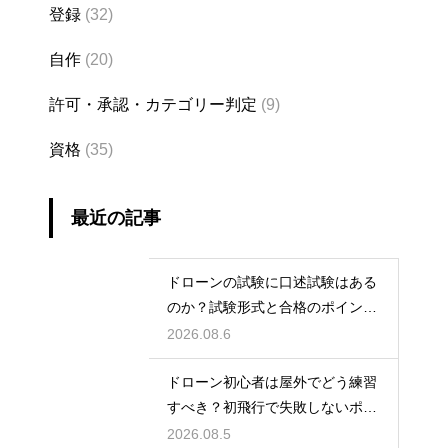
登録
(32)
自作
(20)
許可・承認・カテゴリー判定
(9)
資格
(35)
最近の記事
ドローンの試験に口述試験はある
のか？試験形式と合格のポイント
を解説
2026.08.6
ドローン初心者は屋外でどう練習
すべき？初飛行で失敗しないポイ
ント
2026.08.5