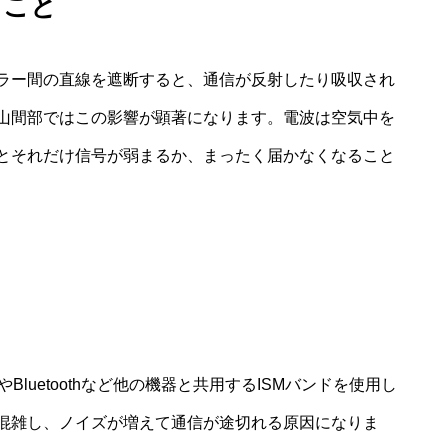
ること
ラー間の直線を遮断すると、通信が反射したり吸収され
山間部ではこの影響が顕著になります。電波は空気中を
とそれだけ信号が弱まるか、まったく届かなくなること
FiやBluetoothなど他の機器と共用するISMバンドを使用し
混雑し、ノイズが増えて通信が途切れる原因になりま