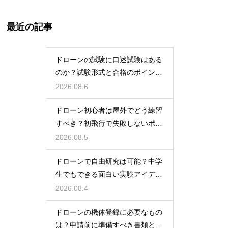
最近の記事
ドローンの試験に口述試験はある
のか？試験形式と合格のポイント
を解説
2026.08.6
ドローン初心者は屋外でどう練習
すべき？初飛行で失敗しないポイ
ント
2026.08.5
ドローンで自由研究は可能？中学
生でもできる面白い実験アイデア
を紹介
2026.08.4
ドローンの機体登録に必要なもの
は？申請前に準備すべき書類と情