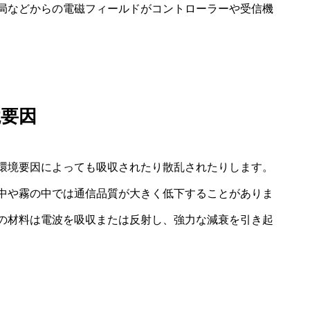
局などからの電磁フィールドがコントローラーや受信機
境要因
環境要因によっても吸収されたり散乱されたりします。
中や霧の中では通信品質が大きく低下することがありま
の材料は電波を吸収または反射し、強力な減衰を引き起