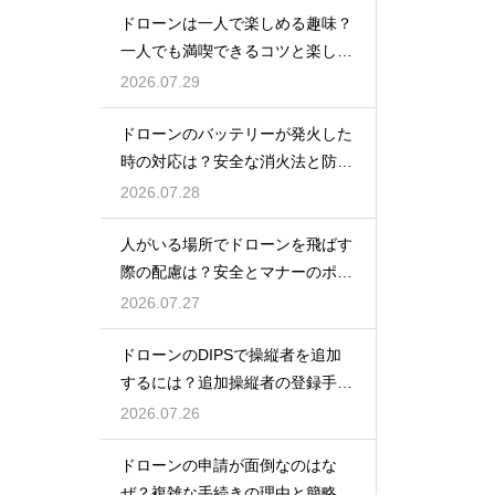
ドローンは一人で楽しめる趣味？
一人でも満喫できるコツと楽しみ
方
2026.07.29
ドローンのバッテリーが発火した
時の対応は？安全な消火法と防止
策を解説
2026.07.28
人がいる場所でドローンを飛ばす
際の配慮は？安全とマナーのポイ
ント
2026.07.27
ドローンのDIPSで操縦者を追加
するには？追加操縦者の登録手順
を解説
2026.07.26
ドローンの申請が面倒なのはな
ぜ？複雑な手続きの理由と簡略化