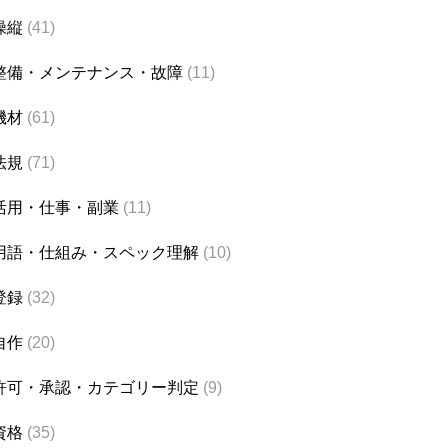
操縦
(41)
整備・メンテナンス・故障
(11)
機材
(61)
法規
(71)
活用・仕事・副業
(11)
用語・仕組み・スペック理解
(10)
登録
(32)
自作
(20)
許可・承認・カテゴリー判定
(9)
資格
(35)