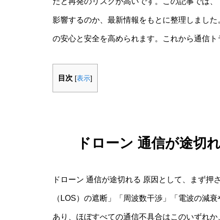
だと再発のリスクが高いです。この記事では、ド
影響するのか、最新情報をもとに整理しました
の安心と安全を高められます。これから通信ト
目次
[
表示
]
ドローン 通信が途切
ドローン 通信が途切れる 原因として、まず押
（LOS）の遮断」「周波数干渉」「電波の減
あり、ほぼすべての通信不具合はこのいずれか