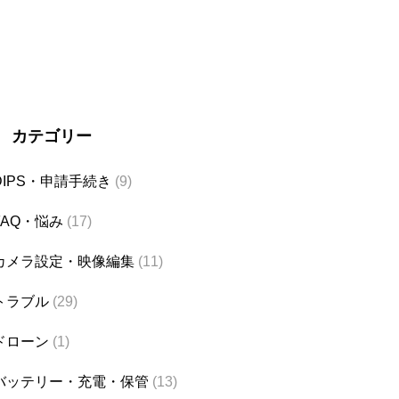
カテゴリー
DIPS・申請手続き
(9)
FAQ・悩み
(17)
カメラ設定・映像編集
(11)
トラブル
(29)
ドローン
(1)
バッテリー・充電・保管
(13)