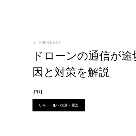
2026.05.31
ドローンの通信が途
因と対策を解説
[PR]
リモートID・技適・電波