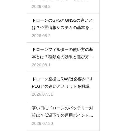
報
2026.08.3
ドローンのGPSとGNSSの違いと
は？位置情報システムの基本を解
説
2026.08.2
ドローンフィルターの使い方の基
本とは？種類別の効果と選び方を
解説
2026.08.1
ドローン空撮にRAWは必要か？J
PEGとの違いとメリットを解説
2026.07.31
寒い日にドローンのバッテリー対
策は？低温下での運用ポイントと
注意点
2026.07.30