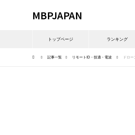
MBPJAPAN
トップページ
ランキング
記事一覧
リモートID・技適・電波
ドロー