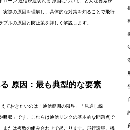
ローン 通信が途切れる 原因について、どんな要素が
。実際の原因を理解し、具体的な対策を知ることで飛行
ラブルの原因と防止策を詳しく解説します。
れる 原因：最も典型的な要素
さえておきたいのは「通信範囲の限界」「見通し線
衰や吸収」です。これらは通信リンクの基本的な問題点で
、または複数の組み合わせで起こります。飛行環境、機