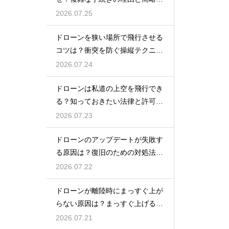
の動向
2026.07.25
ドローンを狭い場所で飛行させる
コツは？衝突を防ぐ操縦テクニッ
クを解説
2026.07.24
ドローンは私道の上空を飛行でき
る？知っておきたい法律と許可の
ルール
2026.07.23
ドローンのアップデートが失敗す
る原因は？復旧のための対処法を
解説
2026.07.22
ドローンが離陸時にまっすぐ上が
らない原因は？まっすぐ上げるた
めのコツを解説
2026.07.21