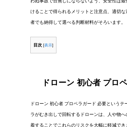
わぬ事故で台無しにならないよう、安全性は最
けることで得られるメリットと注意点、適切な
者でも納得して選べる判断材料がそろいます。
目次
[
表示
]
ドローン 初心者 プロ
ドローン 初心者 プロペラガード 必要という
ラがむき出しで回転するドローンは、人や物へ
着することでこれらのリスクを大幅に軽減でき