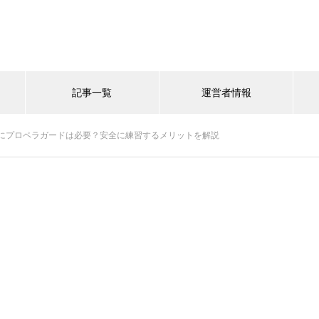
記事一覧
運営者情報
にプロペラガードは必要？安全に練習するメリットを解説