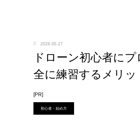
2026.05.27
ドローン初心者にプ
全に練習するメリッ
[PR]
初心者・始め方