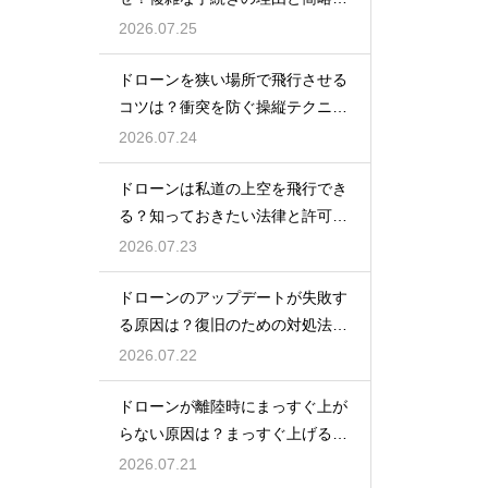
の動向
2026.07.25
ドローンを狭い場所で飛行させる
コツは？衝突を防ぐ操縦テクニッ
クを解説
2026.07.24
ドローンは私道の上空を飛行でき
る？知っておきたい法律と許可の
ルール
2026.07.23
ドローンのアップデートが失敗す
る原因は？復旧のための対処法を
解説
2026.07.22
ドローンが離陸時にまっすぐ上が
らない原因は？まっすぐ上げるた
めのコツを解説
2026.07.21