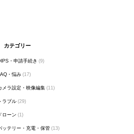
カテゴリー
DIPS・申請手続き
(9)
FAQ・悩み
(17)
カメラ設定・映像編集
(11)
トラブル
(29)
ドローン
(1)
バッテリー・充電・保管
(13)