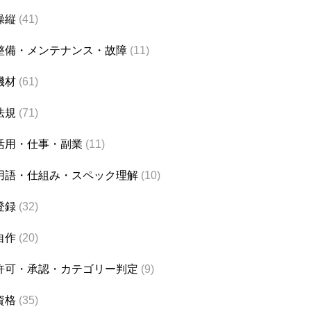
操縦
(41)
整備・メンテナンス・故障
(11)
機材
(61)
法規
(71)
活用・仕事・副業
(11)
用語・仕組み・スペック理解
(10)
登録
(32)
自作
(20)
許可・承認・カテゴリー判定
(9)
資格
(35)