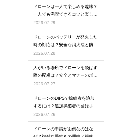
ドローンは一人で楽しめる趣味？
一人でも満喫できるコツと楽しみ
方
2026.07.29
ドローンのバッテリーが発火した
時の対応は？安全な消火法と防止
策を解説
2026.07.28
人がいる場所でドローンを飛ばす
際の配慮は？安全とマナーのポイ
ント
2026.07.27
ドローンのDIPSで操縦者を追加
するには？追加操縦者の登録手順
を解説
2026.07.26
ドローンの申請が面倒なのはな
ぜ？複雑な手続きの理由と簡略化