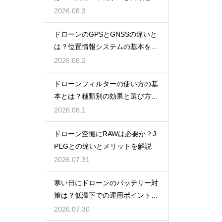
報
2026.08.3
ドローンのGPSとGNSSの違いと
は？位置情報システムの基本を解
説
2026.08.2
ドローンフィルターの使い方の基
本とは？種類別の効果と選び方を
解説
2026.08.1
ドローン空撮にRAWは必要か？J
PEGとの違いとメリットを解説
2026.07.31
寒い日にドローンのバッテリー対
策は？低温下での運用ポイントと
注意点
2026.07.30