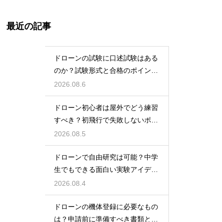
最近の記事
ドローンの試験に口述試験はある
のか？試験形式と合格のポイント
を解説
2026.08.6
ドローン初心者は屋外でどう練習
すべき？初飛行で失敗しないポイ
ント
2026.08.5
ドローンで自由研究は可能？中学
生でもできる面白い実験アイデア
を紹介
2026.08.4
ドローンの機体登録に必要なもの
は？申請前に準備すべき書類と情