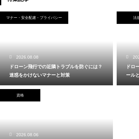
マナー・安全配慮・プライバシー
法
2026.08.08
20
ドローン飛行での近隣トラブルを防ぐには？
ドロ
迷惑をかけないマナーと対策
ール
資格
2026.08.06