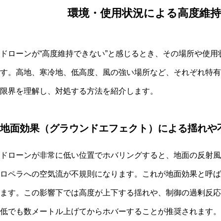
環境・使用状況による高度維持
ドローンが“高度維持できない”と感じるとき、その場所や使
す。高地、寒冷地、低高度、風の強い場所など、それぞれ特有
限界を理解し、対処する方法を紹介します。
地面効果（グラウンドエフェクト）による揺れや
ドローンが非常に低い位置でホバリングすると、地面の反射風
ロペラへの空気流が不規則になります。これが地面効果と呼ば
ます。この影響下では高度が上下する揺れや、制御の過剰反応
低でも数メートル上げてからホバーすることが推奨されます。