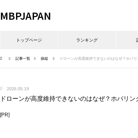
MBPJAPAN
トップページ
ランキング
記事一覧
操縦
ドローンが高度維持できないのはなぜ？ホバリ
2026.05.19
ドローンが高度維持できないのはなぜ？ホバリン
[PR]