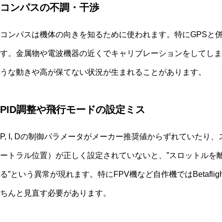
コンパスの不調・干渉
コンパスは機体の向きを知るために使われます。特にGPSと
す。金属物や電波機器の近くでキャリブレーションをしてしま
うな動きや高が保てない状況が生まれることがあります。
PID調整や飛行モードの設定ミス
P, I, Dの制御パラメータがメーカー推奨値からずれていた
ートラル位置）が正しく設定されていないと、”スロットルを離
る”という異常が現れます。特にFPV機など自作機ではBetafli
ちんと見直す必要があります。