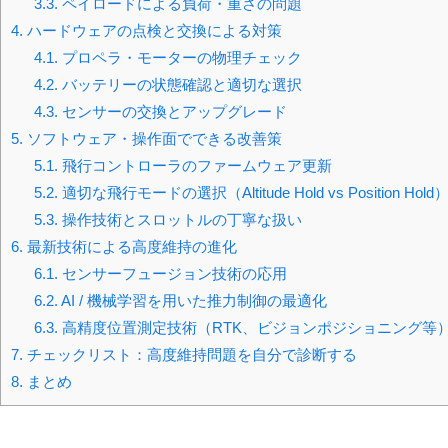
3.3.
ペイロードによる負荷・重さの問題
4.
ハードウェアの点検と交換による対策
4.1.
プロペラ・モーターの物理チェック
4.2.
バッテリーの状態確認と適切な選択
4.3.
センサーの交換とアップグレード
5.
ソフトウェア・操作面でできる改善策
5.1.
飛行コントローラのファームウェア更新
5.2.
適切な飛行モードの選択（Altitude Hold vs Position Hold
5.3.
操作技術とスロットルの丁寧な扱い
6.
最新技術による高度維持の進化
6.1.
センサーフュージョン技術の応用
6.2.
AI / 機械学習を用いた推力制御の最適化
6.3.
高精度位置測定技術（RTK、ビジョンポジショニング等
7.
チェックリスト：高度維持問題を自分で診断する
8.
まとめ