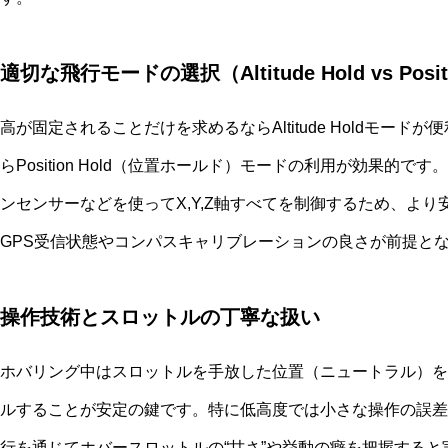
適切な飛行モードの選択（Altitude Hold vs Positi
高が固定されることだけを求めるならAltitude Holdモー
らPosition Hold（位置ホールド）モードの利用が効果的です。Po
ンセンサーなどを使ってX,Y,Z軸すべてを制御するため、よ
GPS受信状態やコンパスキャリブレーションの良さが前提と
操作技術とスロットルの丁寧な扱い
ホバリング中はスロットルを手放した位置（ニュートラル）を
ルすることが安定の鍵です。特に低高度では小さな操作の誤差
行を通じてホバースロットルの“甘さ”や挙動の癖を把握すると