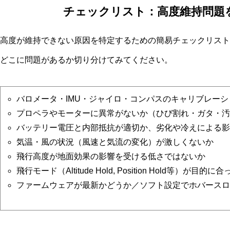
チェックリスト：高度維持問題
高度が維持できない原因を特定するための簡易チェックリスト
どこに問題があるか切り分けてみてください。
バロメータ・IMU・ジャイロ・コンパスのキャリブレー
プロペラやモーターに異常がないか（ひび割れ・ガタ・汚
バッテリー電圧と内部抵抗が適切か、劣化や冷えによる影
気温・風の状況（風速と気流の変化）が激しくないか
飛行高度が地面効果の影響を受ける低さではないか
飛行モード（Altitude Hold, Position Hold等）が目的
ファームウェアが最新かどうか／ソフト設定でホバースロ