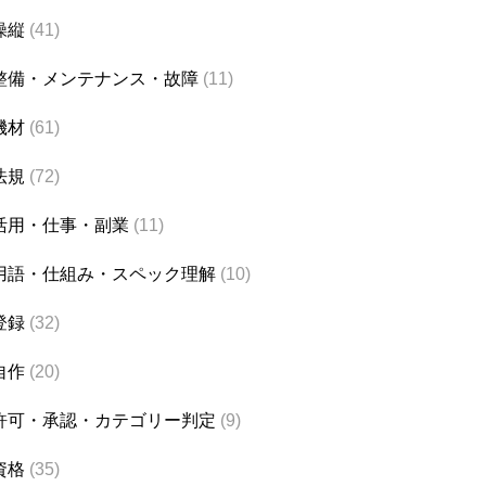
操縦
(41)
整備・メンテナンス・故障
(11)
機材
(61)
法規
(72)
活用・仕事・副業
(11)
用語・仕組み・スペック理解
(10)
登録
(32)
自作
(20)
許可・承認・カテゴリー判定
(9)
資格
(35)