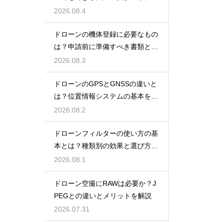
を紹介
2026.08.4
ドローンの機体登録に必要なもの
は？申請前に準備すべき書類と情
報
2026.08.3
ドローンのGPSとGNSSの違いと
は？位置情報システムの基本を解
説
2026.08.2
ドローンフィルターの使い方の基
本とは？種類別の効果と選び方を
解説
2026.08.1
ドローン空撮にRAWは必要か？J
PEGとの違いとメリットを解説
2026.07.31