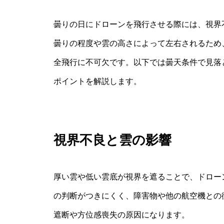
曇りの日にドローンを飛行させる際には、視界
曇りの程度や雲の高さによって左右されるため
全飛行に不可欠です。以下では曇天条件で見落
ポイントを解説します。
視界不良と雲の影響
厚い雲や低い雲底が視界を遮ることで、ドロー
の判断がつきにくく、障害物や他の航空機との
遮断や方位感喪失の原因になります。