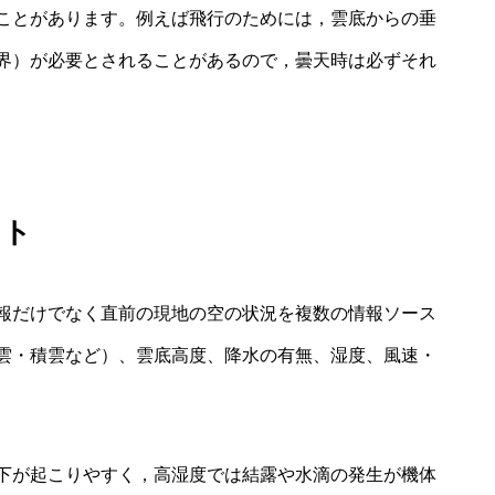
ことがあります。例えば飛行のためには，雲底からの垂
界）が必要とされることがあるので，曇天時は必ずそれ
ント
報だけでなく直前の現地の空の状況を複数の情報ソース
雲・積雲など）、雲底高度、降水の有無、湿度、風速・
下が起こりやすく，高湿度では結露や水滴の発生が機体