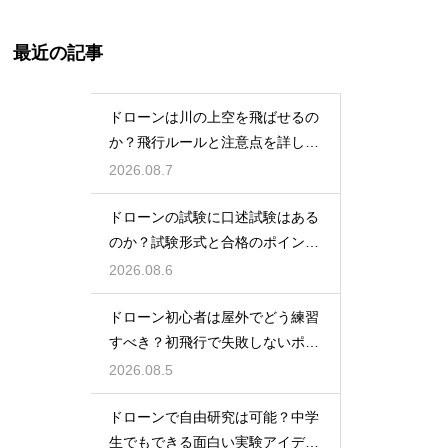
最近の記事
ドローンは川の上空を飛ばせるの
か？飛行ルールと注意点を詳しく
解説
2026.08.7
ドローンの試験に口述試験はある
のか？試験形式と合格のポイント
を解説
2026.08.6
ドローン初心者は屋外でどう練習
すべき？初飛行で失敗しないポイ
ント
2026.08.5
ドローンで自由研究は可能？中学
生でもできる面白い実験アイデア