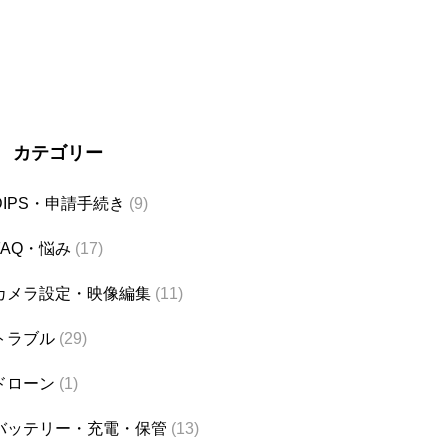
カテゴリー
DIPS・申請手続き
(9)
FAQ・悩み
(17)
カメラ設定・映像編集
(11)
トラブル
(29)
ドローン
(1)
バッテリー・充電・保管
(13)