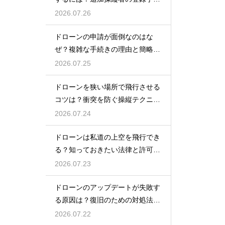
を解説
2026.07.26
ドローンの申請が面倒なのはな
ぜ？複雑な手続きの理由と簡略化
の動向
2026.07.25
ドローンを狭い場所で飛行させる
コツは？衝突を防ぐ操縦テクニッ
クを解説
2026.07.24
ドローンは私道の上空を飛行でき
る？知っておきたい法律と許可の
ルール
2026.07.23
ドローンのアップデートが失敗す
る原因は？復旧のための対処法を
解説
2026.07.22