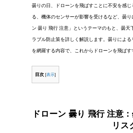
曇りの日、ドローンを飛ばすことに不安を感じ
る、機体のセンサーが影響を受けるなど、曇り
ン 曇り 飛行 注意」というテーマのもと、曇
ラブル防止策を詳しく解説します。曇りによる
を網羅する内容で、これからドローンを飛ばす
目次
[
表示
]
ドローン 曇り 飛行 注
リス