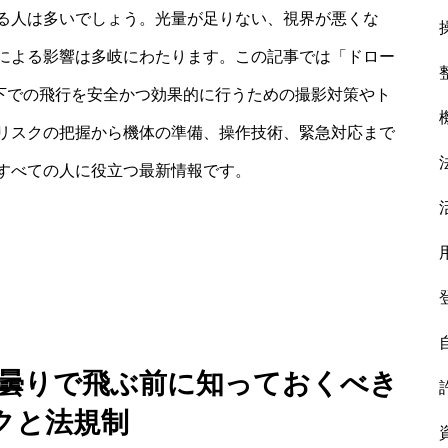
る人は多いでしょう。光量が足りない、視界が悪くな
による影響は多岐にわたります。この記事では「ドロー
天下での飛行を安全かつ効果的に行うための撮影対策やト
リスクの把握から機体の準備、操作技術、緊急対応まで
すべての人に役立つ最新情報です。
意：曇りで飛ぶ前に知っておくべき
クと法規制