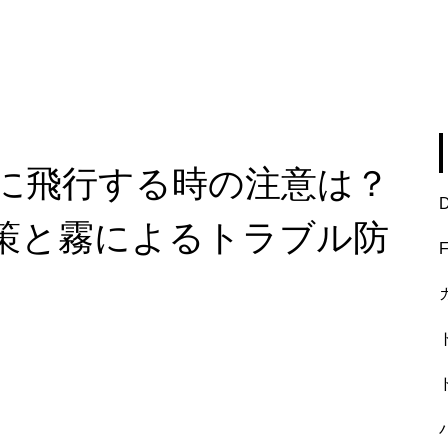
に飛行する時の注意は？
策と霧によるトラブル防