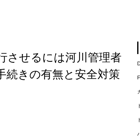
行させるには河川管理者
手続きの有無と安全対策