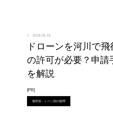
2026.05.16
ドローンを河川で飛
の許可が必要？申請
を解説
[PR]
場所別・シーン別の疑問