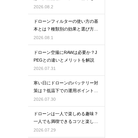
説
2026.08.2
ドローンフィルターの使い方の基
本とは？種類別の効果と選び方を
解説
2026.08.1
ドローン空撮にRAWは必要か？J
PEGとの違いとメリットを解説
2026.07.31
寒い日にドローンのバッテリー対
策は？低温下での運用ポイントと
注意点
2026.07.30
ドローンは一人で楽しめる趣味？
一人でも満喫できるコツと楽しみ
方
2026.07.29