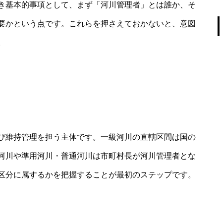
き基本的事項として、まず「河川管理者」とは誰か、そ
要かという点です。これらを押さえておかないと、意図
。
び維持管理を担う主体です。一級河川の直轄区間は国の
河川や準用河川・普通河川は市町村長が河川管理者とな
区分に属するかを把握することが最初のステップです。