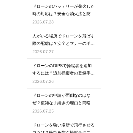
ドローンのバッテリーが発火した
時の対応は？安全な消火法と防止
策を解説
2026.07.28
人がいる場所でドローンを飛ばす
際の配慮は？安全とマナーのポイ
ント
2026.07.27
ドローンのDIPSで操縦者を追加
するには？追加操縦者の登録手順
を解説
2026.07.26
ドローンの申請が面倒なのはな
ぜ？複雑な手続きの理由と簡略化
の動向
2026.07.25
ドローンを狭い場所で飛行させる
コツは？衝突を防ぐ操縦テクニッ