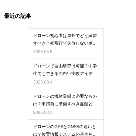
最近の記事
ドローン初心者は屋外でどう練習
すべき？初飛行で失敗しないポイ
ント
2026.08.5
ドローンで自由研究は可能？中学
生でもできる面白い実験アイデア
を紹介
2026.08.4
ドローンの機体登録に必要なもの
は？申請前に準備すべき書類と情
報
2026.08.3
ドローンのGPSとGNSSの違いと
は？位置情報システムの基本を解