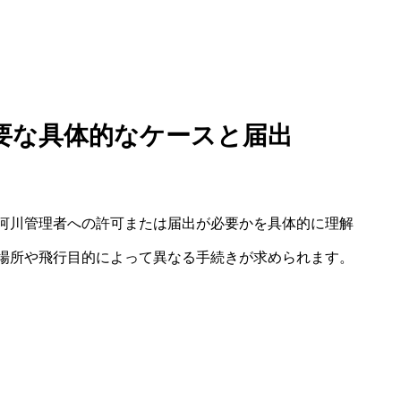
要な具体的なケースと届出
河川管理者への許可または届出が必要かを具体的に理解
場所や飛行目的によって異なる手続きが求められます。