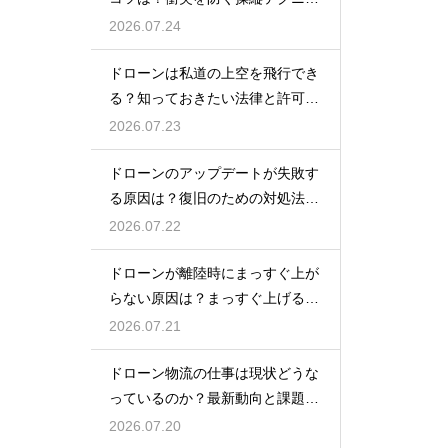
クを解説
2026.07.24
ドローンは私道の上空を飛行でき
る？知っておきたい法律と許可の
ルール
2026.07.23
ドローンのアップデートが失敗す
る原因は？復旧のための対処法を
解説
2026.07.22
ドローンが離陸時にまっすぐ上が
らない原因は？まっすぐ上げるた
めのコツを解説
2026.07.21
ドローン物流の仕事は現状どうな
っているのか？最新動向と課題を
解説
2026.07.20