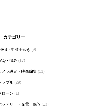
カテゴリー
DIPS・申請手続き
(9)
FAQ・悩み
(17)
カメラ設定・映像編集
(11)
トラブル
(29)
ドローン
(1)
バッテリー・充電・保管
(13)