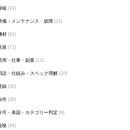
操縦
(41)
整備・メンテナンス・故障
(11)
機材
(61)
法規
(71)
活用・仕事・副業
(11)
用語・仕組み・スペック理解
(10)
登録
(32)
自作
(20)
許可・承認・カテゴリー判定
(9)
資格
(34)