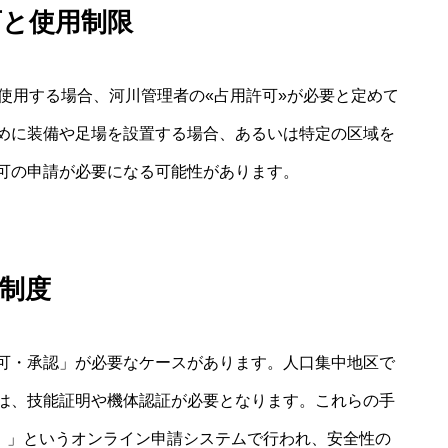
可と使用制限
使用する場合、河川管理者の«占用許可»が必要と定めて
めに装備や足場を設置する場合、あるいは特定の区域を
可の申請が必要になる可能性があります。
制度
可・承認」が必要なケースがあります。人口集中地区で
は、技能証明や機体認証が必要となります。これらの手
.0）」というオンライン申請システムで行われ、安全性の