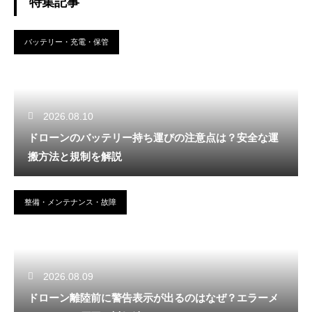
特集記事
バッテリー・充電・保管
2026.08.10
ドローンのバッテリー持ち運びの注意点は？安全な運
搬方法と規制を解説
整備・メンテナンス・故障
2026.08.09
ドローン離陸前に警告表示が出るのはなぜ？エラーメ