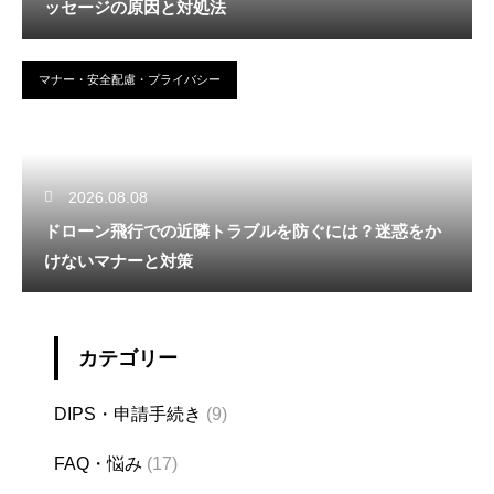
ッセージの原因と対処法
マナー・安全配慮・プライバシー
2026.08.08
ドローン飛行での近隣トラブルを防ぐには？迷惑をか
けないマナーと対策
カテゴリー
DIPS・申請手続き
(9)
FAQ・悩み
(17)