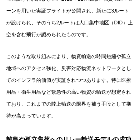
ーンを用いた実証フライトが公開され、新たに3ルート
が設けられ、そのうち2ルートは人口集中地区（DID）上
空を含む飛行が認められたものです。
このような取り組みにより、物資輸送の時間短縮や孤立
地域へのアクセス強化、災害対応物流ネットワークとし
てのインフラ的価値が実証されつつあります。特に医療
用品・衛生用品など緊急性の高い物資の輸送が想定され
ており、これまでの陸上輸送の限界を補う手段として期
待が高まっています。
離島や孤立集落へのリレー輸送モデルの成功