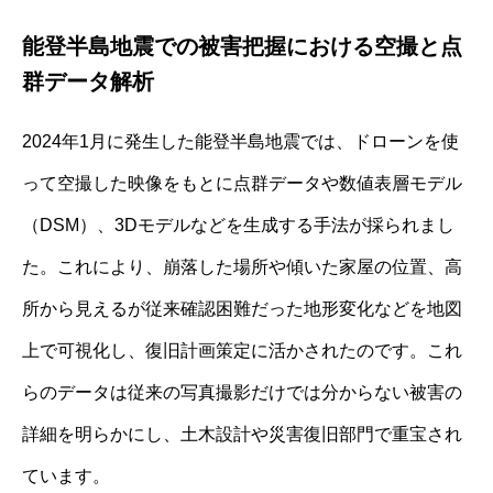
能登半島地震での被害把握における空撮と点
群データ解析
2024年1月に発生した能登半島地震では、ドローンを使
って空撮した映像をもとに点群データや数値表層モデル
（DSM）、3Dモデルなどを生成する手法が採られまし
た。これにより、崩落した場所や傾いた家屋の位置、高
所から見えるが従来確認困難だった地形変化などを地図
上で可視化し、復旧計画策定に活かされたのです。これ
らのデータは従来の写真撮影だけでは分からない被害の
詳細を明らかにし、土木設計や災害復旧部門で重宝され
ています。