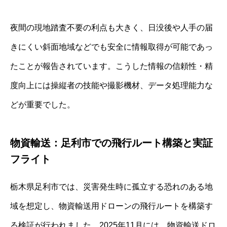
夜間の現地踏査不要の利点も大きく、日没後や人手の届
きにくい斜面地域などでも安全に情報取得が可能であっ
たことが報告されています。こうした情報の信頼性・精
度向上には操縦者の技能や撮影機材、データ処理能力な
どが重要でした。
物資輸送：足利市での飛行ルート構築と実証
フライト
栃木県足利市では、災害発生時に孤立する恐れのある地
域を想定し、物資輸送用ドローンの飛行ルートを構築す
る検証が行われました。2025年11月には、物資輸送ドロ