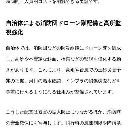
時間的・人員的コストを削減できる実証です。
自治体による消防団ドローン隊配備と高所監
視強化
自治体では、消防団などの防災組織にドローン隊を編成
し、高所や不安定な斜面、橋梁などの監視を強化する動
きがあります。これにより、豪雨や台風での土砂災害予
兆の把握、河川の増水確認、インフラの損傷調査などを
事前に行えるようになる仕組みが整備されています。
こうした配置は被害の拡大防止につながるほか、消防隊
の安全確保にも寄与します。飛行時の風速制限や降雨条