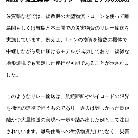
佐賀県などでは、複数機の大型物流ドローンを使って離
島間もしくは離島と本土間での災害物資のリレー輸送を
実施しています。例えば、1トンの物資を複数の機体で
中継しながら島に届けるモデルが成功しており、複雑な
地形環境でも安定した運行が可能であることが示されま
した。
このようなリレー輸送は、航続距離やペイロードの限界
を機体の連携で補うものであり、過去は難しかった長距
離かつ大量輸送の実現へ一歩を踏み出した例として注目
されています。離島住民への生活物資だけでなく、災害