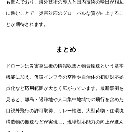
も進んでおり、海外技術の導入と国内技術の輸出が相互
に進むことで、災害対応のグローバルな質が向上するこ
とが期待されます。
まとめ
ドローンは災害発生後の情報収集と物資輸送という基本
機能に加え、仮設インフラの空輸や自治体の初動対応拠
点化など応用範囲が大きく広がっています。最新事例を
見ると、離島・過疎地や人口集中地域での飛行を含めた
目視外飛行の許可取得、リレー輸送、大型荷物・住環境
構造物の搬送などが実現し、現場対応能力の向上が進ん