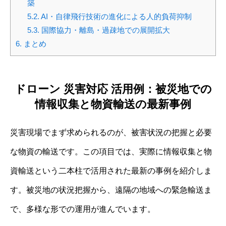
築
5.2.
AI・自律飛行技術の進化による人的負荷抑制
5.3.
国際協力・離島・過疎地での展開拡大
6.
まとめ
ドローン 災害対応 活用例：被災地での
情報収集と物資輸送の最新事例
災害現場でまず求められるのが、被害状況の把握と必要
な物資の輸送です。この項目では、実際に情報収集と物
資輸送という二本柱で活用された最新の事例を紹介しま
す。被災地の状況把握から、遠隔の地域への緊急輸送ま
で、多様な形での運用が進んでいます。