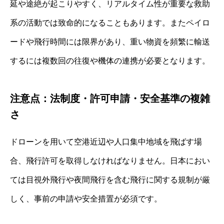
延や途絶が起こりやすく、リアルタイム性が重要な救助
系の活動では致命的になることもあります。またペイロ
ードや飛行時間には限界があり、重い物資を頻繁に輸送
するには複数回の往復や機体の連携が必要となります。
注意点：法制度・許可申請・安全基準の複雑
さ
ドローンを用いて空港近辺や人口集中地域を飛ばす場
合、飛行許可を取得しなければなりません。日本におい
ては目視外飛行や夜間飛行を含む飛行に関する規制が厳
しく、事前の申請や安全措置が必須です。