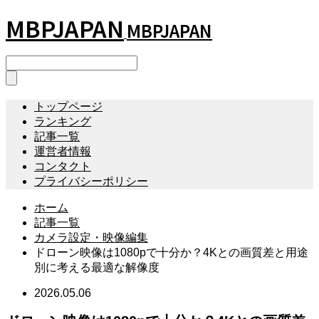
MBPJAPAN
MBPJAPAN
トップページ
ランキング
記事一覧
運営者情報
コンタクト
プライバシーポリシー
ホーム
記事一覧
カメラ設定・映像編集
ドローン映像は1080pで十分か？4Kとの画質差と用途
別に考える最適な解像度
2026.05.06