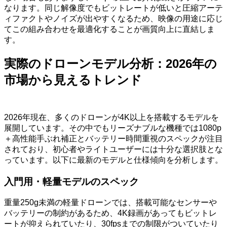
なります。同じ解像度でもビットレートが低いと圧縮アーテ
ィファクトやノイズが出やすくなるため、映像の用途に応じ
てこの組み合わせを最適化することが画質向上に直結しま
す。
実際のドローンモデル分析：2026年の
市場から見えるトレンド
2026年現在、多くのドローンが4K以上を搭載するモデルを
展開しています。その中でもリーズナブルな機種では1080p
＋高性能手ぶれ補正とバッテリー時間重視のスペックが注目
されており、初心者やライトユーザーには十分な選択肢とな
っています。以下に最新のモデルと仕様傾向を分析します。
入門用・軽量モデルのスペック
重量250g未満の軽量ドローンでは、搭載可能なセンサーや
バッテリーの制約があるため、4K録画があってもビットレ
ートが抑えられていたり、30fpsまでの制限がついていたり