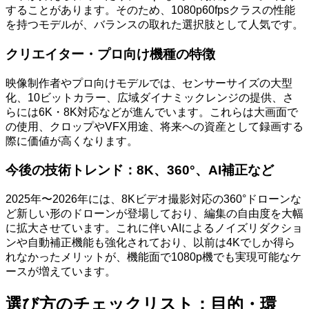
することがあります。そのため、1080p60fpsクラスの性能
を持つモデルが、バランスの取れた選択肢として人気です。
クリエイター・プロ向け機種の特徴
映像制作者やプロ向けモデルでは、センサーサイズの大型
化、10ビットカラー、広域ダイナミックレンジの提供、さ
らには6K・8K対応などが進んでいます。これらは大画面で
の使用、クロップやVFX用途、将来への資産として録画する
際に価値が高くなります。
今後の技術トレンド：8K、360°、AI補正など
2025年〜2026年には、8Kビデオ撮影対応の360°ドローンな
ど新しい形のドローンが登場しており、編集の自由度を大幅
に拡大させています。これに伴いAIによるノイズリダクショ
ンや自動補正機能も強化されており、以前は4Kでしか得ら
れなかったメリットが、機能面で1080p機でも実現可能なケ
ースが増えています。
選び方のチェックリスト：目的・環