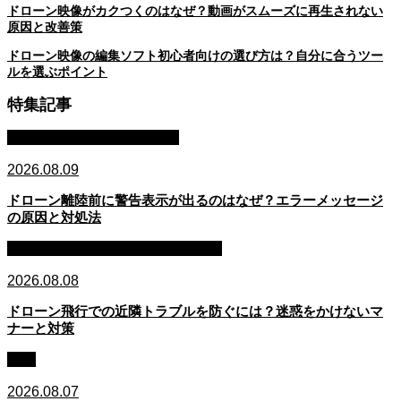
ドローン映像がカクつくのはなぜ？動画がスムーズに再生されない
原因と改善策
ドローン映像の編集ソフト初心者向けの選び方は？自分に合うツー
ルを選ぶポイント
特集記事
整備・メンテナンス・故障
2026.08.09
ドローン離陸前に警告表示が出るのはなぜ？エラーメッセージ
の原因と対処法
マナー・安全配慮・プライバシー
2026.08.08
ドローン飛行での近隣トラブルを防ぐには？迷惑をかけないマ
ナーと対策
法規
2026.08.07