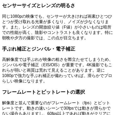
センサーサイズとレンズの明るさ
同じ1080pの映像でも、センサーが大きければ画素ひとつひ
とつが受け取れる光量が多くなり、ノイズが少なくなりま
す。また、レンズの開放絞り値（F値）が小さいものは暗所
での性能が高く、陰影やコントラストも良くなります。特に
朝晩や夕方の撮影では、この点が目立ちます。
手ぶれ補正とジンバル・電子補正
高解像度では手ぶれが映像の粗さを際立たせてしまうため、
ジンバルや電子補正（EIS/OIS）が重要です。4K撮影でもこ
れらが弱いと画質は荒れて見えることがあります。逆に
1080pで強力な手ぶれ補正が備わっていれば、滑らかでプロ
らしい映像になります。
フレームレートとビットレートの選択
解像度と並んで重要なのがフレームレート（fps）とビット
レートです。動きの速いシーンで30fpsでは動きが滑らかで
ない場合もありますし、60fps以上であれば動きがクリアに