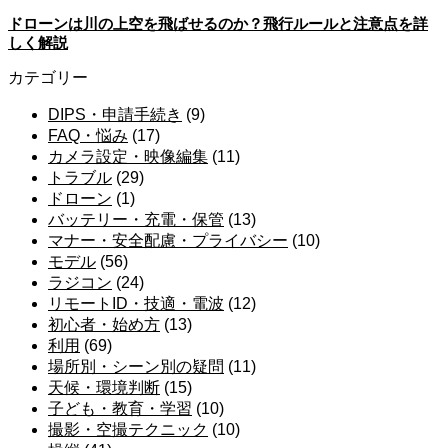
ドローンは川の上空を飛ばせるのか？飛行ルールと注意点を詳
しく解説
カテゴリー
DIPS・申請手続き
(9)
FAQ・悩み
(17)
カメラ設定・映像編集
(11)
トラブル
(29)
ドローン
(1)
バッテリー・充電・保管
(13)
マナー・安全配慮・プライバシー
(10)
モデル
(56)
ラジコン
(24)
リモートID・技適・電波
(12)
初心者・始め方
(13)
利用
(69)
場所別・シーン別の疑問
(11)
天候・環境判断
(15)
子ども・教育・学習
(10)
撮影・空撮テクニック
(10)