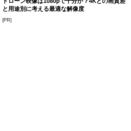
ドローン映像は1080pで十分か？4Kとの画質差
と用途別に考える最適な解像度
[PR]