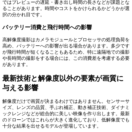
ではプレビューの遅延・書き出し時間の長さなどが課題とな
ることがあります。時間やコストをかけられるかどうかが選
択の分かれ目です。
バッテリー消費と飛行時間への影響
高解像度撮影はカメラモジュールとプロセッサの処理負荷を
高め、バッテリーへの影響が出る場合があります。多少です
が飛行時間が短くなることもあるため、特に遠隔地での撮影
や長時間の撮影をする場合には、この消費差を考慮する必要
があります。
最新技術と解像度以外の要素が画質に
与える影響
解像度だけで画質が決まるわけではありません。センサーサ
イズ、レンズの品質、手ぶれ補正、動き補正技術、ダイナミ
ックレンジなどが総合的に美しい映像を作り出します。最新
のドローンではこれらが大きく進化しており、低解像度でも
十分な結果を出せるモデルが登場しています。