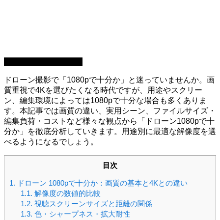
カメラ設定・映像編集
ドローン撮影で「1080pで十分か」と迷っていませんか。画
質重視で4Kを選びたくなる時代ですが、用途やスクリー
ン、編集環境によっては1080pで十分な場合も多くありま
す。本記事では画質の違い、実用シーン、ファイルサイズ・
編集負荷・コストなど様々な観点から「ドローン1080pで十
分か」を徹底分析していきます。用途別に最適な解像度を選
べるようになるでしょう。
目次
1.
ドローン 1080pで十分か：画質の基本と4Kとの違い
1.1.
解像度の数値的比較
1.2.
視聴スクリーンサイズと距離の関係
1.3.
色・シャープネス・拡大耐性