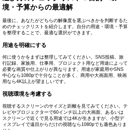
境・予算からの最適解
最後に、あなたがどちらの解像度を選ぶべきかを判断するた
めのチェックリストを紹介します。自分の用途・環境・予算
を整理することで、最適な選択ができます。
用途を明確にする
何に使うかをまずは整理してみてください。SNS投稿、旅
行記録、家族用、仕事用、プロジェクト用など用途によって
必要な画質や仕上がりが異なります。用途が家庭用やSNS
中心なら1080pで十分なことが多く、商用や大画面用、映画
用なら4K以上が望ましいです。
視聴環境を考慮する
視聴するスクリーンのサイズと距離を見てみてください。テ
レビやプロジェクターで60インチ以上の大画面、あるいは
スクリーンで近くで見る用途では4Kが生きますが、小型デ
ィスプレイで遠目からだけの視聴なら1080pでも遜色ありま