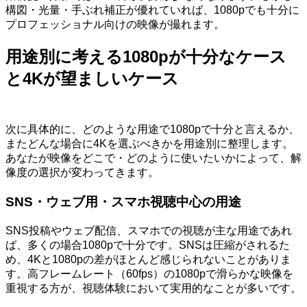
構図・光量・手ぶれ補正が優れていれば、1080pでも十分に
プロフェッショナル向けの映像が撮れます。
用途別に考える1080pが十分なケース
と4Kが望ましいケース
次に具体的に、どのような用途で1080pで十分と言えるか、
またどんな場合に4Kを選ぶべきかを用途別に整理します。
あなたが映像をどこで・どのように使いたいかによって、解
像度の選択が変わってきます。
SNS・ウェブ用・スマホ視聴中心の用途
SNS投稿やウェブ配信、スマホでの視聴が主な用途であれ
ば、多くの場合1080pで十分です。SNSは圧縮がされるた
め、4Kと1080pの差がほとんど感じられないことがありま
す。高フレームレート（60fps）の1080pで滑らかな映像を
重視する方が、視聴体験において実用的なことが多いです。