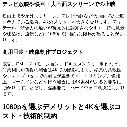
テレビ放映や映画・大画面スクリーンでの上映
映画上映や屋外スクリーン、テレビ番組など大画面での上映
を考えている場合、4Kのメリットが大きくなります。ディ
テール・解像力の違いが視覚的に認知されやすく、特に風景
や建築物、遠景などは1080pでは描写に限界が出ることがあ
ります。
商用用途・映像制作プロジェクト
広告、CM、プロモーション、ドキュメンタリー制作など、
商業利用が前提の場合は4Kでの撮影により、編集の柔軟性
やポストプロセスでの耐性が重要です。トリミング、色補
正、ズームインなどを行う場合には4K素材があると非常に
助かります。ただし、編集能力・ハードウェア環境にもより
ます。
1080pを選ぶデメリットと4Kを選ぶコ
スト・技術的制約