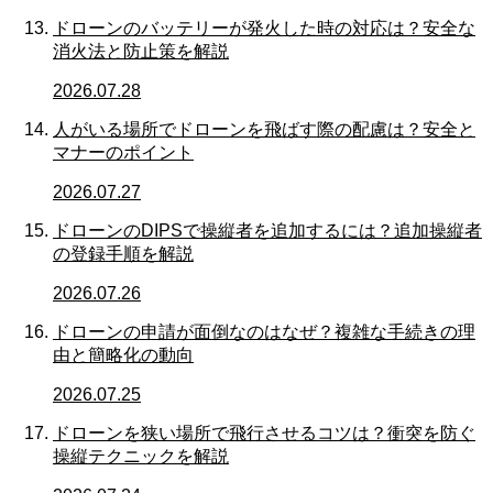
ドローンのバッテリーが発火した時の対応は？安全な
消火法と防止策を解説
2026.07.28
人がいる場所でドローンを飛ばす際の配慮は？安全と
マナーのポイント
2026.07.27
ドローンのDIPSで操縦者を追加するには？追加操縦者
の登録手順を解説
2026.07.26
ドローンの申請が面倒なのはなぜ？複雑な手続きの理
由と簡略化の動向
2026.07.25
ドローンを狭い場所で飛行させるコツは？衝突を防ぐ
操縦テクニックを解説