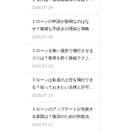
を解説
2026.07.26
ドローンの申請が面倒なのはな
ぜ？複雑な手続きの理由と簡略化
の動向
2026.07.25
ドローンを狭い場所で飛行させる
コツは？衝突を防ぐ操縦テクニッ
クを解説
2026.07.24
ドローンは私道の上空を飛行でき
る？知っておきたい法律と許可の
ルール
2026.07.23
ドローンのアップデートが失敗す
る原因は？復旧のための対処法を
解説
2026.07.22