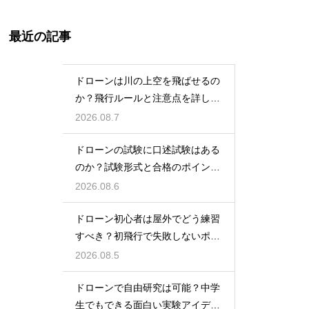
最近の記事
ドローンは川の上空を飛ばせるの
か？飛行ルールと注意点を詳しく
解説
2026.08.7
ドローンの試験に口述試験はある
のか？試験形式と合格のポイント
を解説
2026.08.6
ドローン初心者は屋外でどう練習
すべき？初飛行で失敗しないポイ
ント
2026.08.5
ドローンで自由研究は可能？中学
生でもできる面白い実験アイデア