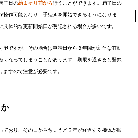
満了日の
約１ヶ月前から
行うことができます。満了日の
が操作可能となり、手続きを開始できるようになりま
に具体的な更新開始日が明記される場合が多いです。
可能ですが、その場合は申請日から３年間が新たな有効
短くなってしまうことがあります。期限を過ぎると登録
りますので注意が必要です。
つか
っており、その日からちょうど３年が経過する機体が順