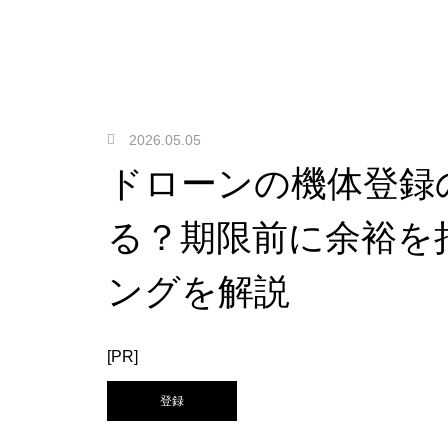
2026.05.05
ドローンの機体登録
る？期限前に余裕を
ングを解説
[PR]
登録