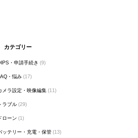
カテゴリー
DIPS・申請手続き
(9)
FAQ・悩み
(17)
カメラ設定・映像編集
(11)
トラブル
(29)
ドローン
(1)
バッテリー・充電・保管
(13)