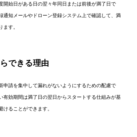
度開始日がある日の翌々年同日または前後が満了日で
録通知メールやドローン登録システム上で確認して、満
ります。
からできる理由
新申請を集中して漏れがないようにするための配慮で
い有効期間は満了日の翌日からスタートする仕組みが基
避けることができます。