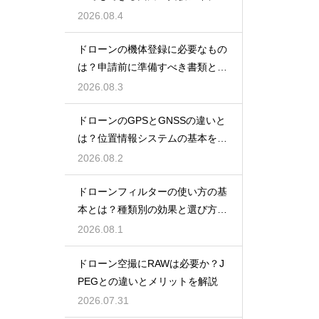
を紹介
2026.08.4
ドローンの機体登録に必要なもの
は？申請前に準備すべき書類と情
報
2026.08.3
ドローンのGPSとGNSSの違いと
は？位置情報システムの基本を解
説
2026.08.2
ドローンフィルターの使い方の基
本とは？種類別の効果と選び方を
解説
2026.08.1
ドローン空撮にRAWは必要か？J
PEGとの違いとメリットを解説
2026.07.31