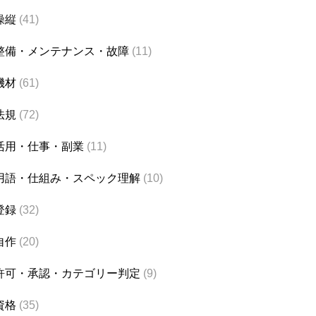
操縦
(41)
整備・メンテナンス・故障
(11)
機材
(61)
法規
(72)
活用・仕事・副業
(11)
用語・仕組み・スペック理解
(10)
登録
(32)
自作
(20)
許可・承認・カテゴリー判定
(9)
資格
(35)