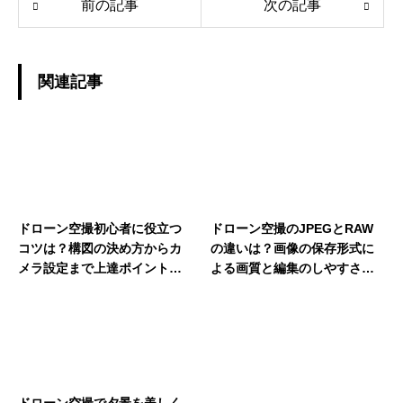
前の記事
次の記事
関連記事
ドローン空撮初心者に役立つ
ドローン空撮のJPEGとRAW
コツは？構図の決め方からカ
の違いは？画像の保存形式に
メラ設定まで上達ポイントを
よる画質と編集のしやすさを
紹介
比較