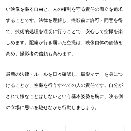
い映像を撮る自由と、人の権利を守る責任の両立を追求
することです。法律を理解し、撮影前に許可・同意を得
て、技術的処理を適切に行うことで、安心して空撮を楽
しめます。配慮が行き届いた空撮は、映像自体の価値を
高め、撮影者の信頼も高めます。
最新の法律・ルールを日々確認し、撮影マナーを身につ
けることが、空撮を行うすべての人の責任です。自分が
されて嫌なことはしないという基本姿勢を胸に、映る側
の立場に思いを馳せながら行動しましょう。