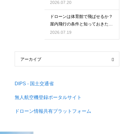
解説
2026.07.20
ドローンは体育館で飛ばせるか？
屋内飛行の条件と知っておきたい
注意点
2026.07.19
アーカイブ
DIPS - 国土交通省
無人航空機登録ポータルサイト
ドローン情報共有プラットフォーム