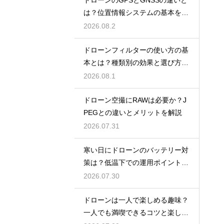
は？位置情報システムの基本を解
説
2026.08.2
ドローンフィルターの使い方の基
本とは？種類別の効果と選び方を
解説
2026.08.1
ドローン空撮にRAWは必要か？J
PEGとの違いとメリットを解説
2026.07.31
寒い日にドローンのバッテリー対
策は？低温下での運用ポイントと
注意点
2026.07.30
ドローンは一人で楽しめる趣味？
一人でも満喫できるコツと楽しみ