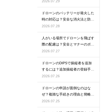
方
2026.07.29
ドローンのバッテリーが発火した
時の対応は？安全な消火法と防止
策を解説
2026.07.28
人がいる場所でドローンを飛ばす
際の配慮は？安全とマナーのポイ
ント
2026.07.27
ドローンのDIPSで操縦者を追加
するには？追加操縦者の登録手順
を解説
2026.07.26
ドローンの申請が面倒なのはな
ぜ？複雑な手続きの理由と簡略化
の動向
2026.07.25