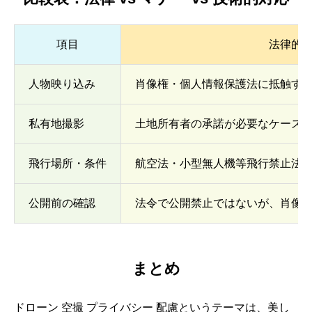
項目
法律的
人物映り込み
肖像権・個人情報保護法に抵触す
私有地撮影
土地所有者の承諾が必要なケース
飛行場所・条件
航空法・小型無人機等飛行禁止法
公開前の確認
法令で公開禁止ではないが、肖像
まとめ
ドローン 空撮 プライバシー 配慮というテーマは、美し