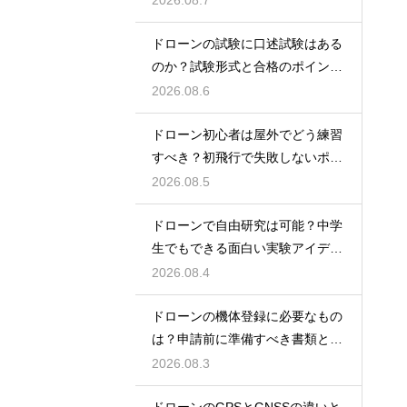
2026.08.7
ドローンの試験に口述試験はある
のか？試験形式と合格のポイント
を解説
2026.08.6
ドローン初心者は屋外でどう練習
すべき？初飛行で失敗しないポイ
ント
2026.08.5
ドローンで自由研究は可能？中学
生でもできる面白い実験アイデア
を紹介
2026.08.4
ドローンの機体登録に必要なもの
は？申請前に準備すべき書類と情
報
2026.08.3
ドローンのGPSとGNSSの違いと