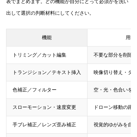
表でまとめます。どの機能が自分にとって必須かを洗い
出して選択の判断材料にしてください。
機能
用途
トリミング／カット編集
不要な部分を削除
トランジション／テキスト挿入
映像切り替え・タ
色補正／フィルター
空・光・色合いを
スローモーション・速度変更
ドローン移動の躍
手ブレ補正／レンズ歪み補正
視覚的ゆがみを自