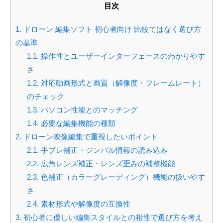
目次
1.
ドローン 編集ソフト 初心者向け 比較ではなく選び方
の基準
1.1.
操作性とユーザーインターフェースのわかりやす
さ
1.2.
対応動画形式と画質（解像度・フレームレート）
のチェック
1.3.
パソコン性能とのマッチング
1.4.
必要な編集機能の種類
2.
ドローン映像編集で重視したいポイント
2.1.
手ブレ補正・ジンバル情報の読み込み
2.2.
広角レンズ補正・レンズ歪みの補整機能
2.3.
色補正（カラーグレーディング）機能の扱いやす
さ
2.4.
素材形式や解像度の互換性
3.
初心者に優しい編集スタイルとの相性で選び方を考え