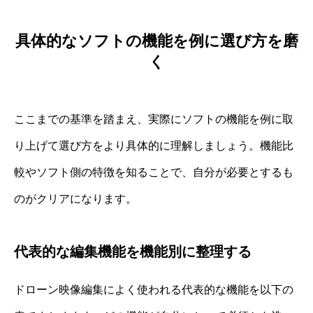
具体的なソフトの機能を例に選び方を磨
く
ここまでの基準を踏まえ、実際にソフトの機能を例に取
り上げて選び方をより具体的に理解しましょう。機能比
較やソフト側の特徴を知ることで、自分が必要とするも
のがクリアになります。
代表的な編集機能を機能別に整理する
ドローン映像編集によく使われる代表的な機能を以下の