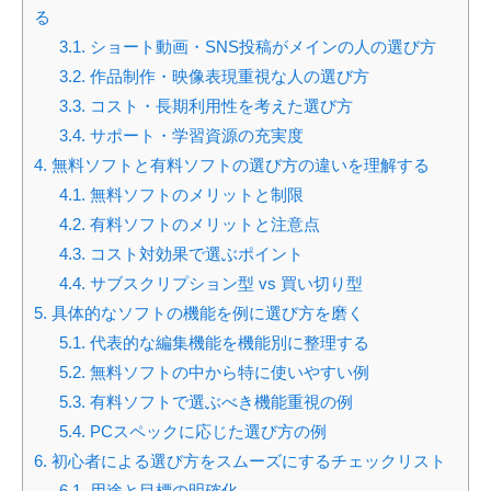
る
3.1.
ショート動画・SNS投稿がメインの人の選び方
3.2.
作品制作・映像表現重視な人の選び方
3.3.
コスト・長期利用性を考えた選び方
3.4.
サポート・学習資源の充実度
4.
無料ソフトと有料ソフトの選び方の違いを理解する
4.1.
無料ソフトのメリットと制限
4.2.
有料ソフトのメリットと注意点
4.3.
コスト対効果で選ぶポイント
4.4.
サブスクリプション型 vs 買い切り型
5.
具体的なソフトの機能を例に選び方を磨く
5.1.
代表的な編集機能を機能別に整理する
5.2.
無料ソフトの中から特に使いやすい例
5.3.
有料ソフトで選ぶべき機能重視の例
5.4.
PCスペックに応じた選び方の例
6.
初心者による選び方をスムーズにするチェックリスト
6.1.
用途と目標の明確化